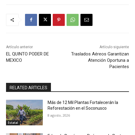
Artículo anterior
Artículo siguiente
EL QUINTO PODER DE
Traslados Aéreos Garantizan
MEXICO
Atención Oportuna a
Pacientes
RELATED ARTICLES
Más de 12 Mil Plantas Fortalecerán la
Reforestación en el Soconusco
8 agosto, 2026
Estatal