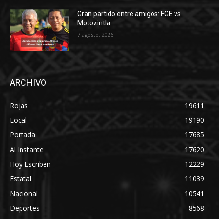
Gran partido entre amigos: FGE vs
Motozintla.
7 agosto, 2026
ARCHIVO
Rojas
19611
Local
19190
Portada
17685
Al Instante
17620
Hoy Escriben
12229
Estatal
11039
Nacional
10541
Deportes
8568