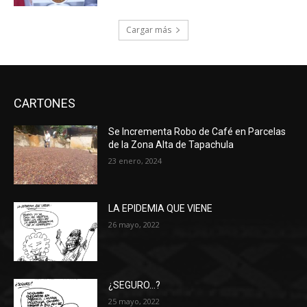
Cargar más
CARTONES
Se Incrementa Robo de Café en Parcelas
de la Zona Alta de Tapachula
23 enero, 2024
LA EPIDEMIA QUE VIENE
26 mayo, 2022
¿SEGURO…?
25 mayo, 2022