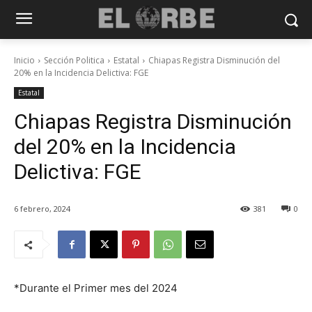
Inicio
Sección Politica
Estatal
Chiapas Registra Disminución del
20% en la Incidencia Delictiva: FGE
Estatal
Chiapas Registra Disminución
del 20% en la Incidencia
Delictiva: FGE
6 febrero, 2024
381
0
*Durante el Primer mes del 2024