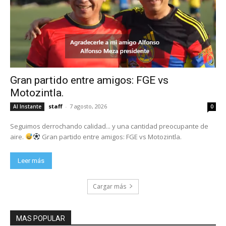
Gran partido entre amigos: FGE vs
Motozintla.
staff
-
7 agosto, 2026
Al Instante
0
Seguimos derrochando calidad... y una cantidad preocupante de
aire.
Gran partido entre amigos: FGE vs Motozintla.
Leer más
Cargar más
MAS POPULAR