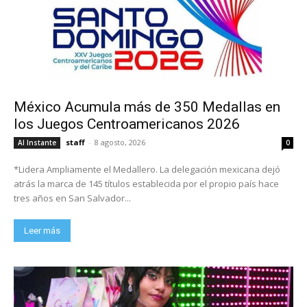
México Acumula más de 350 Medallas en
los Juegos Centroamericanos 2026
staff
-
8 agosto, 2026
Al Instante
0
*Lidera Ampliamente el Medallero. La delegación mexicana dejó
atrás la marca de 145 títulos establecida por el propio país hace
tres años en San Salvador...
Leer más