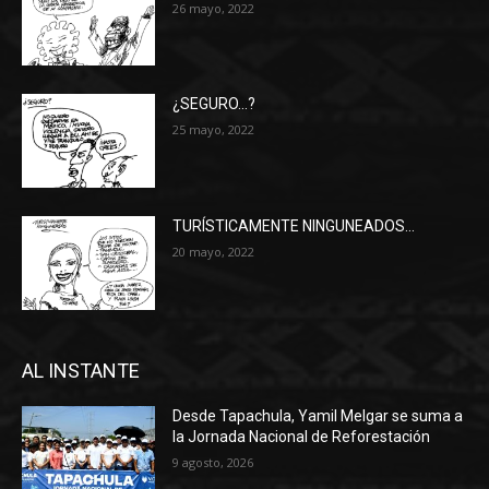
26 mayo, 2022
¿SEGURO…?
25 mayo, 2022
TURÍSTICAMENTE NINGUNEADOS…
20 mayo, 2022
AL INSTANTE
Desde Tapachula, Yamil Melgar se suma a
la Jornada Nacional de Reforestación
9 agosto, 2026