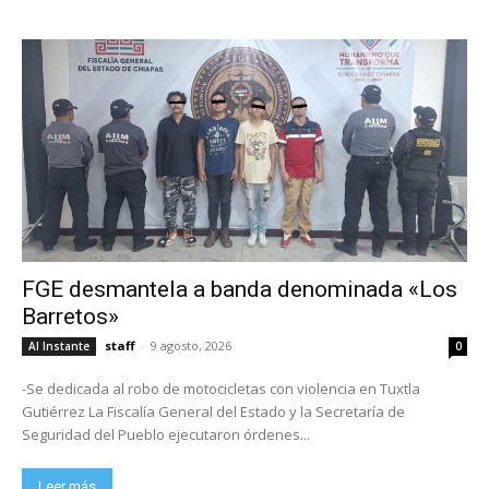
FGE desmantela a banda denominada «Los
Barretos»
staff
-
9 agosto, 2026
Al Instante
0
-Se dedicada al robo de motocicletas con violencia en Tuxtla
Gutiérrez La Fiscalía General del Estado y la Secretaría de
Seguridad del Pueblo ejecutaron órdenes...
Leer más