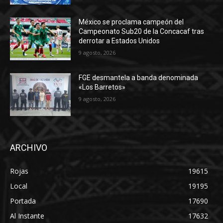
México se proclama campeón del
Campeonato Sub20 de la Concacaf tras
derrotar a Estados Unidos
9 agosto, 2026
FGE desmantela a banda denominada
«Los Barretos»
9 agosto, 2026
ARCHIVO
Rojas
19615
Local
19195
Portada
17690
Al Instante
17632