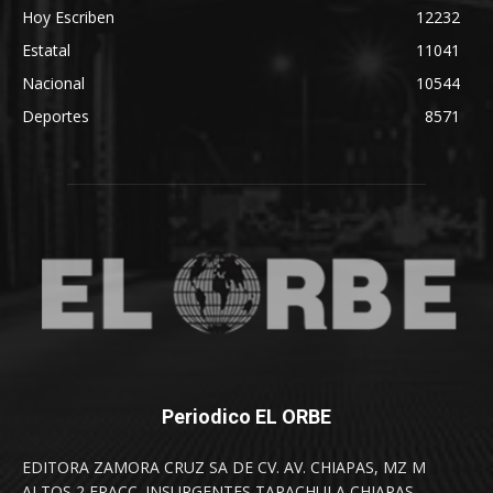
Hoy Escriben
12232
Estatal
11041
Nacional
10544
Deportes
8571
Periodico EL ORBE
EDITORA ZAMORA CRUZ SA DE CV. AV. CHIAPAS, MZ M
ALTOS 2 FRACC. INSURGENTES TAPACHULA CHIAPAS.