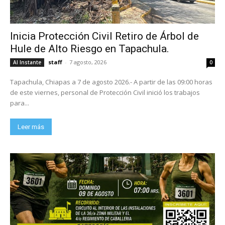
Inicia Protección Civil Retiro de Árbol de
Hule de Alto Riesgo en Tapachula.
staff
-
7 agosto, 2026
Al Instante
0
Tapachula, Chiapas a 7 de agosto 2026.- A partir de las 09:00 horas
de este viernes, personal de Protección Civil inició los trabajos
para...
Leer más