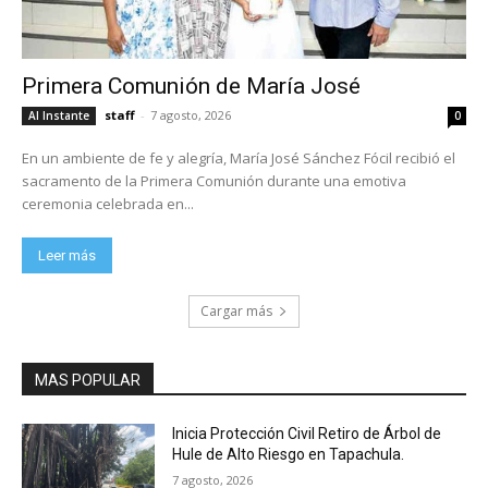
Primera Comunión de María José
staff
-
7 agosto, 2026
Al Instante
0
En un ambiente de fe y alegría, María José Sánchez Fócil recibió el
sacramento de la Primera Comunión durante una emotiva
ceremonia celebrada en...
Leer más
Cargar más
MAS POPULAR
Inicia Protección Civil Retiro de Árbol de
Hule de Alto Riesgo en Tapachula.
7 agosto, 2026