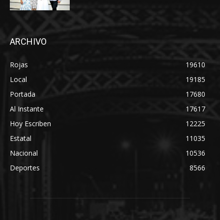
ARCHIVO
Rojas
19610
Local
19185
Portada
17680
Al Instante
17617
Hoy Escriben
12225
Estatal
11035
Nacional
10536
Deportes
8566