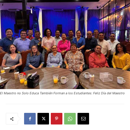
El Maestro no Solo Educa También Forman a los Estudiantes: Feliz Día del Maestro