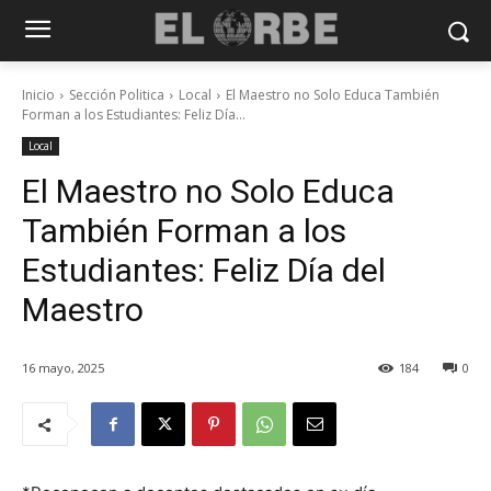
Inicio
Sección Politica
Local
El Maestro no Solo Educa También
Forman a los Estudiantes: Feliz Día...
Local
El Maestro no Solo Educa
También Forman a los
Estudiantes: Feliz Día del
Maestro
16 mayo, 2025
184
0