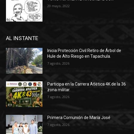
20 mayo, 2022
AL INSTANTE
Inicia Protección Civil Retiro de Árbol de
Hule de Alto Riesgo en Tapachula.
7 agosto, 2026
Participa en la Carrera Atlética 4K de la 36
zona militar.
7 agosto, 2026
Primera Comunión de María José
7 agosto, 2026