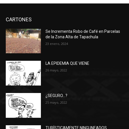
CARTONES
Se Incrementa Robo de Café en Parcelas
de la Zona Alta de Tapachula
23 enero, 2024
LA EPIDEMIA QUE VIENE
26 mayo, 2022
¿SEGURO…?
25 mayo, 2022
TURÍSTICAMENTE NINGUNEADOS…