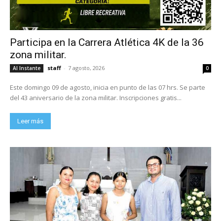
Participa en la Carrera Atlética 4K de la 36
zona militar.
staff
-
7 agosto, 2026
Al Instante
0
Este domingo 09 de agosto, inicia en punto de las 07 hrs. Se parte
del 43 aniversario de la zona militar. Inscripciones gratis...
Leer más