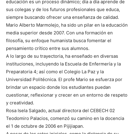
educación es un proceso dinámico; día a día aprende de
sus colegas y de los futuros profesionales que educa,
siempre buscando ofrecer una enseñanza de calidad.
Mario Alberto Marmolejo, ha sido un pilar en la educación
media superior desde 2007. Con una formación en
filosofía, su enfoque humanista busca fomentar el
pensamiento crítico entre sus alumnos.
A lo largo de su trayectoria, ha enseñado en diversas
instituciones, incluyendo la Escuela de Enfermería y la
Preparatoria 4; así como el Colegio La Paz y la
Universidad Politécnica. El profe Mario se esfuerza por
brindar un espacio donde los estudiantes puedan
cuestionar, reflexionar y crecer en un entorno de respeto
y creatividad.
Rosa Isela Salgado, actual directora del CEBECH 02
Teodomiro Palacios, comenzó su camino en la docencia
el 1 de octubre de 2006 en Pijijiapan.
A pesar de los retos iniciales, como la distancia de su