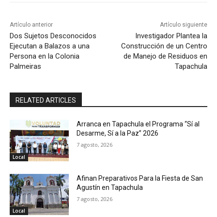
Artículo anterior
Artículo siguiente
Dos Sujetos Desconocidos
Investigador Plantea la
Ejecutan a Balazos a una
Construcción de un Centro
Persona en la Colonia
de Manejo de Residuos en
Palmeiras
Tapachula
RELATED ARTICLES
Arranca en Tapachula el Programa “Sí al
Desarme, Sí a la Paz” 2026
7 agosto, 2026
Local
Afinan Preparativos Para la Fiesta de San
Agustín en Tapachula
7 agosto, 2026
Local