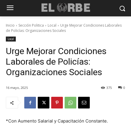
Inicio
Sección Politica
Local
Urge Mejorar Condiciones Laborales
de Policías: Organizaciones Sociales
Local
Urge Mejorar Condiciones
Laborales de Policías:
Organizaciones Sociales
16 mayo, 2025
375
0
*Con Aumento Salarial y Capacitación Constante.