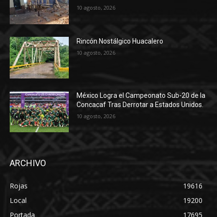
10 agosto, 2026
Rincón Nostálgico Huacalero
10 agosto, 2026
México Logra el Campeonato Sub-20 de la
Concacaf Tras Derrotar a Estados Unidos.
10 agosto, 2026
ARCHIVO
Rojas
19616
Local
19200
Portada
17695