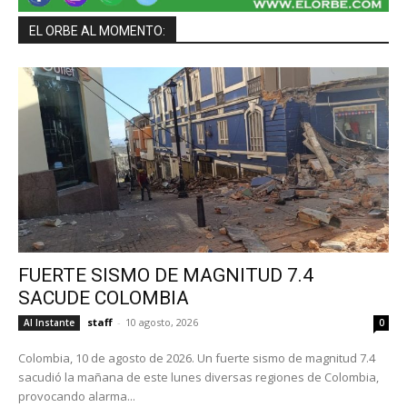
EL ORBE AL MOMENTO:
FUERTE SISMO DE MAGNITUD 7.4
SACUDE COLOMBIA
staff
-
10 agosto, 2026
Al Instante
0
Colombia, 10 de agosto de 2026. Un fuerte sismo de magnitud 7.4
sacudió la mañana de este lunes diversas regiones de Colombia,
provocando alarma...