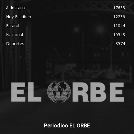
Al Instante
17638
Hoy Escriben
12236
Estatal
11044
Nacional
10548
Deportes
8574
Periodico EL ORBE