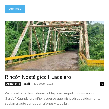
Leer más
Rincón Nostálgico Huacalero
staff
-
10 agosto, 2026
Al Instante
0
Vamos a Llenar los Bidones a Malpaso Leopoldo Constantino
García* Cuando era niño recuerdo que mis padres asiduamente
subían al auto varios garrafones y toda la...