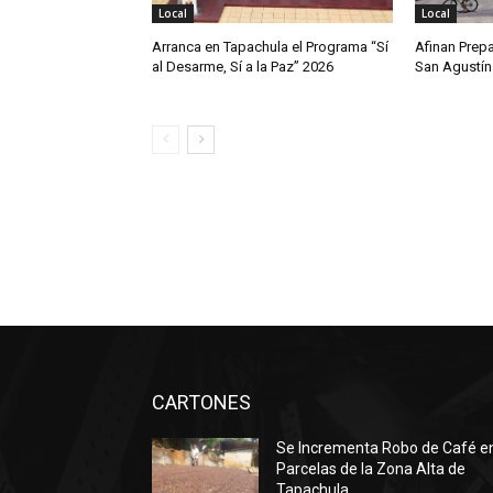
Local
Local
Arranca en Tapachula el Programa “Sí
Afinan Prepa
al Desarme, Sí a la Paz” 2026
San Agustín
CARTONES
Se Incrementa Robo de Café e
Parcelas de la Zona Alta de
Tapachula