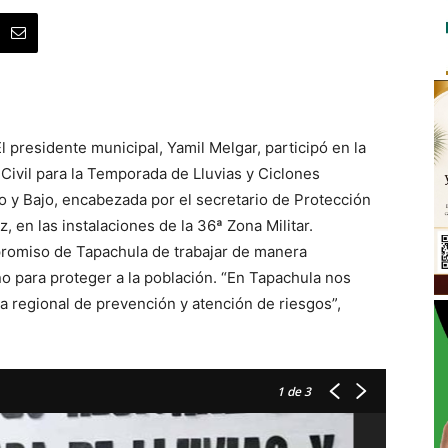
 presidente municipal, Yamil Melgar, participó en la
Civil para la Temporada de Lluvias y Ciclones
o y Bajo, encabezada por el secretario de Protección
, en las instalaciones de la 36ª Zona Militar.
promiso de Tapachula de trabajar de manera
o para proteger a la población. “En Tapachula nos
a regional de prevención y atención de riesgos”,
1
de 3