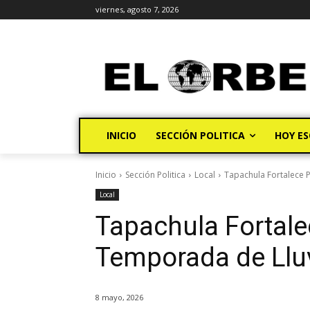
viernes, agosto 7, 2026
INICIO
SECCIÓN POLITICA
HOY ES
Inicio
Sección Politica
Local
Tapachula Fortalece 
Local
Tapachula Fortale
Temporada de Lluv
8 mayo, 2026