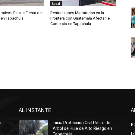
Local
rativos Para la Fiesta de
Restricciones Migratorias en la
 en Tapachula
Frontera con Guatemala Afectan el
Comercio en Tapachula
AL INSTANTE
A
n
Inicia Protección Civil Retiro de
R
Árbol de Hule de Alto Riesgo en
Lo
Tapachula.