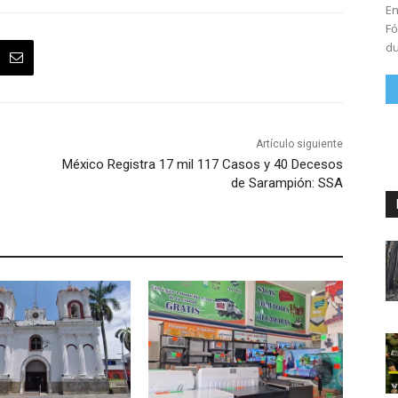
En
Fó
du
Artículo siguiente
México Registra 17 mil 117 Casos y 40 Decesos
de Sarampión: SSA