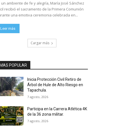
 un ambiente de fe y alegría, María José Sánchez
cil recibió el sacramento de la Primera Comunión
rante una emotiva ceremonia celebrada en...
Leer más
Cargar más
MAS POPULAR
Inicia Protección Civil Retiro de
Árbol de Hule de Alto Riesgo en
Tapachula.
7 agosto, 2026
Participa en la Carrera Atlética 4K
de la 36 zona militar.
7 agosto, 2026