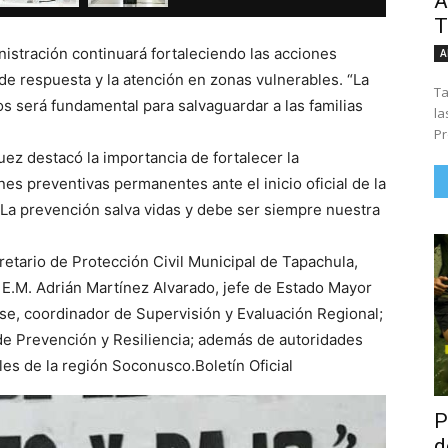
Á
T
istración continuará fortaleciendo las acciones
A
 de respuesta y la atención en zonas vulnerables. “La
Ta
os será fundamental para salvaguardar a las familias
la
Pr
ez destacó la importancia de fortalecer la
es preventivas permanentes ante el inicio oficial de la
 “La prevención salva vidas y debe ser siempre nuestra
retario de Protección Civil Municipal de Tapachula,
 E.M. Adrián Martínez Alvarado, jefe de Estado Mayor
sse, coordinador de Supervisión y Evaluación Regional;
de Prevención y Resiliencia; además de autoridades
les de la región Soconusco.Boletín Oficial
P
d