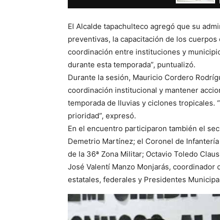
El Alcalde tapachulteco agregó que su admin
preventivas, la capacitación de los cuerpos
coordinación entre instituciones y municipi
durante esta temporada”, puntualizó.
Durante la sesión, Mauricio Cordero Rodrígu
coordinación institucional y mantener accion
temporada de lluvias y ciclones tropicales.
prioridad”, expresó.
En el encuentro participaron también el sec
Demetrio Martínez; el Coronel de Infantería
de la 36ª Zona Militar; Octavio Toledo Clau
José Valentí Manzo Monjarás, coordinador 
estatales, federales y Presidentes Municipa