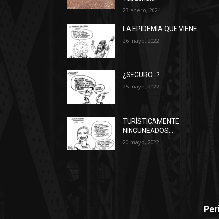
23 enero, 2024
LA EPIDEMIA QUE VIENE
26 mayo, 2022
¿SEGURO…?
25 mayo, 2022
TURÍSTICAMENTE
NINGUNEADOS…
20 mayo, 2022
Per