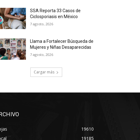
SSA Reporta 33 Casos de
Ciclosporiasis en México
7 agosto, 2026
Llama a Fortalecer Búsqueda de
Mujeres y Niñas Desaparecidas
7 agosto, 2026
Cargar más
RCHIVO
ojas
19610
cal
19185