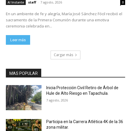
staff
-
7 agosto, 2026
Al Instante
0
En un ambiente de fe y alegría, María José Sánchez Fócil recibió el
sacramento de la Primera Comunión durante una emotiva
ceremonia celebrada en...
Leer más
Cargar más
MAS POPULAR
Inicia Protección Civil Retiro de Árbol de
Hule de Alto Riesgo en Tapachula.
7 agosto, 2026
Participa en la Carrera Atlética 4K de la 36
zona militar.