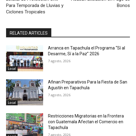
Para Temporada de Lluvias y
Bonos
Ciclones Tropicales
RELATED ARTICLES
Arranca en Tapachula el Programa “Sí al
Desarme, Sí a la Paz” 2026
7 agosto, 2026
Local
Afinan Preparativos Para la Fiesta de San
Agustín en Tapachula
7 agosto, 2026
Local
Restricciones Migratorias en la Frontera
con Guatemala Afectan el Comercio en
Tapachula
7 agosto, 2026