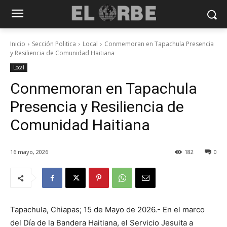
Inicio
Sección Politica
Local
Conmemoran en Tapachula Presencia
y Resiliencia de Comunidad Haitiana
Local
Conmemoran en Tapachula
Presencia y Resiliencia de
Comunidad Haitiana
16 mayo, 2026
182
0
Tapachula, Chiapas; 15 de Mayo de 2026.- En el marco
del Día de la Bandera Haitiana, el Servicio Jesuita a