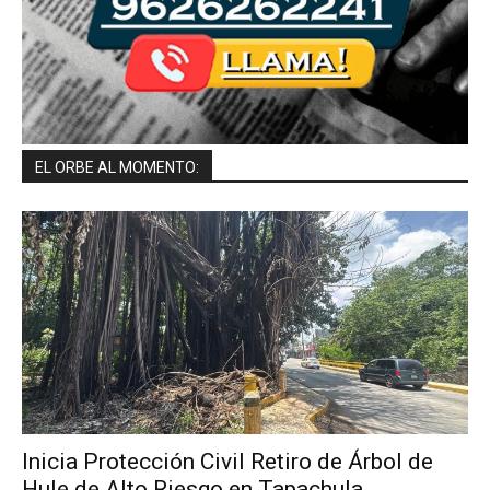
EL ORBE AL MOMENTO:
Inicia Protección Civil Retiro de Árbol de
Hule de Alto Riesgo en Tapachula.