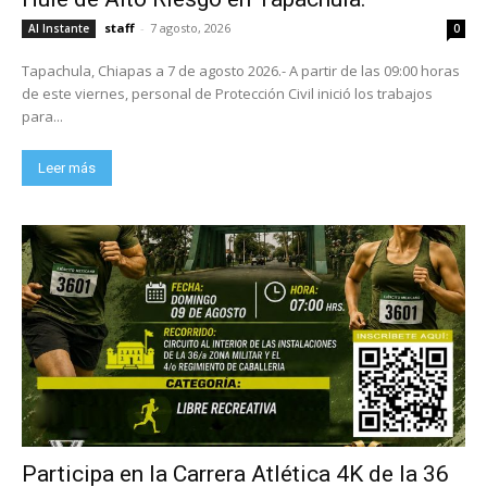
staff
-
7 agosto, 2026
Al Instante
0
Tapachula, Chiapas a 7 de agosto 2026.- A partir de las 09:00 horas
de este viernes, personal de Protección Civil inició los trabajos
para...
Leer más
Participa en la Carrera Atlética 4K de la 36