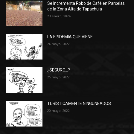
Se Incrementa Robo de Café en Parcelas
de la Zona Alta de Tapachula
23 enero, 2024
LA EPIDEMIA QUE VIENE
26 mayo, 2022
¿SEGURO…?
25 mayo, 2022
TURÍSTICAMENTE NINGUNEADOS…
20 mayo, 2022