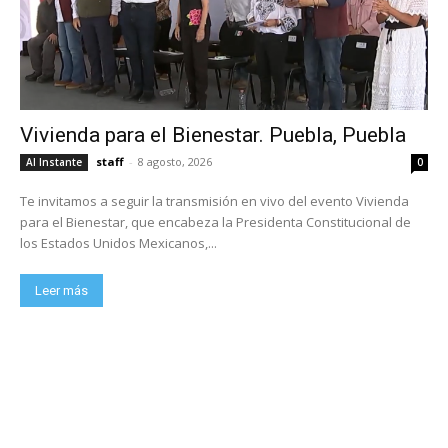
Vivienda para el Bienestar. Puebla, Puebla
staff
-
8 agosto, 2026
Al Instante
0
Te invitamos a seguir la transmisión en vivo del evento Vivienda
para el Bienestar, que encabeza la Presidenta Constitucional de
los Estados Unidos Mexicanos,...
Leer más