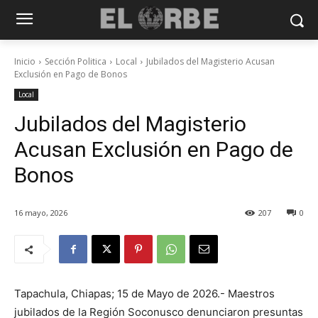
Inicio
Sección Politica
Local
Jubilados del Magisterio Acusan
Exclusión en Pago de Bonos
Local
Jubilados del Magisterio
Acusan Exclusión en Pago de
Bonos
16 mayo, 2026
207
0
Tapachula, Chiapas; 15 de Mayo de 2026.- Maestros
jubilados de la Región Soconusco denunciaron presuntas