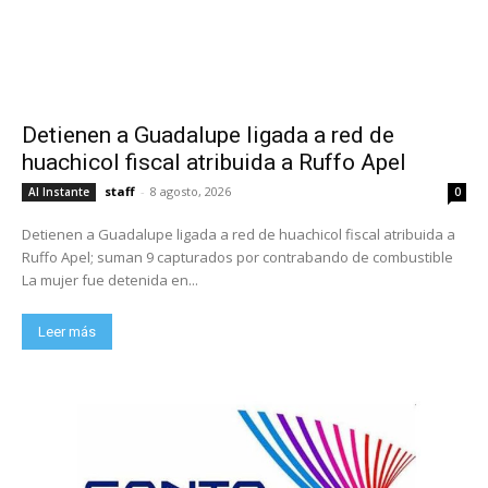
Detienen a Guadalupe ligada a red de
huachicol fiscal atribuida a Ruffo Apel
staff
-
8 agosto, 2026
Al Instante
0
Detienen a Guadalupe ligada a red de huachicol fiscal atribuida a
Ruffo Apel; suman 9 capturados por contrabando de combustible
La mujer fue detenida en...
Leer más