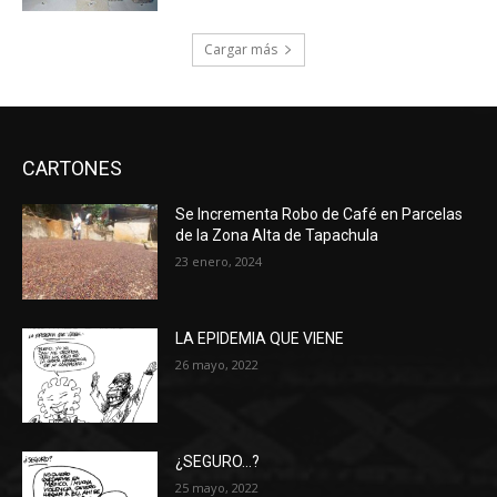
Cargar más
CARTONES
Se Incrementa Robo de Café en Parcelas
de la Zona Alta de Tapachula
23 enero, 2024
LA EPIDEMIA QUE VIENE
26 mayo, 2022
¿SEGURO…?
25 mayo, 2022