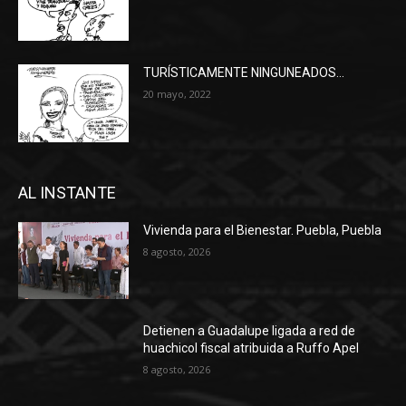
TURÍSTICAMENTE NINGUNEADOS…
20 mayo, 2022
AL INSTANTE
Vivienda para el Bienestar. Puebla, Puebla
8 agosto, 2026
Detienen a Guadalupe ligada a red de
huachicol fiscal atribuida a Ruffo Apel
8 agosto, 2026