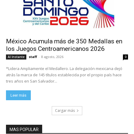
México Acumula más de 350 Medallas en
los Juegos Centroamericanos 2026
staff
-
8 agosto, 2026
Al Instante
0
*Lidera Ampliamente el Medallero. La delegación mexicana dejó
atrás la marca de 145 títulos establecida por el propio país hace
tres años en San Salvador...
Leer más
Cargar más
MAS POPULAR