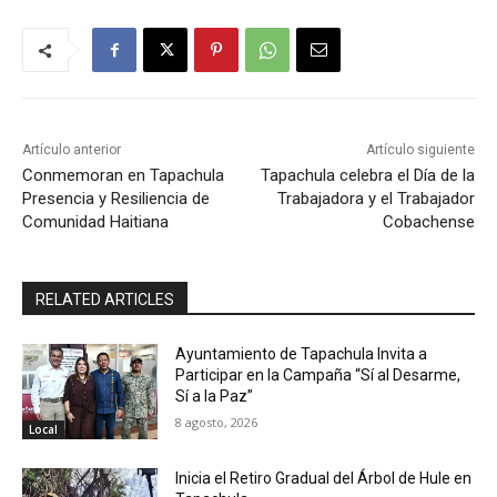
Artículo anterior
Artículo siguiente
Conmemoran en Tapachula
Tapachula celebra el Día de la
Presencia y Resiliencia de
Trabajadora y el Trabajador
Comunidad Haitiana
Cobachense
RELATED ARTICLES
Ayuntamiento de Tapachula Invita a
Participar en la Campaña “Sí al Desarme,
Sí a la Paz”
8 agosto, 2026
Local
Inicia el Retiro Gradual del Árbol de Hule en