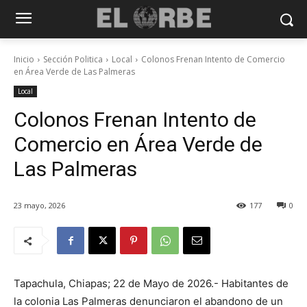
Inicio
Sección Politica
Local
Colonos Frenan Intento de Comercio
en Área Verde de Las Palmeras
Local
Colonos Frenan Intento de
Comercio en Área Verde de
Las Palmeras
23 mayo, 2026
177
0
Tapachula, Chiapas; 22 de Mayo de 2026.- Habitantes de
la colonia Las Palmeras denunciaron el abandono de un