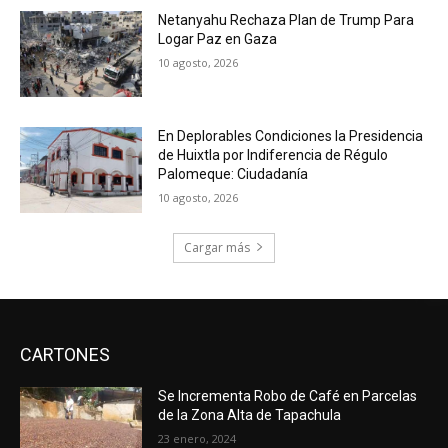
Netanyahu Rechaza Plan de Trump Para
Logar Paz en Gaza
10 agosto, 2026
En Deplorables Condiciones la Presidencia
de Huixtla por Indiferencia de Régulo
Palomeque: Ciudadanía
10 agosto, 2026
Cargar más
CARTONES
Se Incrementa Robo de Café en Parcelas
de la Zona Alta de Tapachula
23 enero, 2024