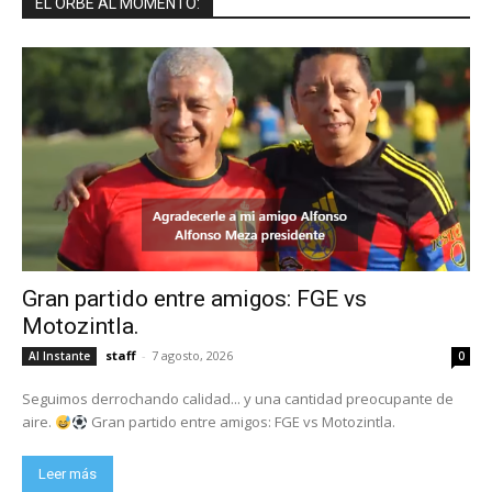
EL ORBE AL MOMENTO:
Gran partido entre amigos: FGE vs
Motozintla.
staff
-
7 agosto, 2026
Al Instante
0
Seguimos derrochando calidad... y una cantidad preocupante de
aire.
Gran partido entre amigos: FGE vs Motozintla.
Leer más