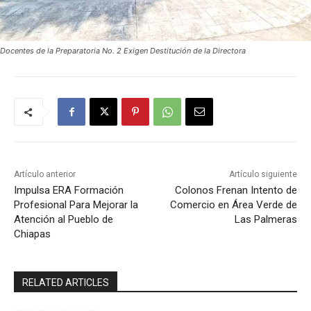
Docentes de la Preparatoria No. 2 Exigen Destitución de la Directora
Artículo anterior
Artículo siguiente
Impulsa ERA Formación
Colonos Frenan Intento de
Profesional Para Mejorar la
Comercio en Área Verde de
Atención al Pueblo de
Las Palmeras
Chiapas
RELATED ARTICLES