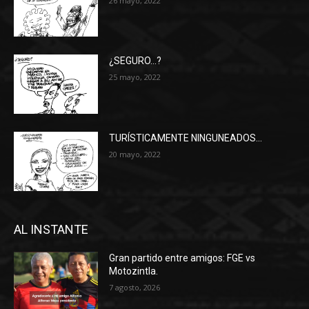
26 mayo, 2022
¿SEGURO…?
25 mayo, 2022
TURÍSTICAMENTE NINGUNEADOS…
20 mayo, 2022
AL INSTANTE
Gran partido entre amigos: FGE vs
Motozintla.
7 agosto, 2026