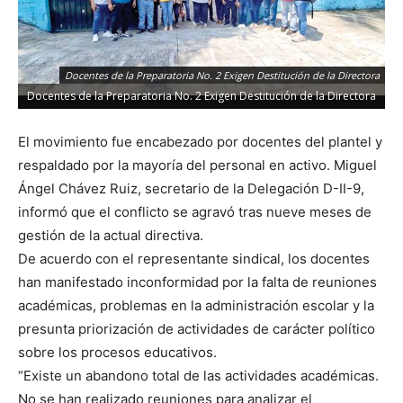
Docentes de la Preparatoria No. 2 Exigen Destitución de la Directora
Docentes de la Preparatoria No. 2 Exigen Destitución de la Directora
El movimiento fue encabezado por docentes del plantel y
respaldado por la mayoría del personal en activo. Miguel
Ángel Chávez Ruiz, secretario de la Delegación D-II-9,
informó que el conflicto se agravó tras nueve meses de
gestión de la actual directiva.
De acuerdo con el representante sindical, los docentes
han manifestado inconformidad por la falta de reuniones
académicas, problemas en la administración escolar y la
presunta priorización de actividades de carácter político
sobre los procesos educativos.
“Existe un abandono total de las actividades académicas.
No se han realizado reuniones para analizar el