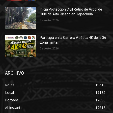
Inicia Protección Civil Retiro de Árbol de
Hule de Alto Riesgo en Tapachula.
7 agosto, 2026
Participa en la Carrera Atlética 4K de la 36
zona militar.
7 agosto, 2026
ARCHIVO
Rojas
19610
Local
19185
Portada
17680
Al Instante
17618