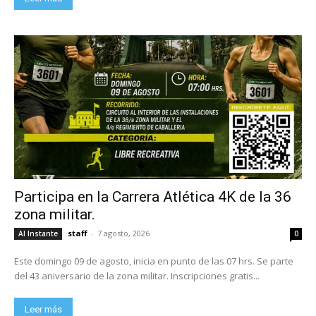
Participa en la Carrera Atlética 4K de la 36
zona militar.
staff
-
7 agosto, 2026
Al Instante
0
Este domingo 09 de agosto, inicia en punto de las 07 hrs. Se parte
del 43 aniversario de la zona militar. Inscripciones gratis...
Leer más