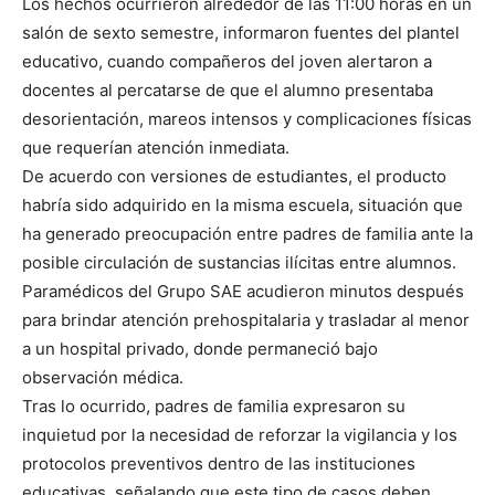
Los hechos ocurrieron alrededor de las 11:00 horas en un
salón de sexto semestre, informaron fuentes del plantel
educativo, cuando compañeros del joven alertaron a
docentes al percatarse de que el alumno presentaba
desorientación, mareos intensos y complicaciones físicas
que requerían atención inmediata.
De acuerdo con versiones de estudiantes, el producto
habría sido adquirido en la misma escuela, situación que
ha generado preocupación entre padres de familia ante la
posible circulación de sustancias ilícitas entre alumnos.
Paramédicos del Grupo SAE acudieron minutos después
para brindar atención prehospitalaria y trasladar al menor
a un hospital privado, donde permaneció bajo
observación médica.
Tras lo ocurrido, padres de familia expresaron su
inquietud por la necesidad de reforzar la vigilancia y los
protocolos preventivos dentro de las instituciones
educativas, señalando que este tipo de casos deben