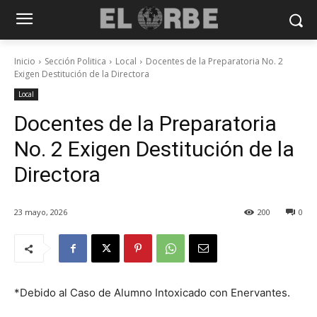
Inicio
Sección Politica
Local
Docentes de la Preparatoria No. 2
Exigen Destitución de la Directora
Local
Docentes de la Preparatoria
No. 2 Exigen Destitución de la
Directora
23 mayo, 2026
200
0
*Debido al Caso de Alumno Intoxicado con Enervantes.