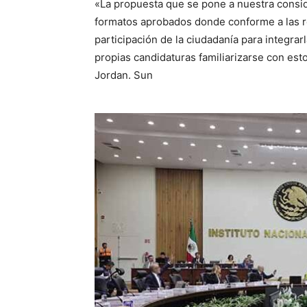
«La propuesta que se pone a nuestra consid
formatos aprobados donde conforme a las re
participación de la ciudadanía para integra
propias candidaturas familiarizarse con est
Jordan. Sun