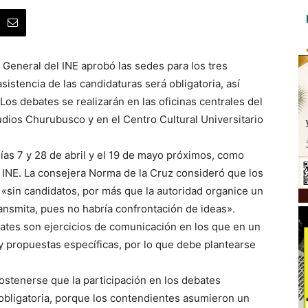
General del INE aprobó las sedes para los tres
istencia de las candidaturas será obligatoria, así
Los debates se realizarán en las oficinas centrales del
studios Churubusco y en el Centro Cultural Universitario
ías 7 y 28 de abril y el 19 de mayo próximos, como
INE. La consejera Norma de la Cruz consideró que los
 «sin candidatos, por más que la autoridad organice un
ansmita, pues no habría confrontación de ideas».
ates son ejercicios de comunicación en los que en un
 propuestas específicas, por lo que debe plantearse
stenerse que la participación en los debates
 obligatoria, porque los contendientes asumieron un