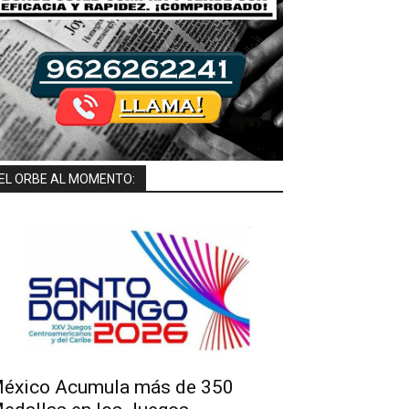
EL ORBE AL MOMENTO:
éxico Acumula más de 350