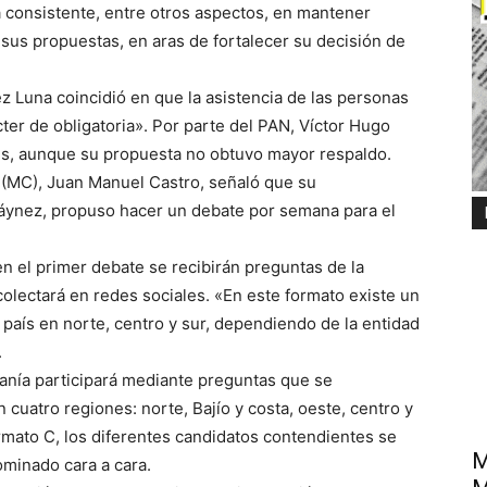
 consistente, entre otros aspectos, en mantener
sus propuestas, en aras de fortalecer su decisión de
z Luna coincidió en que la asistencia de las personas
ter de obligatoria». Por parte del PAN, Víctor Hugo
es, aunque su propuesta no obtuvo mayor respaldo.
(MC), Juan Manuel Castro, señaló que su
Máynez, propuso hacer un debate por semana para el
 el primer debate se recibirán preguntas de la
lectará en redes sociales. «En este formato existe un
país en norte, centro y sur, dependiendo de la entidad
.
danía participará mediante preguntas que se
n cuatro regiones: norte, Bajío y costa, oeste, centro y
ormato C, los diferentes candidatos contendientes se
M
minado cara a cara.