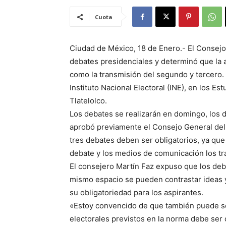
Cuota
Ciudad de México, 18 de Enero.- El Consejo 
debates presidenciales y determinó que la as
como la transmisión del segundo y tercero. 
Instituto Nacional Electoral (INE), en los E
Tlatelolco.
Los debates se realizarán en domingo, los d
aprobó previamente el Consejo General del 
tres debates deben ser obligatorios, ya que
debate y los medios de comunicación los tr
El consejero Martín Faz expuso que los deb
mismo espacio se pueden contrastar ideas y
su obligatoriedad para los aspirantes.
«Estoy convencido de que también puede so
electorales previstos en la norma debe ser