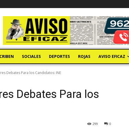
CRIBEN
SOCIALES
DEPORTES
ROJAS
AVISO EFICAZ
Tres Debates Para los Candidatos: INE
Tres Debates Para los
299
0