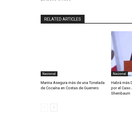
RELATED ARTICLES
Nacional
Nacional
Marina Asegura más de una Tonelada
Habrá más D
de Cocaína en Costas de Guerrero.
por el Caso 
Sheinbaum