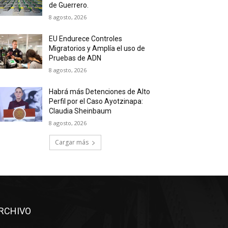
de Guerrero.
8 agosto, 2026
EU Endurece Controles
Migratorios y Amplía el uso de
Pruebas de ADN
8 agosto, 2026
Habrá más Detenciones de Alto
Perfil por el Caso Ayotzinapa:
Claudia Sheinbaum
8 agosto, 2026
Cargar más
RCHIVO