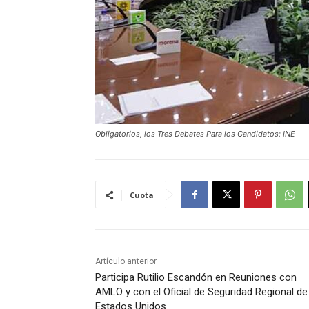
Obligatorios, los Tres Debates Para los Candidatos: INE
Cuota
Artículo anterior
Participa Rutilio Escandón en Reuniones con
AMLO y con el Oficial de Seguridad Regional de
Estados Unidos