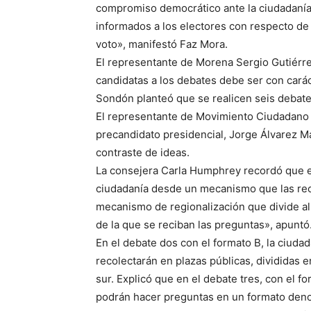
compromiso democrático ante la ciudadanía
informados a los electores con respecto de 
voto», manifestó Faz Mora.
El representante de Morena Sergio Gutiérre
candidatas a los debates debe ser con carác
Sondón planteó que se realicen seis debat
El representante de Movimiento Ciudadano 
precandidato presidencial, Jorge Álvarez 
contraste de ideas.
La consejera Carla Humphrey recordó que en
ciudadanía desde un mecanismo que las reco
mecanismo de regionalización que divide al 
de la que se reciban las preguntas», apuntó
En el debate dos con el formato B, la ciuda
recolectarán en plazas públicas, divididas e
sur. Explicó que en el debate tres, con el f
podrán hacer preguntas en un formato deno