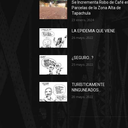
Se Incrementa Robo de Café e
Parcelas de la Zona Alta de
Tapachula
23 enero, 2024
LA EPIDEMIA QUE VIENE
26 mayo, 2022
¿SEGURO…?
25 mayo, 2022
TURÍSTICAMENTE
NINGUNEADOS…
20 mayo, 2022