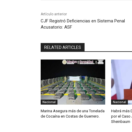
Artículo anterior
CJF Registró Deficiencias en Sistema Penal
Acusatorio: ASF
RELATED ARTICLES
Nacional
Nacional
Marina Asegura más de una Tonelada
Habrá más D
de Cocaína en Costas de Guerrero.
por el Caso 
Sheinbaum