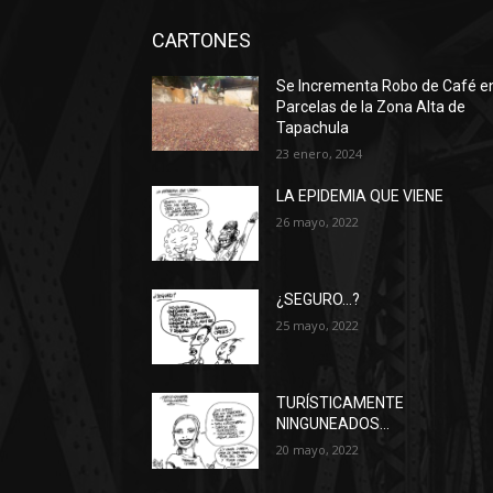
CARTONES
Se Incrementa Robo de Café e
Parcelas de la Zona Alta de
Tapachula
23 enero, 2024
LA EPIDEMIA QUE VIENE
26 mayo, 2022
¿SEGURO…?
25 mayo, 2022
TURÍSTICAMENTE
NINGUNEADOS…
20 mayo, 2022