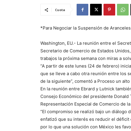
Cuota
*Para Negociar la Suspensión de Aranceles
Washington, EU.- La reunión entre el Secre
Secretario de Comercio de Estados Unidos, 
trabajos la próxima semana con miras a solve
“A partir de este lunes (24 de febrero) inic
que se lleve a cabo otra reunión entre los s
de la siguiente”, comentó a Proceso un alto
En la reunión entre Ebrard y Lutnick tambié
Consejo Económico del presidente Donald T
Representación Especial de Comercio de la
“El compromiso se realizó bajo un diálogo d
enfatizó que su interés es reducir el défici
por lo que una solución con México les favo