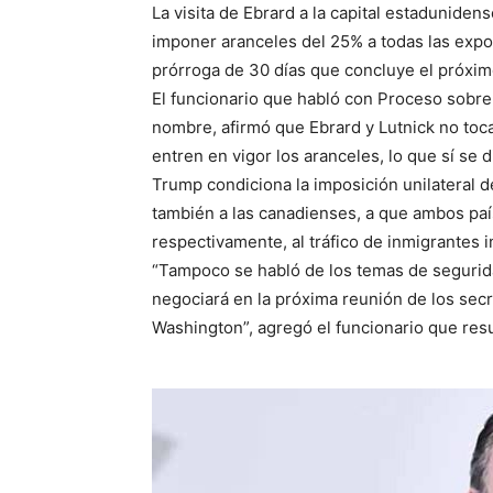
La visita de Ebrard a la capital estadunide
imponer aranceles del 25% a todas las exp
prórroga de 30 días que concluye el próxi
El funcionario que habló con Proceso sobre l
nombre, afirmó que Ebrard y Lutnick no toc
entren en vigor los aranceles, lo que sí se d
Trump condiciona la imposición unilateral d
también a las canadienses, a que ambos país
respectivamente, al tráfico de inmigrantes 
“Tampoco se habló de los temas de segurida
negociará en la próxima reunión de los secr
Washington”, agregó el funcionario que res