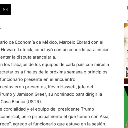
.
tario de Economía de México, Marcelo Ebrard con el
Howard Lutnick, concluyó con un acuerdo para iniciar
ntar la disputa arancelaria.
ian los trabajos de los equipos de cada país con miras a
ecretarios a finales de la próxima semana o principios
 funcionario presente en el encuentro.
n estuvieron presentes, Kevin Hassett, jefe del
rump y Jamison Greer, su nominado para dirigir la
 Casa Blanca (USTR).
e cordialidad y el equipo del presidente Trump
t comercial, pero principalmente el que tienen con Asia,
rece”, agregó el funcionario que estuvo en la sesión.