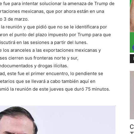
nse fue para intentar solucionar la amenaza de Trump de
ortaciones mexicanas, que por ahora están en una
mo 3 de marzo.
a reunión y que pidió que no se le identificara por
aron el punto del plazo impuesto por Trump para que
iscutirá en las sesiones a partir del lunes.
e los aranceles a las exportaciones mexicanas y
es cierren sus fronteras norte y sur,
indocumentados y drogas ilícitas.
d, este fue el primer encuentro, lo pendiente se
etarios que se llevará a cabo también aquí en
umió la reunión de este jueves que duró 75 minutos.
C