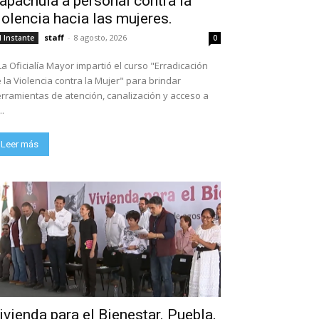
apachula a personal contra la
iolencia hacia las mujeres.
staff
-
8 agosto, 2026
l Instante
0
La Oficialía Mayor impartió el curso "Erradicación
 la Violencia contra la Mujer" para brindar
rramientas de atención, canalización y acceso a
..
Leer más
ivienda para el Bienestar. Puebla,