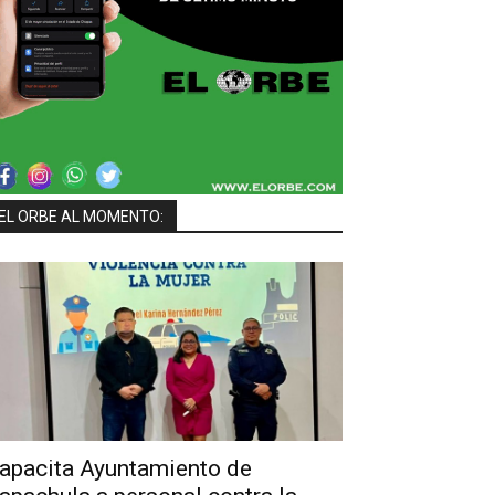
EL ORBE AL MOMENTO:
apacita Ayuntamiento de