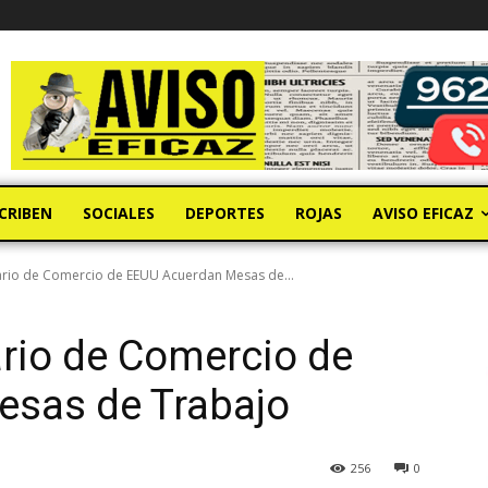
CRIBEN
SOCIALES
DEPORTES
ROJAS
AVISO EFICAZ
tario de Comercio de EEUU Acuerdan Mesas de...
ario de Comercio de
sas de Trabajo
256
0