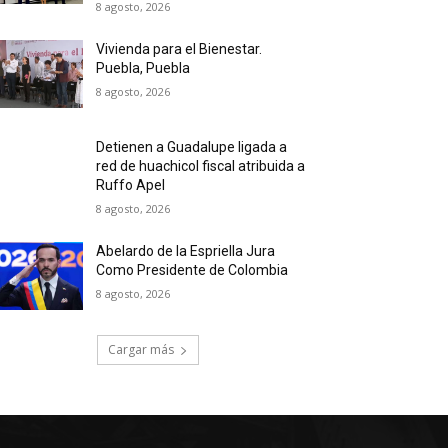
8 agosto, 2026
Vivienda para el Bienestar.
Puebla, Puebla
8 agosto, 2026
Detienen a Guadalupe ligada a
red de huachicol fiscal atribuida a
Ruffo Apel
8 agosto, 2026
Abelardo de la Espriella Jura
Como Presidente de Colombia
8 agosto, 2026
Cargar más