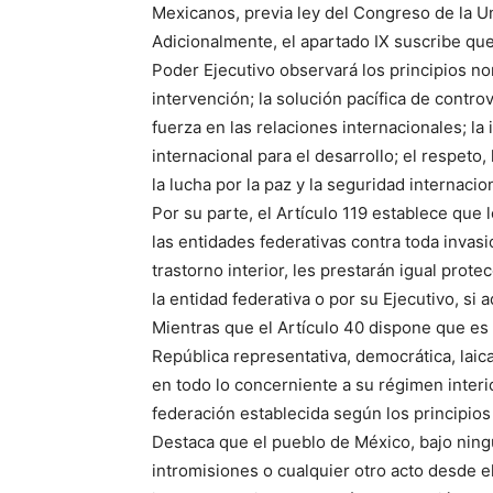
Mexicanos, previa ley del Congreso de la U
Adicionalmente, el apartado IX suscribe que, 
Poder Ejecutivo observará los principios no
intervención; la solución pacífica de contro
fuerza en las relaciones internacionales; la
internacional para el desarrollo; el respet
la lucha por la paz y la seguridad internacio
Por su parte, el Artículo 119 establece que
las entidades federativas contra toda invasi
trastorno interior, les prestarán igual prot
la entidad federativa o por su Ejecutivo, si 
Mientras que el Artículo 40 dispone que es
República representativa, democrática, laic
en todo lo concerniente a su régimen interi
federación establecida según los principios
Destaca que el pueblo de México, bajo ning
intromisiones o cualquier otro acto desde el