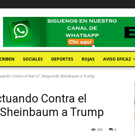
CRIBEN
SOCIALES
DEPORTES
ROJAS
AVISO EFICAZ
ctuando Contra el Narco”, Responde Sheinbaum a Trump
ctuando Contra el
 Sheinbaum a Trump
265
0