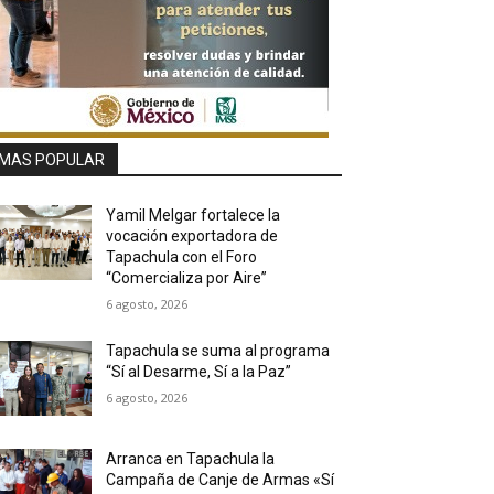
MAS POPULAR
Yamil Melgar fortalece la
vocación exportadora de
Tapachula con el Foro
“Comercializa por Aire”
6 agosto, 2026
Tapachula se suma al programa
“Sí al Desarme, Sí a la Paz”
6 agosto, 2026
Arranca en Tapachula la
Campaña de Canje de Armas «Sí