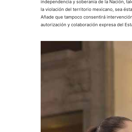
independencia y soberanía de la Nación, ta
la violación del territorio mexicano, sea ést
Añade que tampoco consentirá intervención 
autorización y colaboración expresa del Est