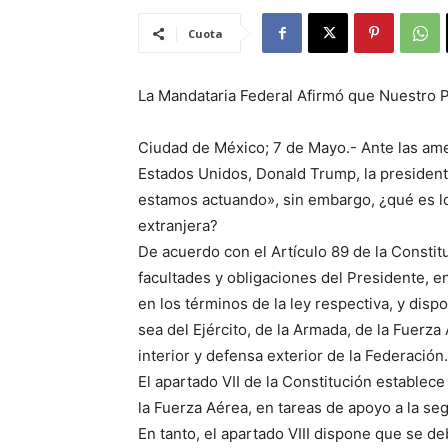
Cuota
La Mandataria Federal Afirmó que Nuestro P
Ciudad de México; 7 de Mayo.- Ante las am
Estados Unidos, Donald Trump, la presiden
estamos actuando», sin embargo, ¿qué es lo
extranjera?
De acuerdo con el Artículo 89 de la Constit
facultades y obligaciones del Presidente, e
en los términos de la ley respectiva, y dis
sea del Ejército, de la Armada, de la Fuerza
interior y defensa exterior de la Federación.
El apartado VII de la Constitución establec
la Fuerza Aérea, en tareas de apoyo a la seg
En tanto, el apartado VIII dispone que se d