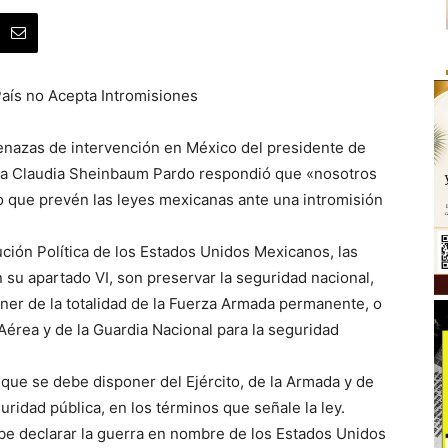
aís no Acepta Intromisiones
enazas de intervención en México del presidente de
ta Claudia Sheinbaum Pardo respondió que «nosotros
 que prevén las leyes mexicanas ante una intromisión
ución Política de los Estados Unidos Mexicanos, las
n su apartado VI, son preservar la seguridad nacional,
poner de la totalidad de la Fuerza Armada permanente, o
 Aérea y de la Guardia Nacional para la seguridad
e que se debe disponer del Ejército, de la Armada y de
uridad pública, en los términos que señale la ley.
ebe declarar la guerra en nombre de los Estados Unidos