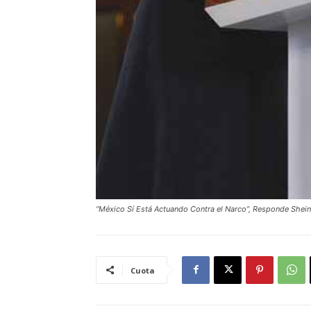
“México Sí Está Actuando Contra el Narco”, Responde She
Cuota