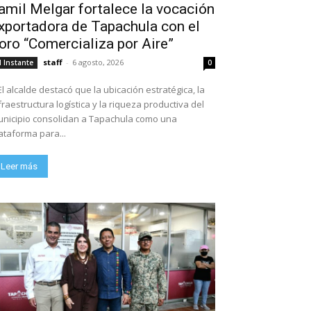
amil Melgar fortalece la vocación
xportadora de Tapachula con el
oro “Comercializa por Aire”
staff
-
6 agosto, 2026
l Instante
0
El alcalde destacó que la ubicación estratégica, la
fraestructura logística y la riqueza productiva del
nicipio consolidan a Tapachula como una
ataforma para...
Leer más