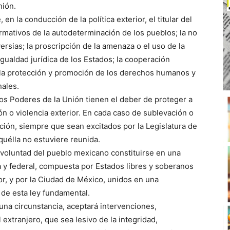
nión.
en la conducción de la política exterior, el titular del
rmativos de la autodeterminación de los pueblos; la no
versias; la proscripción de la amenaza o el uso de la
 igualdad jurídica de los Estados; la cooperación
o, la protección y promoción de los derechos humanos y
nales.
 los Poderes de la Unión tienen el deber de proteger a
ón o violencia exterior. En cada caso de sublevación o
ección, siempre que sean excitados por la Legislatura de
aquélla no estuviere reunida.
 voluntad del pueblo mexicano constituirse en una
a y federal, compuesta por Estados libres y soberanos
or, y por la Ciudad de México, unidos en una
 de esta ley fundamental.
una circunstancia, aceptará intervenciones,
 extranjero, que sea lesivo de la integridad,