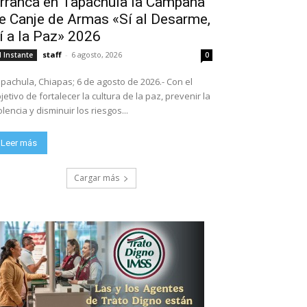
rranca en Tapachula la Campaña
e Canje de Armas «Sí al Desarme,
í a la Paz» 2026
staff
-
6 agosto, 2026
l Instante
0
pachula, Chiapas; 6 de agosto de 2026.- Con el
jetivo de fortalecer la cultura de la paz, prevenir la
olencia y disminuir los riesgos...
Leer más
Cargar más