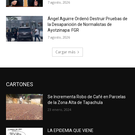
7 agosto, 2026
Ángel Aguirre Ordenó Destruir Pruebas de
la Desaparición de Normalistas de
Ayotzinapa: FGR
7 agosto, 2026
Cargar más
CARTONES
Se Incrementa Robo de Café en Parcelas
de la Zona Alta de Tapachula
23 enero, 2024
LA EPIDEMIA QUE VIENE