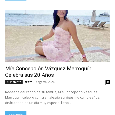
Mía Concepción Vázquez Marroquín
Celebra sus 20 Años
staff
-
7 agosto, 2026
Al Instante
0
Rodeada del cariño de su familia, Mía Concepción Vázquez
Marroquín celebró con gran alegría su vigésimo cumpleaños,
disfrutando de un día muy especial lleno...
Leer más