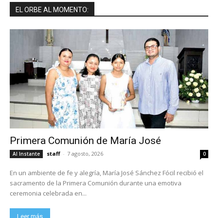
EL ORBE AL MOMENTO:
Primera Comunión de María José
staff
-
7 agosto, 2026
Al Instante
0
En un ambiente de fe y alegría, María José Sánchez Fócil recibió el
sacramento de la Primera Comunión durante una emotiva
ceremonia celebrada en...
Leer más