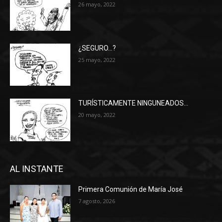
26 mayo, 2022
¿SEGURO…?
25 mayo, 2022
TURÍSTICAMENTE NINGUNEADOS…
20 mayo, 2022
AL INSTANTE
Primera Comunión de María José
7 agosto, 2026