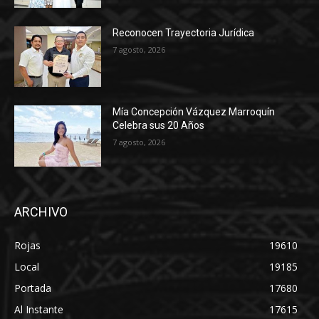
Reconocen Trayectoria Jurídica
7 agosto, 2026
Mía Concepción Vázquez Marroquín
Celebra sus 20 Años
7 agosto, 2026
ARCHIVO
Rojas
19610
Local
19185
Portada
17680
Al Instante
17615