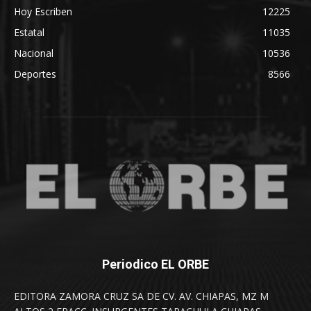
Hoy Escriben
12225
Estatal
11035
Nacional
10536
Deportes
8566
Periodico EL ORBE
EDITORA ZAMORA CRUZ SA DE CV. AV. CHIAPAS, MZ M