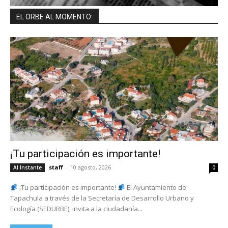
EL ORBE AL MOMENTO:
¡Tu participación es importante!
staff
-
10 agosto, 2026
Al Instante
0
¡Tu participación es importante!
El Ayuntamiento de
Tapachula a través de la Secretaría de Desarrollo Urbano y
Ecología (SEDURBE), invita a la ciudadanía...