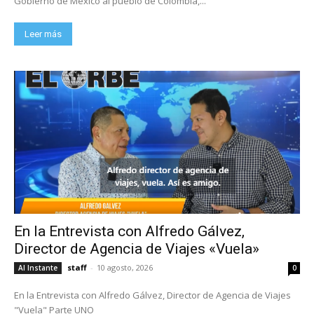
Gobierno de México al pueblo de Colombia,...
Leer más
En la Entrevista con Alfredo Gálvez,
Director de Agencia de Viajes «Vuela»
staff
-
10 agosto, 2026
Al Instante
0
En la Entrevista con Alfredo Gálvez, Director de Agencia de Viajes
"Vuela" Parte UNO