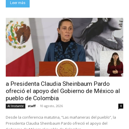
Leer más
a Presidenta Claudia Sheinbaum Pardo
ofreció el apoyo del Gobierno de México al
pueblo de Colombia
staff
-
10 agosto, 2026
Al Instante
0
Desde la conferencia matutina, “Las mañaneras del pueblo”, la
Presidenta Claudia Sheinbaum Pardo ofreció el apoyo del