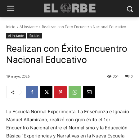
Inicio
Al Instante
Realizan con Éxito Encuentro Nacional Educativo
Al Instante
Sociales
Realizan con Éxito Encuentro
Nacional Educativo
19 mayo, 2026
354
0
La Escuela Normal Experimental La Enseñanza e Ignacio
Manuel Altamirano, realizó con gran éxito el 1er
Encuentro Nacional entre el Normalismo y la Educación
Básica “Experiencias y Narrativas en la Nueva Escuela