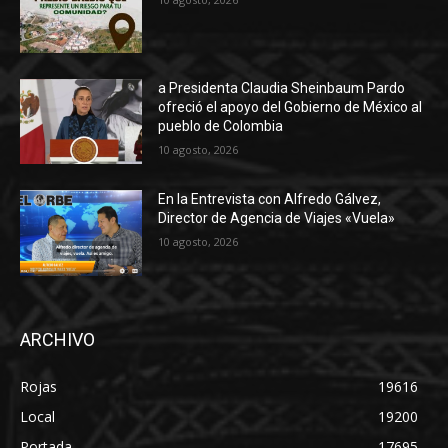
a Presidenta Claudia Sheinbaum Pardo
ofreció el apoyo del Gobierno de México al
pueblo de Colombia
10 agosto, 2026
En la Entrevista con Alfredo Gálvez,
Director de Agencia de Viajes «Vuela»
10 agosto, 2026
ARCHIVO
Rojas
19616
Local
19200
Portada
17695