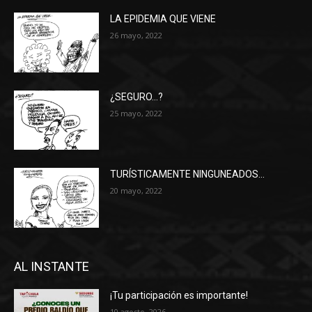
LA EPIDEMIA QUE VIENE
26 mayo, 2022
¿SEGURO…?
25 mayo, 2022
TURÍSTICAMENTE NINGUNEADOS…
20 mayo, 2022
AL INSTANTE
¡Tu participación es importante!
10 agosto, 2026