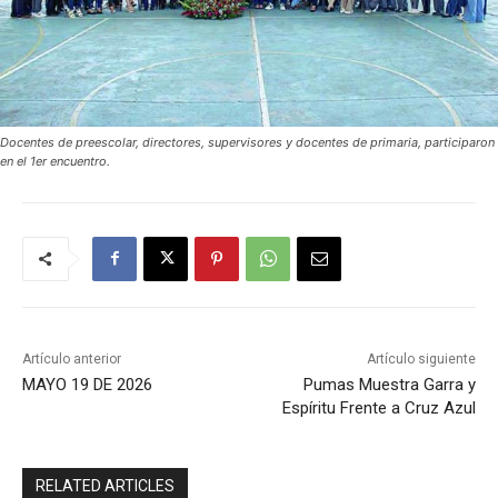
Docentes de preescolar, directores, supervisores y docentes de primaria, participaron
en el 1er encuentro.
Artículo anterior
Artículo siguiente
MAYO 19 DE 2026
Pumas Muestra Garra y
Espíritu Frente a Cruz Azul
RELATED ARTICLES