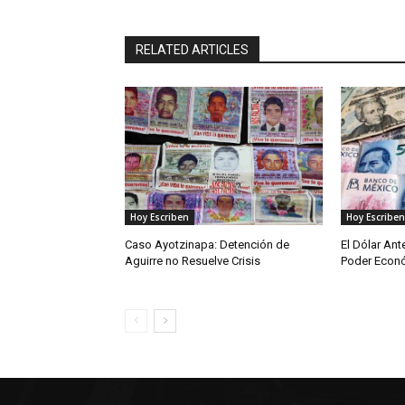
RELATED ARTICLES
Hoy Escriben
Hoy Escriben
Caso Ayotzinapa: Detención de
El Dólar Ant
Aguirre no Resuelve Crisis
Poder Econ