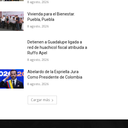
8 agosto, 2026
Vivienda para el Bienestar.
Puebla, Puebla
8 agosto, 2026
Detienen a Guadalupe ligada a
red de huachicol fiscal atribuida a
Ruffo Apel
8 agosto, 2026
Abelardo de la Espriella Jura
Como Presidente de Colombia
8 agosto, 2026
Cargar más