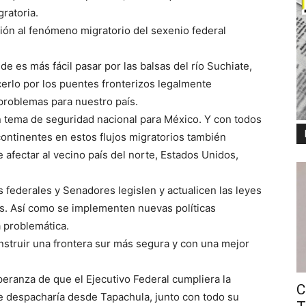
gratoria.
ión al fenómeno migratorio del sexenio federal
de es más fácil pasar por las balsas del río Suchiate,
erlo por los puentes fronterizos legalmente
 problemas para nuestro país.
n tema de seguridad nacional para México. Y con todos
continentes en estos flujos migratorios también
 afectar al vecino país del norte, Estados Unidos,
 federales y Senadores legislen y actualicen las leyes
os. Así como se implementen nuevas políticas
a problemática.
struir una frontera sur más segura y con una mejor
peranza de que el Ejecutivo Federal cumpliera la
C
 despacharía desde Tapachula, junto con todo su