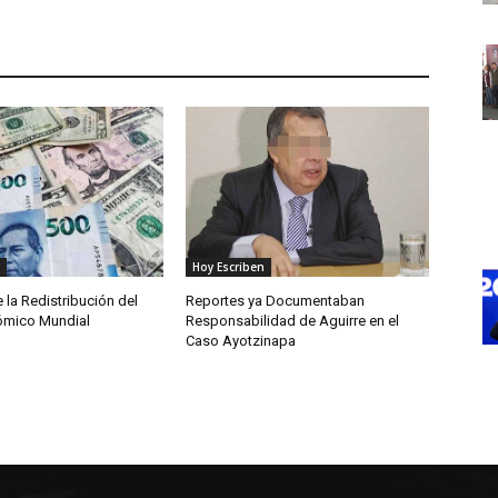
Hoy Escriben
e la Redistribución del
Reportes ya Documentaban
ómico Mundial
Responsabilidad de Aguirre en el
Caso Ayotzinapa