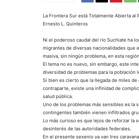
La Frontera Sur está Totalmente Abierta al
Ernesto L. Quinteros
Ni el poderoso caudal del río Suchiate ha l
migrantes de diversas nacionalidades que e
masiva, sin ningún problema, en esta región
El tema no es nuevo, sin embargo, este int
diversidad de problemas para la población l
Si bien es cierto que la llegada de miles d
contraparte, existe una infinidad de compli
salud pública.
Uno de los problemas más sensibles es la s
contingentes también vienen infiltrados gr
Lo más curioso es que lejos de reforzar la s
desinterés de las autoridades federales.
En el presente sexenio ya van tres caravan