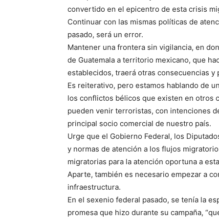
convertido en el epicentro de esta crisis mi
Continuar con las mismas políticas de atenc
pasado, será un error.
Mantener una frontera sin vigilancia, en don
de Guatemala a territorio mexicano, que hac
establecidos, traerá otras consecuencias y
Es reiterativo, pero estamos hablando de u
los conflictos bélicos que existen en otros 
pueden venir terroristas, con intenciones de
principal socio comercial de nuestro país.
Urge que el Gobierno Federal, los Diputados
y normas de atención a los flujos migratori
migratorias para la atención oportuna a est
Aparte, también es necesario empezar a con
infraestructura.
En el sexenio federal pasado, se tenía la es
promesa que hizo durante su campaña, “que