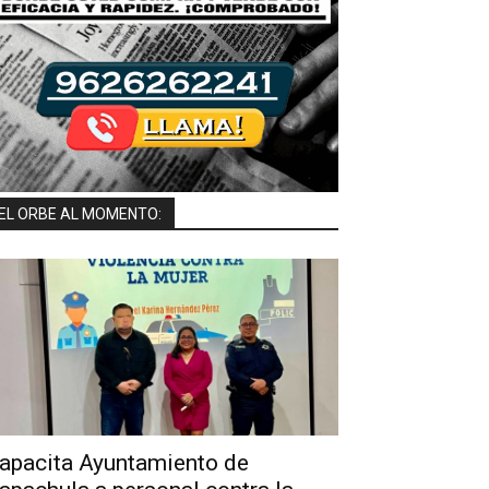
EL ORBE AL MOMENTO:
apacita Ayuntamiento de