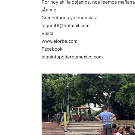
Por hoy ahí la dejamos, nos leemos mañana
¡Ánimo!
Comentarios y denuncias:
loque46@hotmail.com
Visita:
www.elorbe.com
Facebook:
elquintopoderdemexico.com