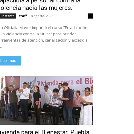
apachula a personal contra la
iolencia hacia las mujeres.
staff
-
8 agosto, 2026
l Instante
0
La Oficialía Mayor impartió el curso "Erradicación
 la Violencia contra la Mujer" para brindar
rramientas de atención, canalización y acceso a
..
Leer más
ivienda para el Bienestar. Puebla,