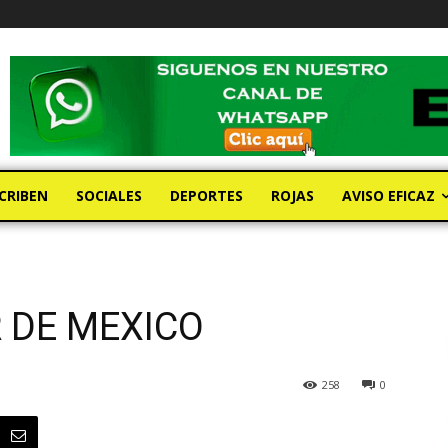
CRIBEN
SOCIALES
DEPORTES
ROJAS
AVISO EFICAZ
 DE MEXICO
258
0