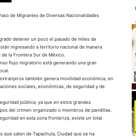
 Paso de Migrantes de Diversas Nacionalidades
ogrado detener un poco el pasado de miles de
stán ingresando a territorio nacional de manera
 de la Frontera Sur de México.
enso flujo migratorio está generando una gran
ocal.
e extranjeros también genera movilidad económica, en
caciones sociales, económicas, de seguridad y de
eguridad pública, ya que en estos grandes
upos del crimen organizado o miembros de pandillas.
eguridad en esta zona fronteriza, existe un total
as que salen de Tapachula, Ciudad que se ha