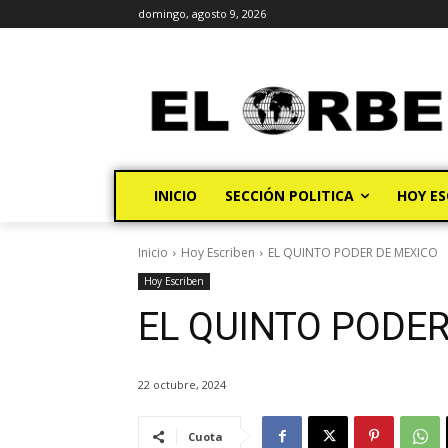
domingo, agosto 9, 2026
INICIO
SECCIÓN POLITICA
HOY ES
Inicio
Hoy Escriben
EL QUINTO PODER DE MEXICO
Hoy Escriben
EL QUINTO PODER
22 octubre, 2024
Cuota