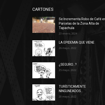
CARTONES
Se Incrementa Robo de Café e
Parcelas de la Zona Alta de
Tapachula
23 enero, 2024
LA EPIDEMIA QUE VIENE
26 mayo, 2022
¿SEGURO…?
25 mayo, 2022
TURÍSTICAMENTE
NINGUNEADOS…
20 mayo, 2022