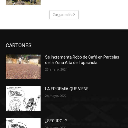
Cargar más
CARTONES
Se Incrementa Robo de Café en Parcelas
de la Zona Alta de Tapachula
23 enero, 2024
LA EPIDEMIA QUE VIENE
26 mayo, 2022
¿SEGURO…?
25 mayo, 2022