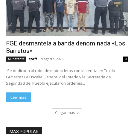
FGE desmantela a banda denominada «Los
Barretos»
staff
-
9 agosto, 2026
Al Instante
0
-Se dedicada al robo de motocicletas con violencia en Tuxtla
Gutiérrez La Fiscalía General del Estado y la Secretaría de
Seguridad del Pueblo ejecutaron órdenes...
Leer más
Cargar más
MAS POPULAR