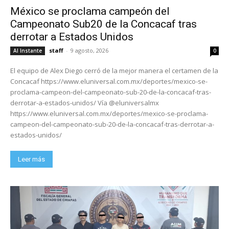
México se proclama campeón del
Campeonato Sub20 de la Concacaf tras
derrotar a Estados Unidos
staff
-
9 agosto, 2026
Al Instante
0
El equipo de Alex Diego cerró de la mejor manera el certamen de la
Concacaf https://www.eluniversal.com.mx/deportes/mexico-se-
proclama-campeon-del-campeonato-sub-20-de-la-concacaf-tras-
derrotar-a-estados-unidos/ Vía @eluniversalmx
https://www.eluniversal.com.mx/deportes/mexico-se-proclama-
campeon-del-campeonato-sub-20-de-la-concacaf-tras-derrotar-a-
estados-unidos/
Leer más