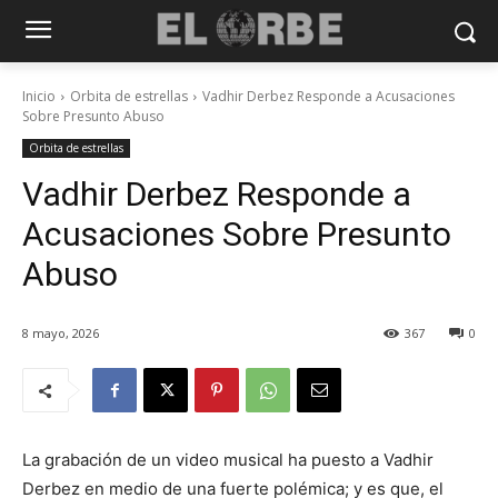
Inicio
Orbita de estrellas
Vadhir Derbez Responde a Acusaciones
Sobre Presunto Abuso
Orbita de estrellas
Vadhir Derbez Responde a
Acusaciones Sobre Presunto
Abuso
8 mayo, 2026
367
0
La grabación de un video musical ha puesto a Vadhir
Derbez en medio de una fuerte polémica; y es que, el