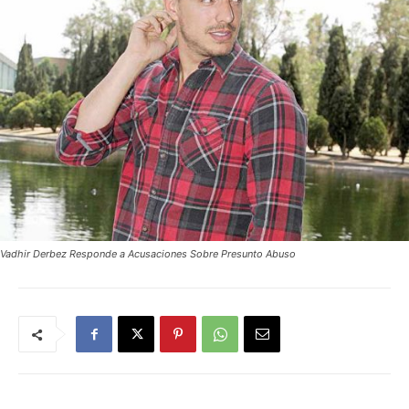
Vadhir Derbez Responde a Acusaciones Sobre Presunto Abuso