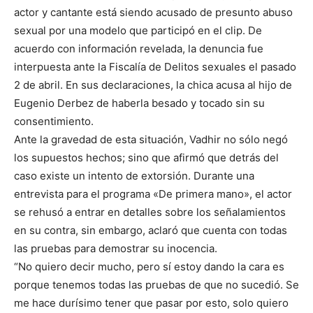
actor y cantante está siendo acusado de presunto abuso
sexual por una modelo que participó en el clip. De
acuerdo con información revelada, la denuncia fue
interpuesta ante la Fiscalía de Delitos sexuales el pasado
2 de abril. En sus declaraciones, la chica acusa al hijo de
Eugenio Derbez de haberla besado y tocado sin su
consentimiento.
Ante la gravedad de esta situación, Vadhir no sólo negó
los supuestos hechos; sino que afirmó que detrás del
caso existe un intento de extorsión. Durante una
entrevista para el programa «De primera mano», el actor
se rehusó a entrar en detalles sobre los señalamientos
en su contra, sin embargo, aclaró que cuenta con todas
las pruebas para demostrar su inocencia.
“No quiero decir mucho, pero sí estoy dando la cara es
porque tenemos todas las pruebas de que no sucedió. Se
me hace durísimo tener que pasar por esto, solo quiero