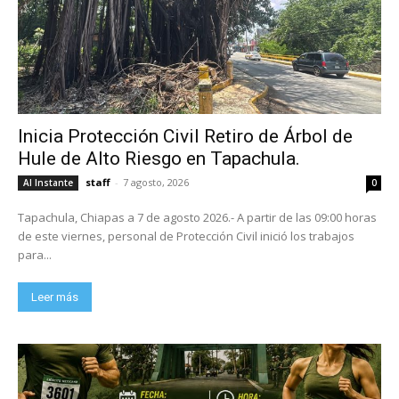
Inicia Protección Civil Retiro de Árbol de
Hule de Alto Riesgo en Tapachula.
staff
-
7 agosto, 2026
Al Instante
0
Tapachula, Chiapas a 7 de agosto 2026.- A partir de las 09:00 horas
de este viernes, personal de Protección Civil inició los trabajos
para...
Leer más