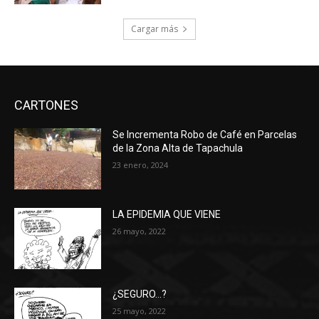
Cargar más
CARTONES
Se Incrementa Robo de Café en Parcelas
de la Zona Alta de Tapachula
23 enero, 2024
LA EPIDEMIA QUE VIENE
26 mayo, 2022
¿SEGURO…?
25 mayo, 2022