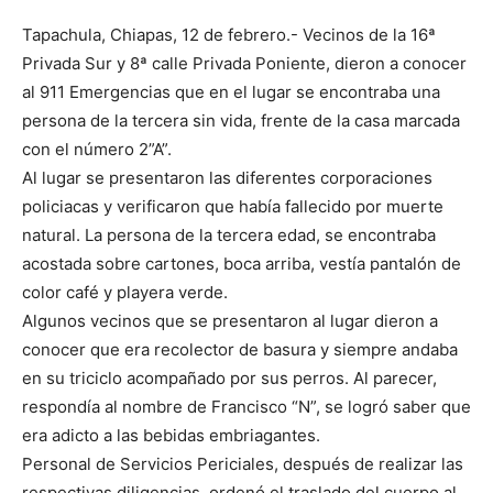
Tapachula, Chiapas, 12 de febrero.- Vecinos de la 16ª
Privada Sur y 8ª calle Privada Poniente, dieron a conocer
al 911 Emergencias que en el lugar se encontraba una
persona de la tercera sin vida, frente de la casa marcada
con el número 2”A”.
Al lugar se presentaron las diferentes corporaciones
policiacas y verificaron que había fallecido por muerte
natural. La persona de la tercera edad, se encontraba
acostada sobre cartones, boca arriba, vestía pantalón de
color café y playera verde.
Algunos vecinos que se presentaron al lugar dieron a
conocer que era recolector de basura y siempre andaba
en su triciclo acompañado por sus perros. Al parecer,
respondía al nombre de Francisco “N”, se logró saber que
era adicto a las bebidas embriagantes.
Personal de Servicios Periciales, después de realizar las
respectivas diligencias, ordenó el traslado del cuerpo al