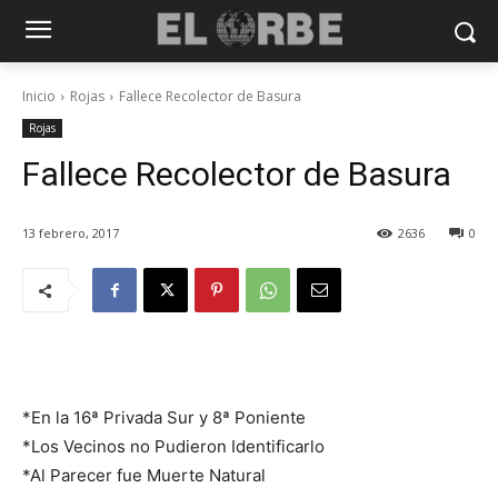
Inicio
Rojas
Fallece Recolector de Basura
Rojas
Fallece Recolector de Basura
13 febrero, 2017
2636
0
*En la 16ª Privada Sur y 8ª Poniente
*Los Vecinos no Pudieron Identificarlo
*Al Parecer fue Muerte Natural