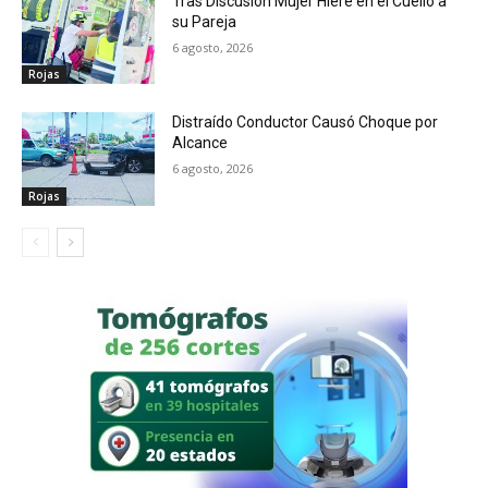
Tras Discusión Mujer Hiere en el Cuello a
su Pareja
6 agosto, 2026
Rojas
Distraído Conductor Causó Choque por
Alcance
6 agosto, 2026
Rojas