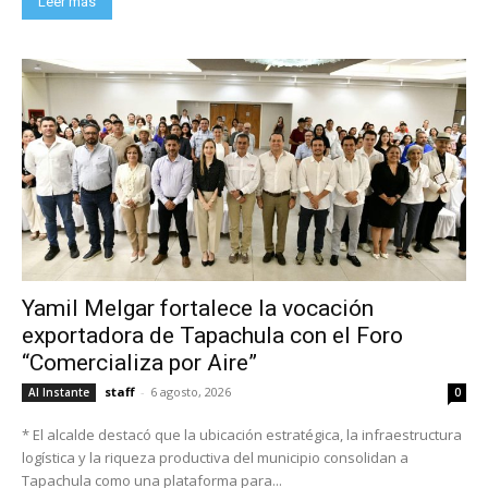
Leer más
Yamil Melgar fortalece la vocación
exportadora de Tapachula con el Foro
“Comercializa por Aire”
staff
-
6 agosto, 2026
Al Instante
0
* El alcalde destacó que la ubicación estratégica, la infraestructura
logística y la riqueza productiva del municipio consolidan a
Tapachula como una plataforma para...