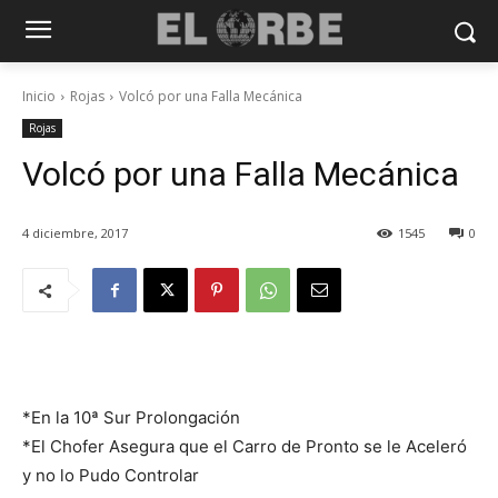
Inicio
Rojas
Volcó por una Falla Mecánica
Rojas
Volcó por una Falla Mecánica
4 diciembre, 2017
1545
0
*En la 10ª Sur Prolongación
*El Chofer Asegura que el Carro de Pronto se le Aceleró
y no lo Pudo Controlar