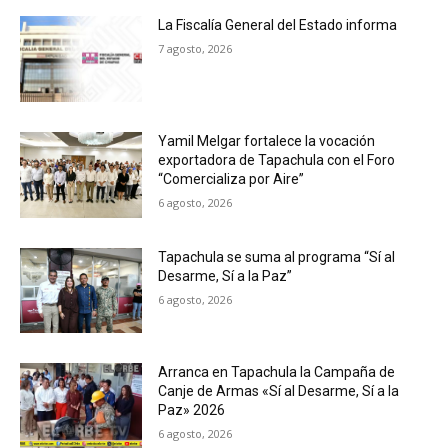
La Fiscalía General del Estado informa
7 agosto, 2026
Yamil Melgar fortalece la vocación
exportadora de Tapachula con el Foro
“Comercializa por Aire”
6 agosto, 2026
Tapachula se suma al programa “Sí al
Desarme, Sí a la Paz”
6 agosto, 2026
Arranca en Tapachula la Campaña de
Canje de Armas «Sí al Desarme, Sí a la
Paz» 2026
6 agosto, 2026