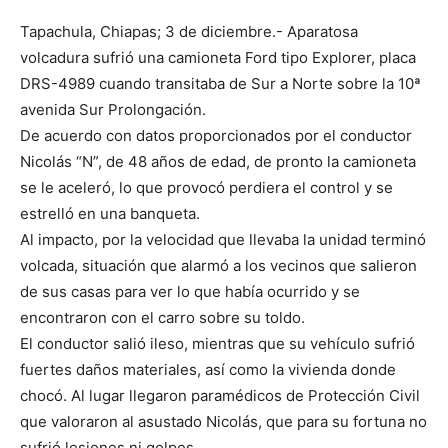
Tapachula, Chiapas; 3 de diciembre.- Aparatosa
volcadura sufrió una camioneta Ford tipo Explorer, placa
DRS-4989 cuando transitaba de Sur a Norte sobre la 10ª
avenida Sur Prolongación.
De acuerdo con datos proporcionados por el conductor
Nicolás “N”, de 48 años de edad, de pronto la camioneta
se le aceleró, lo que provocó perdiera el control y se
estrelló en una banqueta.
Al impacto, por la velocidad que llevaba la unidad terminó
volcada, situación que alarmó a los vecinos que salieron
de sus casas para ver lo que había ocurrido y se
encontraron con el carro sobre su toldo.
El conductor salió ileso, mientras que su vehículo sufrió
fuertes daños materiales, así como la vivienda donde
chocó. Al lugar llegaron paramédicos de Protección Civil
que valoraron al asustado Nicolás, que para su fortuna no
sufrió lesiones ni golpes.