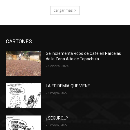
Cargar más
CARTONES
Se Incrementa Robo de Café en Parcelas
de la Zona Alta de Tapachula
23 enero, 2024
LA EPIDEMIA QUE VIENE
26 mayo, 2022
¿SEGURO…?
25 mayo, 2022