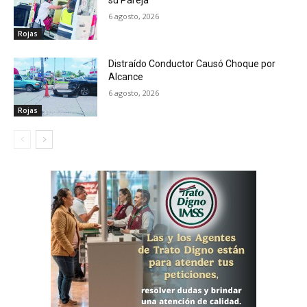
su Pareja
6 agosto, 2026
Rojas
Distraído Conductor Causó Choque por
Alcance
6 agosto, 2026
Rojas