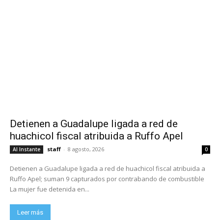
Detienen a Guadalupe ligada a red de
huachicol fiscal atribuida a Ruffo Apel
staff
-
8 agosto, 2026
Al Instante
0
Detienen a Guadalupe ligada a red de huachicol fiscal atribuida a
Ruffo Apel; suman 9 capturados por contrabando de combustible
La mujer fue detenida en...
Leer más