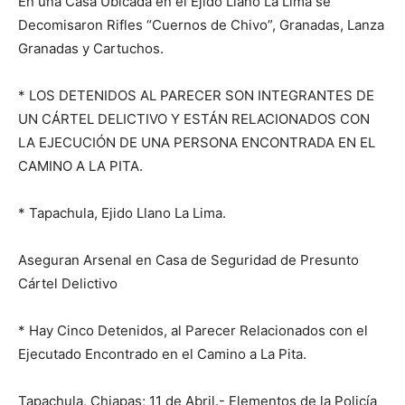
En una Casa Ubicada en el Ejido Llano La Lima se
Decomisaron Rifles “Cuernos de Chivo”, Granadas, Lanza
Granadas y Cartuchos.
* LOS DETENIDOS AL PARECER SON INTEGRANTES DE
UN CÁRTEL DELICTIVO Y ESTÁN RELACIONADOS CON
LA EJECUCIÓN DE UNA PERSONA ENCONTRADA EN EL
CAMINO A LA PITA.
* Tapachula, Ejido Llano La Lima.
Aseguran Arsenal en Casa de Seguridad de Presunto
Cártel Delictivo
* Hay Cinco Detenidos, al Parecer Relacionados con el
Ejecutado Encontrado en el Camino a La Pita.
Tapachula, Chiapas; 11 de Abril.- Elementos de la Policía