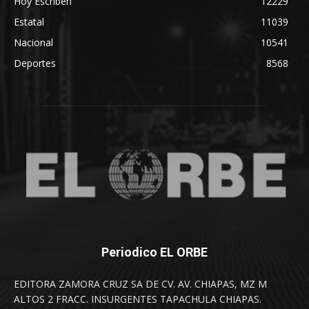
Hoy Escriben
12229
Estatal
11039
Nacional
10541
Deportes
8568
Periodico EL ORBE
EDITORA ZAMORA CRUZ SA DE CV. AV. CHIAPAS, MZ M
ALTOS 2 FRACC. INSURGENTES TAPACHULA CHIAPAS.