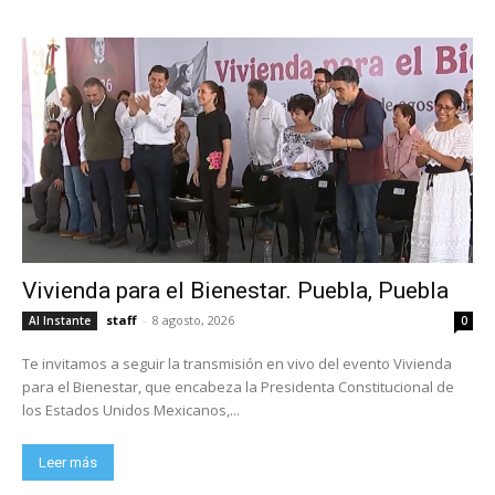
Vivienda para el Bienestar. Puebla, Puebla
staff
-
8 agosto, 2026
Al Instante
0
Te invitamos a seguir la transmisión en vivo del evento Vivienda
para el Bienestar, que encabeza la Presidenta Constitucional de
los Estados Unidos Mexicanos,...
Leer más