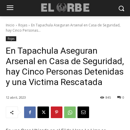
Inicio
Rojas
En Tapachula Aseguran Arsenal en Casa de Seguridad,
hay Cinco Personas...
Rojas
En Tapachula Aseguran
Arsenal en Casa de Seguridad,
hay Cinco Personas Detenidas
y una Victima Rescatada
12 abril, 2023
845
0