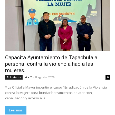
Capacita Ayuntamiento de Tapachula a
personal contra la violencia hacia las
mujeres.
staff
-
8 agosto, 2026
Al Instante
0
* La Oficialía Mayor impartió el curso "Erradicación de la Violencia
contra la Mujer" para brindar herramientas de atención,
canalización y acceso a la...
Leer más