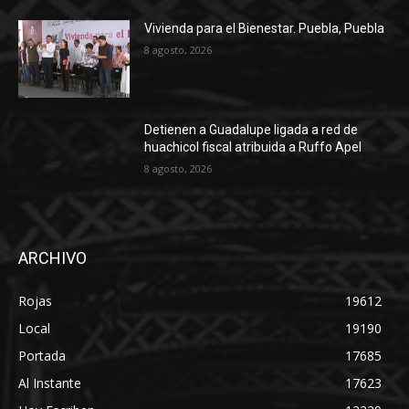
Vivienda para el Bienestar. Puebla, Puebla
8 agosto, 2026
Detienen a Guadalupe ligada a red de
huachicol fiscal atribuida a Ruffo Apel
8 agosto, 2026
ARCHIVO
Rojas
19612
Local
19190
Portada
17685
Al Instante
17623