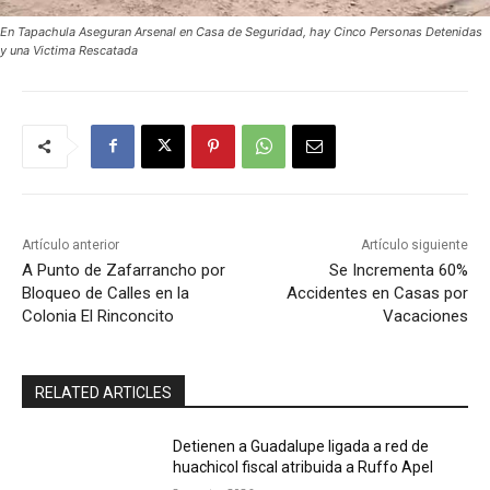
En Tapachula Aseguran Arsenal en Casa de Seguridad, hay Cinco Personas Detenidas
y una Victima Rescatada
Artículo anterior
Artículo siguiente
A Punto de Zafarrancho por
Se Incrementa 60%
Bloqueo de Calles en la
Accidentes en Casas por
Colonia El Rinconcito
Vacaciones
RELATED ARTICLES
Detienen a Guadalupe ligada a red de
huachicol fiscal atribuida a Ruffo Apel