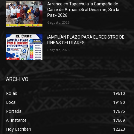
Arranca en Tapachula la Campaña de
Canje de Armas «Sí al Desarme, Sí a la
Paz» 2026
6 agosto, 2026
¡AMPLÍAN PLAZO PARA EL REGISTRO DE
LÍNEAS CELULARES
6 agosto, 2026
ARCHIVO
Rojas
19610
Local
19180
Portada
17675
Al Instante
17609
Hoy Escriben
12223