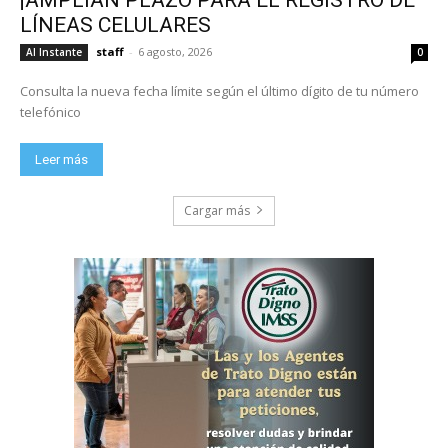
LÍNEAS CELULARES
staff
-
6 agosto, 2026
Al Instante
0
Consulta la nueva fecha límite según el último dígito de tu número
telefónico
Leer más
Cargar más