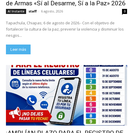
de Armas «Sí al Desarme, Sí a la Paz» 2026
staff
-
6 agosto, 2026
Al Instante
0
Tapachula, Chiapas; 6 de agosto de 2026.- Con el objetivo de
fortalecer la cultura de la paz, prevenir la violencia y disminuir los
riesgos...
Leer más
¡AMPLÍAN PLAZO PARA EL REGISTRO DE