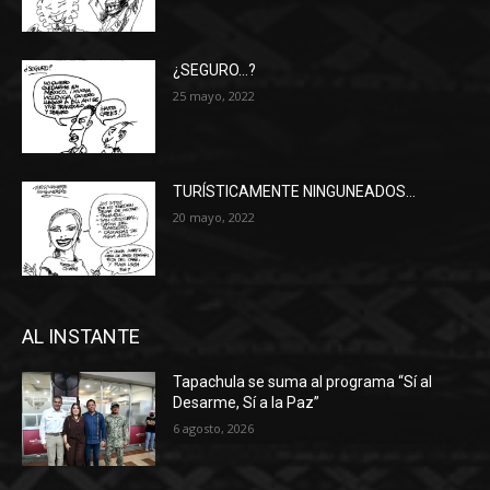
¿SEGURO…?
25 mayo, 2022
TURÍSTICAMENTE NINGUNEADOS…
20 mayo, 2022
AL INSTANTE
Tapachula se suma al programa “Sí al
Desarme, Sí a la Paz”
6 agosto, 2026