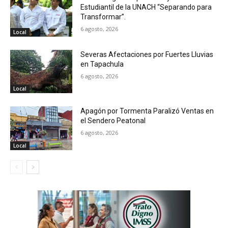
Estudiantil de la UNACH “Separando para
Transformar”.
6 agosto, 2026
Local
Severas Afectaciones por Fuertes Lluvias
en Tapachula
6 agosto, 2026
Local
Apagón por Tormenta Paralizó Ventas en
el Sendero Peatonal
6 agosto, 2026
Local