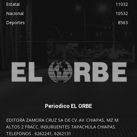
Estatal
11032
Nacional
10532
Deportes
8563
Periodico EL ORBE
EDITORA ZAMORA CRUZ SA DE CV. AV. CHIAPAS, MZ M
ALTOS 2 FRACC. INSURGENTES TAPACHULA CHIAPAS.
TELEFONOS . 6262241, 6262131