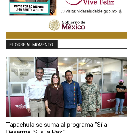
EL ORBE AL MOMENTO:
Tapachula se suma al programa “Sí al
Desarme, Sí a la Paz”