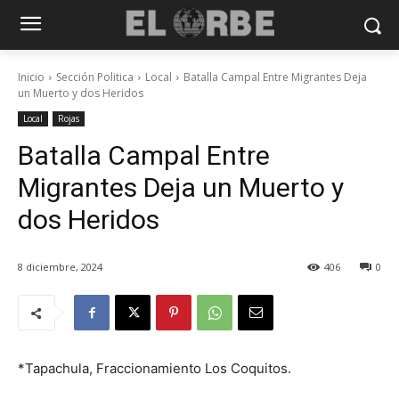
Inicio
Sección Politica
Local
Batalla Campal Entre Migrantes Deja
un Muerto y dos Heridos
Local
Rojas
Batalla Campal Entre
Migrantes Deja un Muerto y
dos Heridos
8 diciembre, 2024
406
0
*Tapachula, Fraccionamiento Los Coquitos.