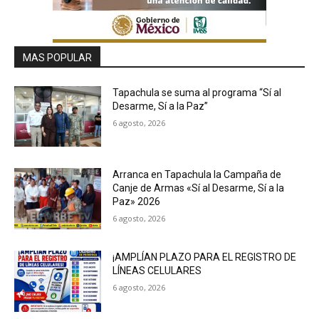
MAS POPULAR
Tapachula se suma al programa “Sí al
Desarme, Sí a la Paz”
6 agosto, 2026
Arranca en Tapachula la Campaña de
Canje de Armas «Sí al Desarme, Sí a la
Paz» 2026
6 agosto, 2026
¡AMPLÍAN PLAZO PARA EL REGISTRO DE
LÍNEAS CELULARES
6 agosto, 2026