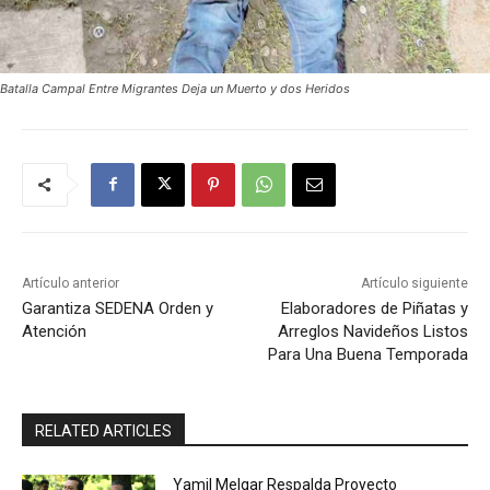
Batalla Campal Entre Migrantes Deja un Muerto y dos Heridos
Artículo anterior
Artículo siguiente
Garantiza SEDENA Orden y
Elaboradores de Piñatas y
Atención
Arreglos Navideños Listos
Para Una Buena Temporada
RELATED ARTICLES
Yamil Melgar Respalda Proyecto