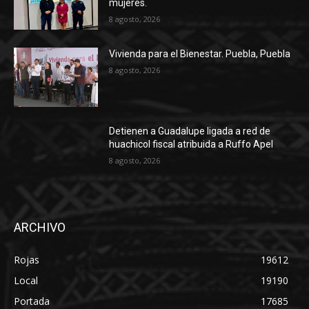
mujeres.
8 agosto, 2026
Vivienda para el Bienestar. Puebla, Puebla
8 agosto, 2026
Detienen a Guadalupe ligada a red de
huachicol fiscal atribuida a Ruffo Apel
8 agosto, 2026
ARCHIVO
Rojas
19612
Local
19190
Portada
17685