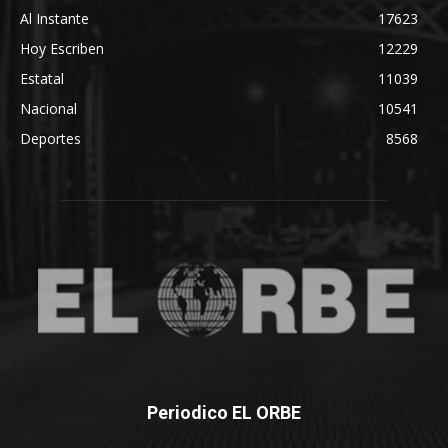
Al Instante
17623
Hoy Escriben
12229
Estatal
11039
Nacional
10541
Deportes
8568
Periodico EL ORBE