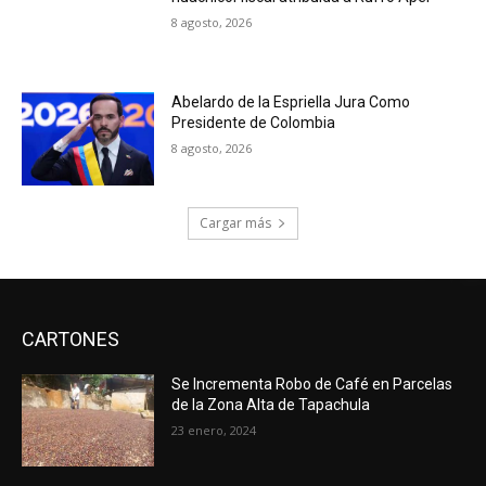
8 agosto, 2026
Abelardo de la Espriella Jura Como
Presidente de Colombia
8 agosto, 2026
Cargar más
CARTONES
Se Incrementa Robo de Café en Parcelas
de la Zona Alta de Tapachula
23 enero, 2024