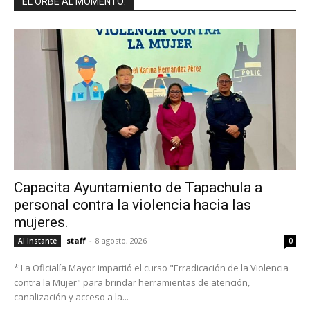
EL ORBE AL MOMENTO:
Capacita Ayuntamiento de Tapachula a
personal contra la violencia hacia las
mujeres.
staff
-
8 agosto, 2026
Al Instante
0
* La Oficialía Mayor impartió el curso "Erradicación de la Violencia
contra la Mujer" para brindar herramientas de atención,
canalización y acceso a la...