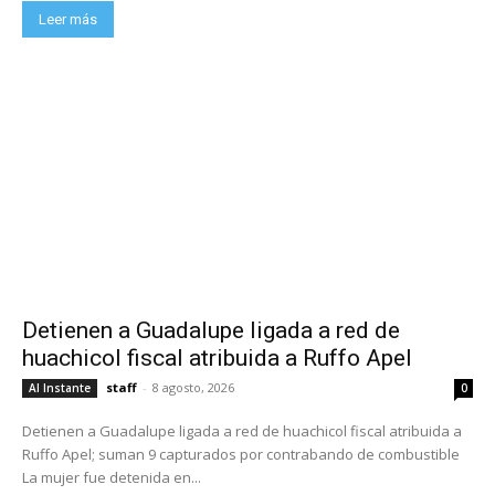
Leer más
Detienen a Guadalupe ligada a red de
huachicol fiscal atribuida a Ruffo Apel
staff
-
8 agosto, 2026
Al Instante
0
Detienen a Guadalupe ligada a red de huachicol fiscal atribuida a
Ruffo Apel; suman 9 capturados por contrabando de combustible
La mujer fue detenida en...