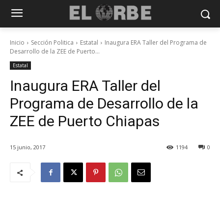
Inicio
Sección Politica
Estatal
Inaugura ERA Taller del Programa de
Desarrollo de la ZEE de Puerto...
Estatal
Inaugura ERA Taller del
Programa de Desarrollo de la
ZEE de Puerto Chiapas
15 junio, 2017
1194
0