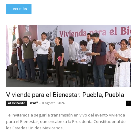
Leer más
Vivienda para el Bienestar. Puebla, Puebla
staff
-
8 agosto, 2026
Al Instante
0
Te invitamos a seguir la transmisión en vivo del evento Vivienda
para el Bienestar, que encabeza la Presidenta Constitucional de
los Estados Unidos Mexicanos,...