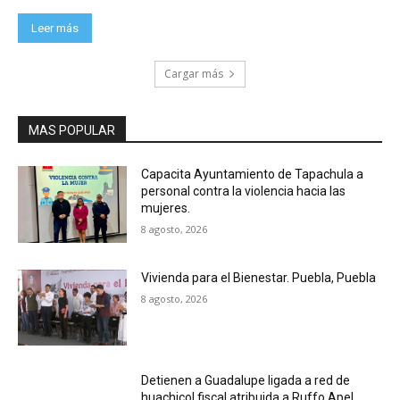
Leer más
Cargar más
MAS POPULAR
Capacita Ayuntamiento de Tapachula a
personal contra la violencia hacia las
mujeres.
8 agosto, 2026
Vivienda para el Bienestar. Puebla, Puebla
8 agosto, 2026
Detienen a Guadalupe ligada a red de
huachicol fiscal atribuida a Ruffo Apel