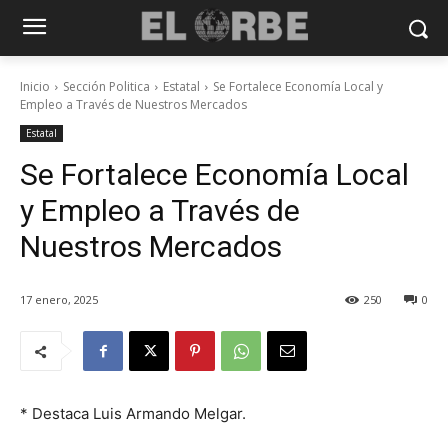
Inicio
Sección Politica
Estatal
Se Fortalece Economía Local y
Empleo a Través de Nuestros Mercados
Estatal
Se Fortalece Economía Local
y Empleo a Través de
Nuestros Mercados
17 enero, 2025
250
0
* Destaca Luis Armando Melgar.