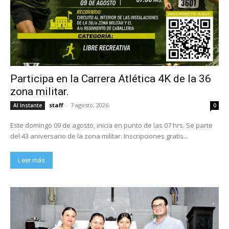
Participa en la Carrera Atlética 4K de la 36
zona militar.
staff
-
7 agosto, 2026
Al Instante
0
Este domingo 09 de agosto, inicia en punto de las 07 hrs. Se parte
del 43 aniversario de la zona militar. Inscripciones gratis...
Leer más