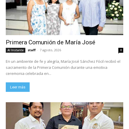
Primera Comunión de María José
staff
-
7 agosto, 2026
Al Instante
0
En un ambiente de fe y alegría, María José Sánchez Fócil recibió el
sacramento de la Primera Comunión durante una emotiva
ceremonia celebrada en...
Leer más