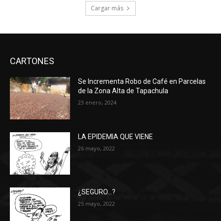
Cargar más
CARTONES
Se Incrementa Robo de Café en Parcelas
de la Zona Alta de Tapachula
23 enero, 2024
LA EPIDEMIA QUE VIENE
26 mayo, 2022
¿SEGURO…?
25 mayo, 2022