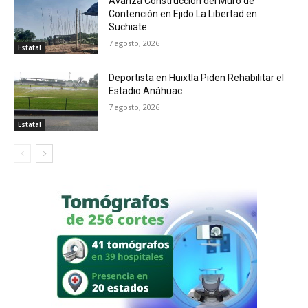
Avanza Construcción del Muro de
Contención en Ejido La Libertad en
Suchiate
7 agosto, 2026
Estatal
Deportista en Huixtla Piden Rehabilitar el
Estadio Anáhuac
7 agosto, 2026
Estatal