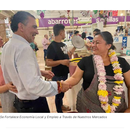
Se Fortalece Economía Local y Empleo a Través de Nuestros Mercados