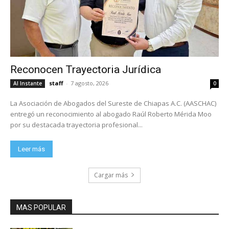
Reconocen Trayectoria Jurídica
staff
-
7 agosto, 2026
Al Instante
0
La Asociación de Abogados del Sureste de Chiapas A.C. (AASCHAC)
entregó un reconocimiento al abogado Raúl Roberto Mérida Moo
por su destacada trayectoria profesional...
Leer más
Cargar más
MAS POPULAR