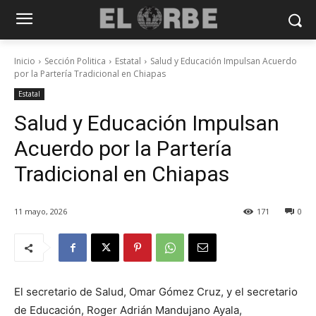
Inicio
Sección Politica
Estatal
Salud y Educación Impulsan Acuerdo
por la Partería Tradicional en Chiapas
Estatal
Salud y Educación Impulsan
Acuerdo por la Partería
Tradicional en Chiapas
11 mayo, 2026
171
0
El secretario de Salud, Omar Gómez Cruz, y el secretario
de Educación, Roger Adrián Mandujano Ayala,