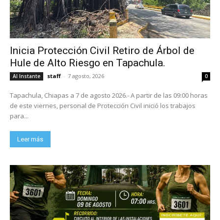
Inicia Protección Civil Retiro de Árbol de
Hule de Alto Riesgo en Tapachula.
staff
-
7 agosto, 2026
Al Instante
0
Tapachula, Chiapas a 7 de agosto 2026.- A partir de las 09:00 horas
de este viernes, personal de Protección Civil inició los trabajos
para...
Leer más