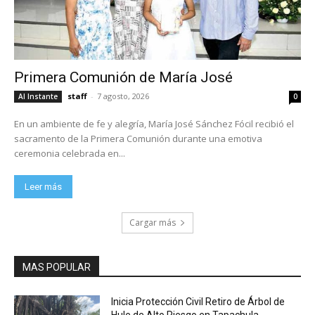
Primera Comunión de María José
staff
-
7 agosto, 2026
Al Instante
0
En un ambiente de fe y alegría, María José Sánchez Fócil recibió el
sacramento de la Primera Comunión durante una emotiva
ceremonia celebrada en...
Leer más
Cargar más
MAS POPULAR
Inicia Protección Civil Retiro de Árbol de