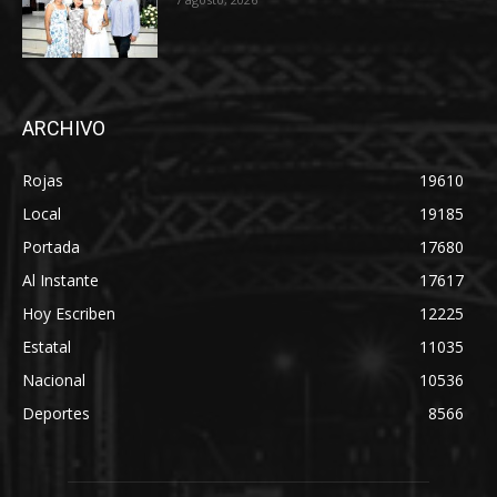
ARCHIVO
Rojas
19610
Local
19185
Portada
17680
Al Instante
17617
Hoy Escriben
12225
Estatal
11035
Nacional
10536
Deportes
8566