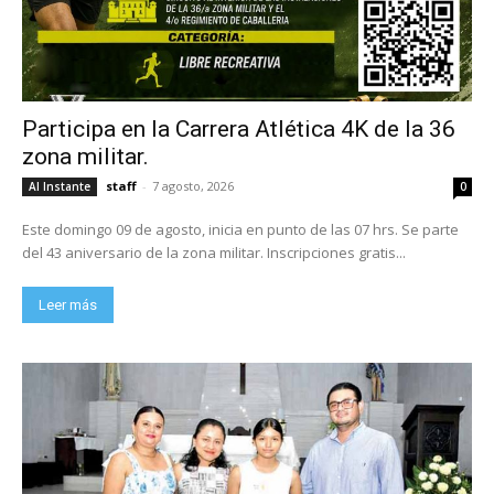
Participa en la Carrera Atlética 4K de la 36
zona militar.
staff
-
7 agosto, 2026
Al Instante
0
Este domingo 09 de agosto, inicia en punto de las 07 hrs. Se parte
del 43 aniversario de la zona militar. Inscripciones gratis...
Leer más