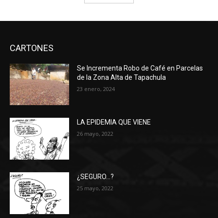
CARTONES
Se Incrementa Robo de Café en Parcelas
de la Zona Alta de Tapachula
23 enero, 2024
LA EPIDEMIA QUE VIENE
26 mayo, 2022
¿SEGURO…?
25 mayo, 2022