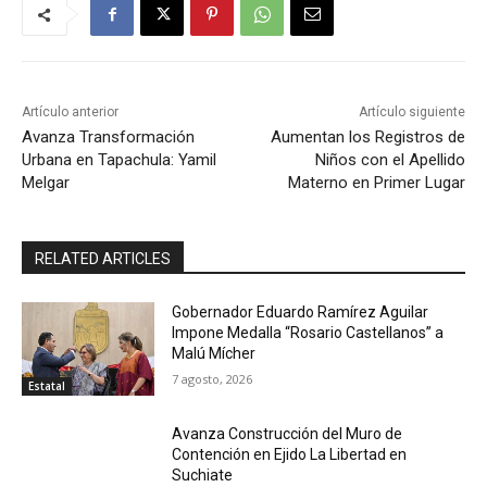
Artículo anterior
Artículo siguiente
Avanza Transformación
Aumentan los Registros de
Urbana en Tapachula: Yamil
Niños con el Apellido
Melgar
Materno en Primer Lugar
RELATED ARTICLES
Gobernador Eduardo Ramírez Aguilar
Impone Medalla “Rosario Castellanos” a
Malú Mícher
7 agosto, 2026
Estatal
Avanza Construcción del Muro de
Contención en Ejido La Libertad en
Suchiate