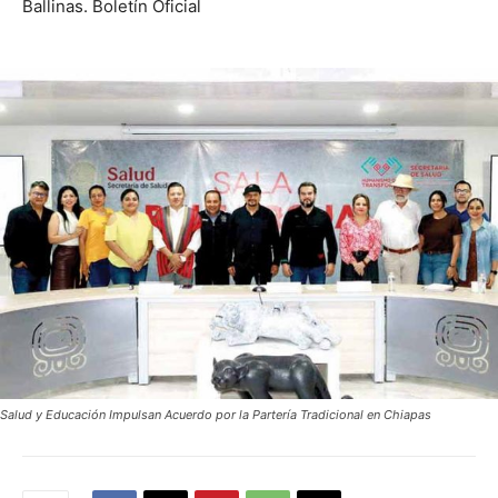
Ballinas. Boletín Oficial
Salud y Educación Impulsan Acuerdo por la Partería Tradicional en Chiapas