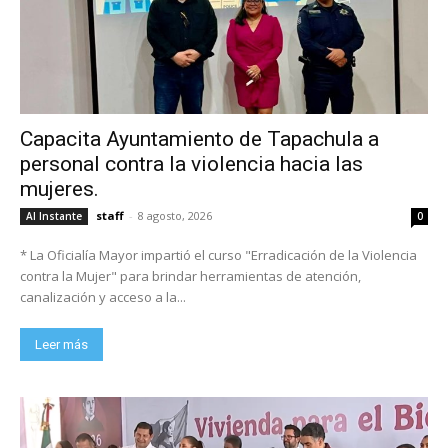
Capacita Ayuntamiento de Tapachula a
personal contra la violencia hacia las
mujeres.
staff
-
8 agosto, 2026
Al Instante
0
* La Oficialía Mayor impartió el curso "Erradicación de la Violencia
contra la Mujer" para brindar herramientas de atención,
canalización y acceso a la...
Leer más