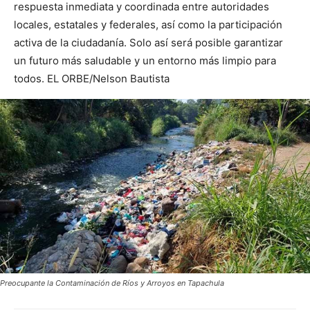
respuesta inmediata y coordinada entre autoridades
locales, estatales y federales, así como la participación
activa de la ciudadanía. Solo así será posible garantizar
un futuro más saludable y un entorno más limpio para
todos. EL ORBE/Nelson Bautista
Preocupante la Contaminación de Ríos y Arroyos en Tapachula