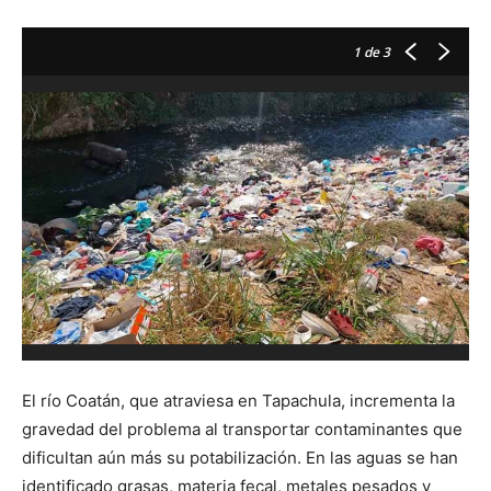
1
de 3
El río Coatán, que atraviesa en Tapachula, incrementa la
gravedad del problema al transportar contaminantes que
dificultan aún más su potabilización. En las aguas se han
identificado grasas, materia fecal, metales pesados y