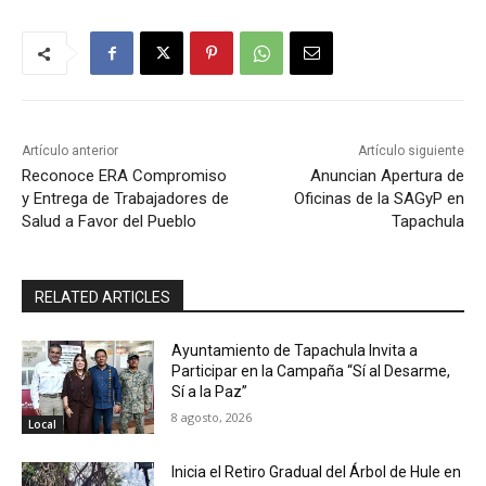
Artículo anterior
Artículo siguiente
Reconoce ERA Compromiso
Anuncian Apertura de
y Entrega de Trabajadores de
Oficinas de la SAGyP en
Salud a Favor del Pueblo
Tapachula
RELATED ARTICLES
Ayuntamiento de Tapachula Invita a
Participar en la Campaña “Sí al Desarme,
Sí a la Paz”
8 agosto, 2026
Local
Inicia el Retiro Gradual del Árbol de Hule en