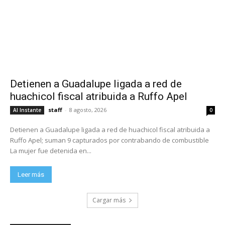
Detienen a Guadalupe ligada a red de
huachicol fiscal atribuida a Ruffo Apel
staff
-
8 agosto, 2026
Al Instante
0
Detienen a Guadalupe ligada a red de huachicol fiscal atribuida a
Ruffo Apel; suman 9 capturados por contrabando de combustible
La mujer fue detenida en...
Leer más
Cargar más