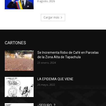
8 agosto, 2026
Cargar más
CARTONES
Se Incrementa Robo de Café en Parcelas
de la Zona Alta de Tapachula
23 enero, 2024
LA EPIDEMIA QUE VIENE
26 mayo, 2022
¿SEGURO…?