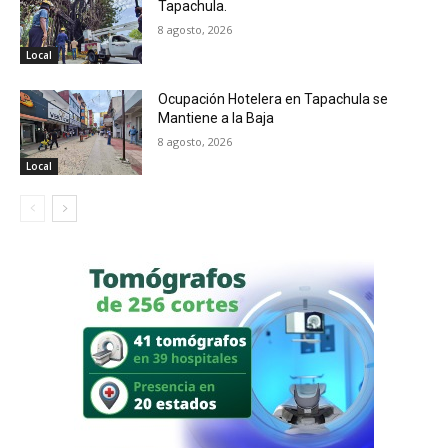
Tapachula.
8 agosto, 2026
Local
Ocupación Hotelera en Tapachula se
Mantiene a la Baja
8 agosto, 2026
Local