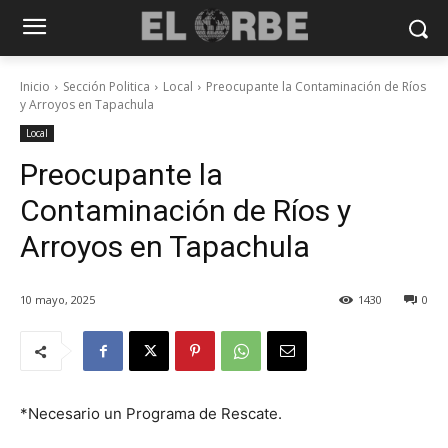
Inicio
Sección Politica
Local
Preocupante la Contaminación de Ríos
y Arroyos en Tapachula
Local
Preocupante la
Contaminación de Ríos y
Arroyos en Tapachula
10 mayo, 2025
1430
0
*Necesario un Programa de Rescate.