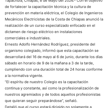
Tapachula, Chiapas; 8 de Mayo del 2026.- Con el objetivo
de fortalecer la capacitación técnica y la cultura de
prevención en materia eléctrica, el Colegio de Ingenieros
Mecánicos Electricistas de la Costa de Chiapas anunció la
realización de un curso especializado enfocado en el
dictamen de riesgo eléctrico en instalaciones
comerciales e industriales.
Ernesto Adolfo Hernández Rodríguez, presidente del
organismo colegiado, informó que esta capacitación se
desarrollará del 16 de mayo al 6 de junio, durante los días
sábado en horario de 9 de la mañana a 3 de la tarde,
cumpliendo con una duración total de 24 horas conforme
a la normativa vigente.
“El espíritu de nuestro Colegio es la capacitación
continua y constante, así como la profesionalización de
nuestros agremiados y de todos aquellos profesionistas
que quieran seguir preparándose”, señaló.
Detalló que el curso estará dirigido no solamente a