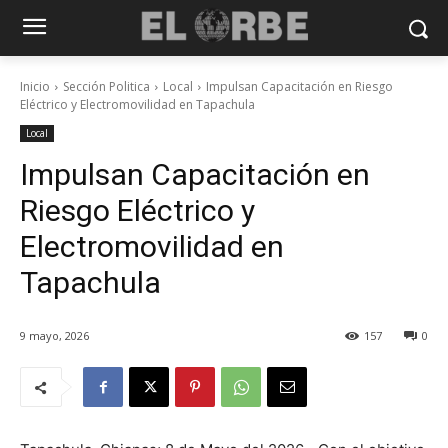
Inicio
Sección Politica
Local
Impulsan Capacitación en Riesgo
Eléctrico y Electromovilidad en Tapachula
Local
Impulsan Capacitación en
Riesgo Eléctrico y
Electromovilidad en
Tapachula
9 mayo, 2026
157
0