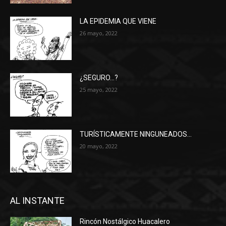
LA EPIDEMIA QUE VIENE
26 mayo, 2022
¿SEGURO…?
25 mayo, 2022
TURÍSTICAMENTE NINGUNEADOS…
20 mayo, 2022
AL INSTANTE
Rincón Nostálgico Huacalero