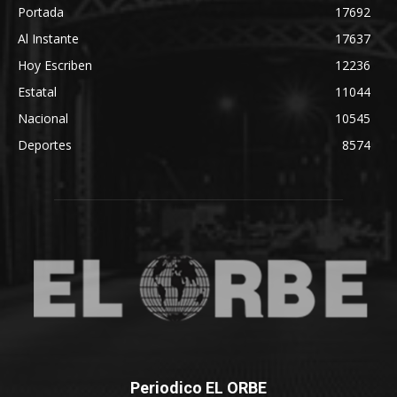
Portada
17692
Al Instante
17637
Hoy Escriben
12236
Estatal
11044
Nacional
10545
Deportes
8574
Periodico EL ORBE