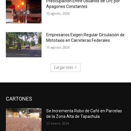
Preocupación Entre Usuarios de CFE por
Apagones Constantes
10 agosto, 2026
Empresarios Exigen Regular Circulación de
Mototaxis en Carreteras Federales
10 agosto, 2026
Cargar más
CARTONES
Se Incrementa Robo de Café en Parcelas
de la Zona Alta de Tapachula
23 enero, 2024