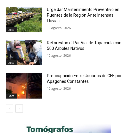
Urge dar Mantenimiento Preventivo en
Puentes de la Región Ante Intensas
Lluvias.
10 agosto, 2026
Local
Reforestan el Par Vial de Tapachula con
500 Árboles Nativos
10 agosto, 2026
Local
Preocupación Entre Usuarios de CFE por
Apagones Constantes
10 agosto, 2026
Local