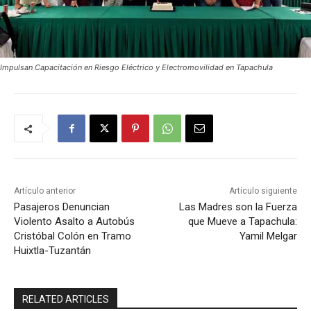
Impulsan Capacitación en Riesgo Eléctrico y Electromovilidad en Tapachula
Artículo anterior
Artículo siguiente
Pasajeros Denuncian
Las Madres son la Fuerza
Violento Asalto a Autobús
que Mueve a Tapachula:
Cristóbal Colón en Tramo
Yamil Melgar
Huixtla-Tuzantán
RELATED ARTICLES