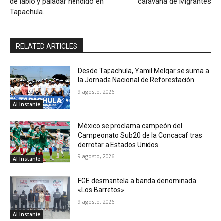
de labio y paladar hendido en
caravana de Migrantes
Tapachula.
RELATED ARTICLES
Desde Tapachula, Yamil Melgar se suma a
la Jornada Nacional de Reforestación
9 agosto, 2026
Al Instante
México se proclama campeón del
Campeonato Sub20 de la Concacaf tras
derrotar a Estados Unidos
9 agosto, 2026
Al Instante
FGE desmantela a banda denominada
«Los Barretos»
9 agosto, 2026
Al Instante