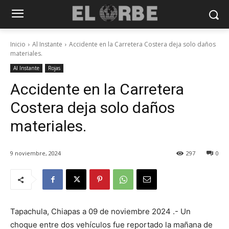
Inicio
Al Instante
Accidente en la Carretera Costera deja solo daños
materiales.
Al Instante
Rojas
Accidente en la Carretera
Costera deja solo daños
materiales.
9 noviembre, 2024
297
0
Tapachula, Chiapas a 09 de noviembre 2024 .- Un
choque entre dos vehículos fue reportado la mañana de