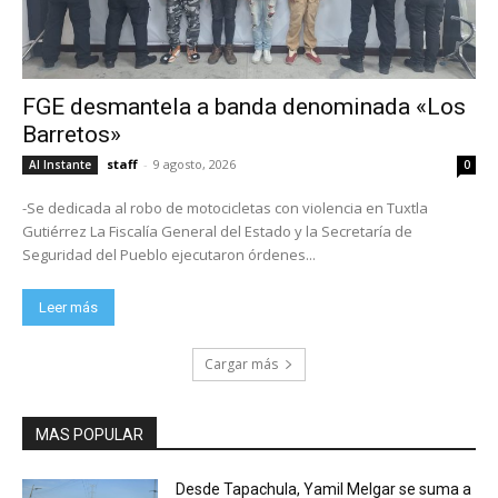
FGE desmantela a banda denominada «Los
Barretos»
staff
-
9 agosto, 2026
Al Instante
0
-Se dedicada al robo de motocicletas con violencia en Tuxtla
Gutiérrez La Fiscalía General del Estado y la Secretaría de
Seguridad del Pueblo ejecutaron órdenes...
Leer más
Cargar más
MAS POPULAR
Desde Tapachula, Yamil Melgar se suma a