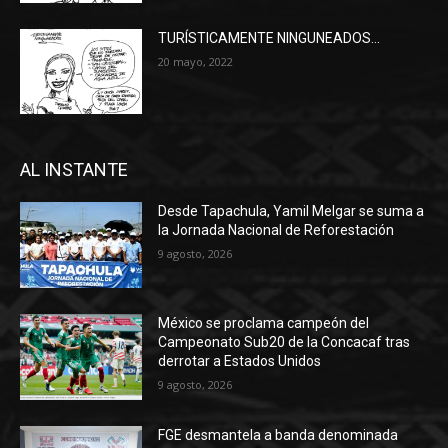
TURÍSTICAMENTE NINGUNEADOS…
20 mayo, 2022
AL INSTANTE
Desde Tapachula, Yamil Melgar se suma a
la Jornada Nacional de Reforestación
9 agosto, 2026
México se proclama campeón del
Campeonato Sub20 de la Concacaf tras
derrotar a Estados Unidos
9 agosto, 2026
FGE desmantela a banda denominada