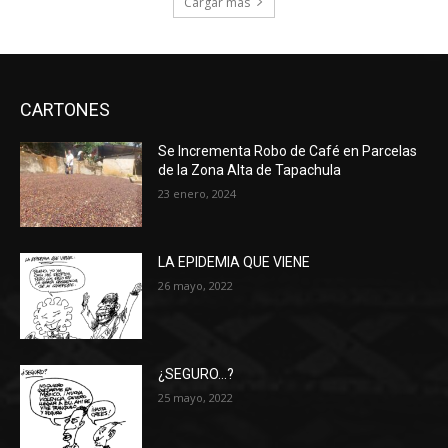
Cargar más
CARTONES
Se Incrementa Robo de Café en Parcelas
de la Zona Alta de Tapachula
23 enero, 2024
LA EPIDEMIA QUE VIENE
26 mayo, 2022
¿SEGURO…?
25 mayo, 2022