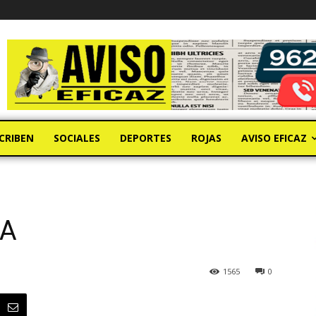
CRIBEN
SOCIALES
DEPORTES
ROJAS
AVISO EFICAZ
TA
1565
0