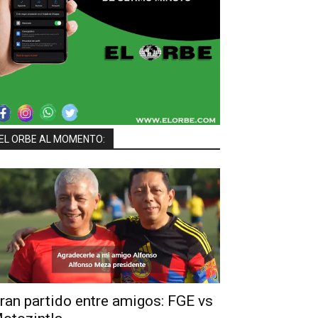
EL ORBE AL MOMENTO:
ran partido entre amigos: FGE vs