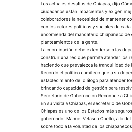
Los actuales desafíos de Chiapas, dijo Gó
ciudadanos están impacientes y exigen mejo
colaboradores la necesidad de mantener co
con los actores políticos y sociales de cada
encomienda del mandatario chiapaneco de e
planteamientos de la gente.
La coordinación debe extenderse a las depe
construir una red que permita atender los r
haciendo que prevalezca la tranquilidad de 
Recordó el político comiteco que a su depe
establecimiento del diálogo para atender lo
brindando capacidad de gestión para resolv
Secretario de Gobernación Reconoce a Chia
En su visita a Chiapas, el secretario de G
Chiapas es uno de los Estados más seguros d
gobernador Manuel Velasco Coello, a la del F
sobre todo a la voluntad de los chiapanecos