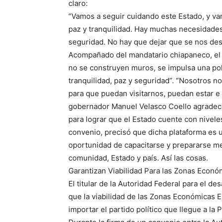
claro:
“Vamos a seguir cuidando este Estado, y v
paz y tranquilidad. Hay muchas necesidades
seguridad. No hay que dejar que se nos de
Acompañado del mandatario chiapaneco, el e
no se construyen muros, se impulsa una pol
tranquilidad, paz y seguridad”. “Nosotros 
para que puedan visitarnos, puedan estar e i
gobernador Manuel Velasco Coello agradeci
para lograr que el Estado cuente con nivele
convenio, precisó que dicha plataforma es 
oportunidad de capacitarse y prepararse mejo
comunidad, Estado y país. Así las cosas.
Garantizan Viabilidad Para las Zonas Económ
El titular de la Autoridad Federal para el de
que la viabilidad de las Zonas Económicas E
importar el partido político que llegue a la