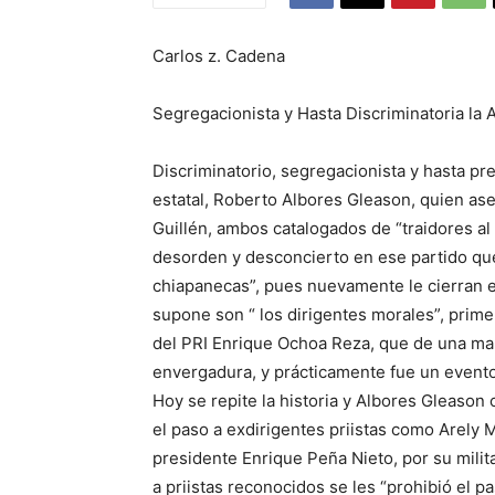
Carlos z. Cadena
Segregacionista y Hasta Discriminatoria la 
Discriminatorio, segregacionista y hasta pre
estatal, Roberto Albores Gleason, quien as
Guillén, ambos catalogados de “traidores al
desorden y desconcierto en ese partido qu
chiapanecas”, pues nuevamente le cierran el
supone son “ los dirigentes morales”, prime
del PRI Enrique Ochoa Reza, que de una man
envergadura, y prácticamente fue un evento
Hoy se repite la historia y Albores Gleason
el paso a exdirigentes priistas como Arely 
presidente Enrique Peña Nieto, por su milit
a priistas reconocidos se les “prohibió el pa