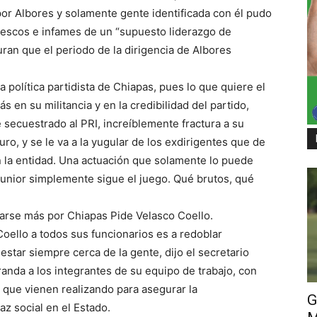
por Albores y solamente gente identificada con él pudo
tescos e infames de un “supuesto liderazgo de
uran que el periodo de la dirigencia de Albores
 política partidista de Chiapas, pues lo que quiere el
en su militancia y en la credibilidad del partido,
secuestrado al PRI, increíblemente fractura a su
uro, y se le va a la yugular de los exdirigentes que de
n la entidad. Una actuación que solamente lo puede
junior simplemente sigue el juego. Qué brutos, qué
zarse más por Chiapas Pide Velasco Coello.
oello a todos sus funcionarios es a redoblar
 estar siempre cerca de la gente, dijo el secretario
nda a los integrantes de su equipo de trabajo, con
 que vienen realizando para asegurar la
G
z social en el Estado.