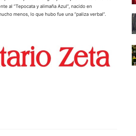
te al “Tepocata y alimaña Azul”, nacido en
ucho menos, lo que hubo fue una “paliza verbal”.