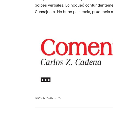
golpes verbales. Lo noqueó contundentemen
Guanajuato. No hubo paciencia, prudencia m
COMENTARIO ZETA