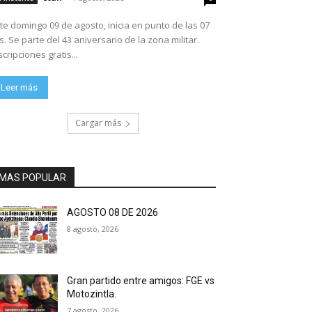
te domingo 09 de agosto, inicia en punto de las 07
ario de la zona militar.
scripciones gratis...
Leer más
Cargar más
MAS POPULAR
AGOSTO 08 DE 2026
8 agosto, 2026
Gran partido entre amigos: FGE vs
Motozintla.
7 agosto, 2026