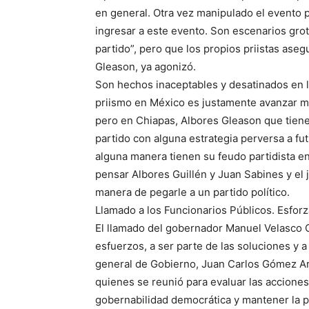
en general. Otra vez manipulado el evento 
ingresar a este evento. Son escenarios gro
partido”, pero que los propios priistas aseg
Gleason, ya agonizó.
Son hechos inaceptables y desatinados en la
priismo en México es justamente avanzar más 
pero en Chiapas, Albores Gleason que tiene 
partido con alguna estrategia perversa a fut
alguna manera tienen su feudo partidista e
pensar Albores Guillén y Juan Sabines y el 
manera de pegarle a un partido político.
Llamado a los Funcionarios Públicos. Esfor
El llamado del gobernador Manuel Velasco C
esfuerzos, a ser parte de las soluciones y a
general de Gobierno, Juan Carlos Gómez Ara
quienes se reunió para evaluar las acciones
gobernabilidad democrática y mantener la pa