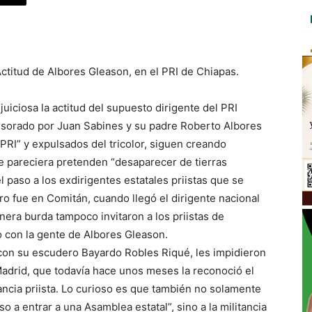
Actitud de Albores Gleason, en el PRI de Chiapas.
juiciosa la actitud del supuesto dirigente del PRI
esorado por Juan Sabines y su padre Roberto Albores
 PRI” y expulsados del tricolor, siguen creando
e pareciera pretenden “desaparecer de tierras
 paso a los exdirigentes estatales priistas que se
ro fue en Comitán, cuando llegó el dirigente nacional
era burda tampoco invitaron a los priistas de
 con la gente de Albores Gleason.
 con su escudero Bayardo Robles Riqué, les impidieron
Madrid, que todavía hace unos meses la reconoció el
ancia priista. Lo curioso es que también no solamente
so a entrar a una Asamblea estatal”, sino a la militancia