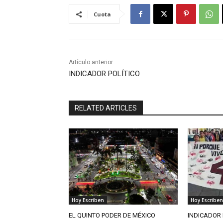
Cuota
Artículo anterior
INDICADOR POLÍTICO
RELATED ARTICLES
Hoy Escriben
Hoy Escriben
EL QUINTO PODER DE MÉXICO
INDICADOR 