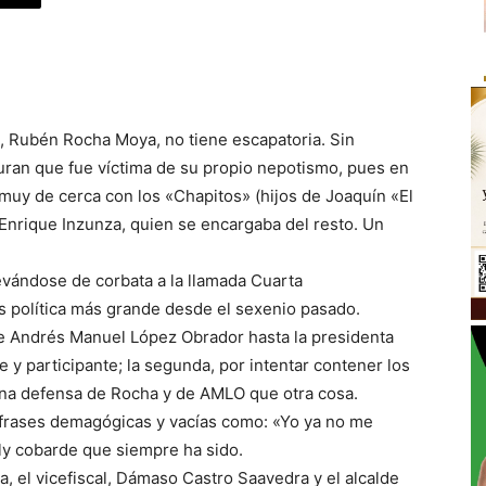
a, Rubén Rocha Moya, no tiene escapatoria. Sin
ran que fue víctima de su propio nepotismo, pues en
muy de cerca con los «Chapitos» (hijos de Joaquín «El
nrique Inzunza, quien se encargaba del resto. Un
evándose de corbata a la llamada Cuarta
sis política más grande desde el sexenio pasado.
de Andrés Manuel López Obrador hasta la presidenta
 y participante; la segunda, por intentar contener los
na defensa de Rocha y de AMLO que otra cosa.
n frases demagógicas y vacías como: «Yo ya no me
ly cobarde que siempre ha sido.
el vicefiscal, Dámaso Castro Saavedra y el alcalde