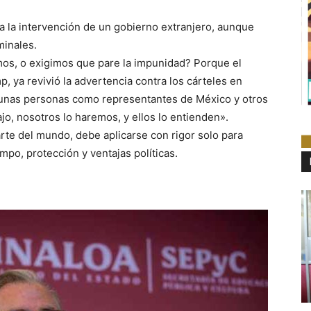
a la intervención de un gobierno extranjero, aunque
minales.
mos, o exigimos que pare la impunidad? Porque el
 ya revivió la advertencia contra los cárteles en
gunas personas como representantes de México y otros
ajo, nosotros lo haremos, y ellos lo entienden».
arte del mundo, debe aplicarse con rigor solo para
mpo, protección y ventajas políticas.