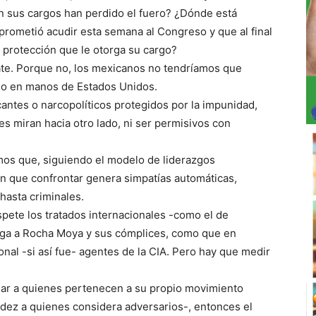
n sus cargos han perdido el fuero? ¿Dónde está
prometió acudir esta semana al Congreso y que al final
a protección que le otorga su cargo?
ate. Porque no, los mexicanos no tendríamos que
odo en manos de Estados Unidos.
antes o narcopolíticos protegidos por la impunidad,
es miran hacia otro lado, ni ser permisivos con
smos que, siguiendo el modelo de liderazgos
n que confrontar genera simpatías automáticas,
hasta criminales.
pete los tratados internacionales -como el de
nga a Rocha Moya y sus cómplices, como que en
nal -si así fue- agentes de la CIA. Pero hay que medir
igar a quienes pertenecen a su propio movimiento
idez a quienes considera adversarios-, entonces el