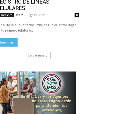
EGISTRO DE LÍNEAS
ELULARES
staff
-
6 agosto, 2026
l Instante
0
nsulta la nueva fecha límite según el último dígito
 tu número telefónico
Leer más
Cargar más