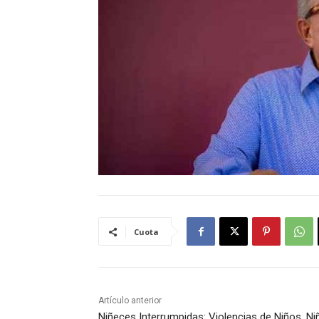
Cuota
Artículo anterior
Niñeces Interrumpidas: Violencias de Niños, Ni