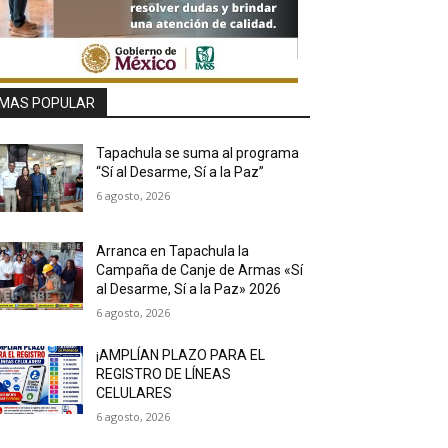
MAS POPULAR
Tapachula se suma al programa
“Sí al Desarme, Sí a la Paz”
6 agosto, 2026
Arranca en Tapachula la
Campaña de Canje de Armas «Sí
al Desarme, Sí a la Paz» 2026
6 agosto, 2026
¡AMPLÍAN PLAZO PARA EL
REGISTRO DE LÍNEAS
CELULARES
6 agosto, 2026