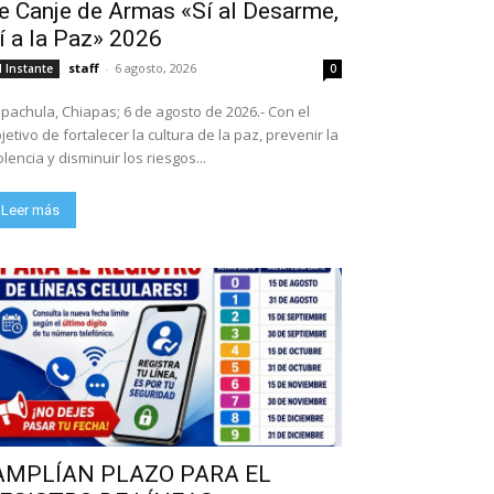
e Canje de Armas «Sí al Desarme,
í a la Paz» 2026
staff
-
6 agosto, 2026
l Instante
0
pachula, Chiapas; 6 de agosto de 2026.- Con el
jetivo de fortalecer la cultura de la paz, prevenir la
olencia y disminuir los riesgos...
Leer más
AMPLÍAN PLAZO PARA EL