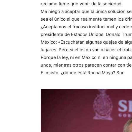
reclamo tiene que venir de la sociedad.
Me niego a aceptar que la única solución se
sea el único al que realmente temen los cri
¿Aceptamos el fracaso institucional y cede
presidente de Estados Unidos, Donald Trump,
México: «Escucharán algunas quejas de al
lugares. Pero si ellos no van a hacer el trab
Porque la ley, ni en México ni en ninguna p
unos, mientras otros parecen contar con tie
E insisto, ¿dónde está Rocha Moya? Sun