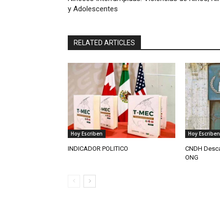
y Adolescentes
RELATED ARTICLES
Hoy Escriben
Hoy Escriben
INDICADOR POLITICO
CNDH Descar
ONG