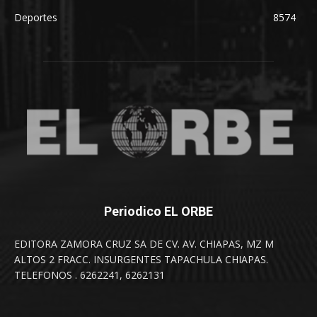
Deportes
8574
Periodico EL ORBE
EDITORA ZAMORA CRUZ SA DE CV. AV. CHIAPAS, MZ M
ALTOS 2 FRACC. INSURGENTES TAPACHULA CHIAPAS.
TELEFONOS . 6262241, 6262131