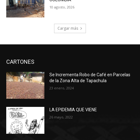
10 agosto, 2026
Cargar más
CARTONES
Se Incrementa Robo de Café en Parcelas
de la Zona Alta de Tapachula
23 enero, 2024
LA EPIDEMIA QUE VIENE
26 mayo, 2022