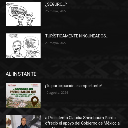
¿SEGURO…?
25 mayo, 2022
TURÍSTICAMENTE NINGUNEADOS…
20 mayo, 2022
AL INSTANTE
¡Tu participación es importante!
10 agosto, 2026
a Presidenta Claudia Sheinbaum Pardo
ofreció el apoyo del Gobierno de México al