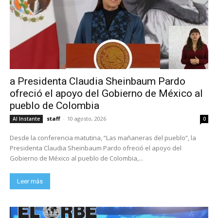
a Presidenta Claudia Sheinbaum Pardo
ofreció el apoyo del Gobierno de México al
pueblo de Colombia
staff
-
10 agosto, 2026
Al Instante
0
Desde la conferencia matutina, “Las mañaneras del pueblo”, la
Presidenta Claudia Sheinbaum Pardo ofreció el apoyo del
Gobierno de México al pueblo de Colombia,...
Leer más