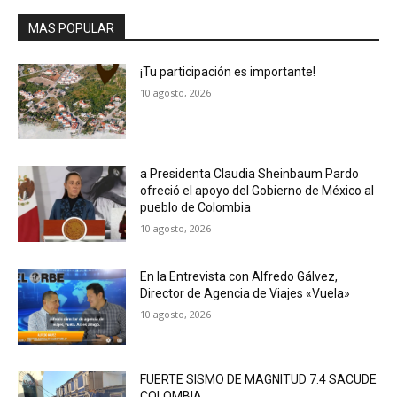
MAS POPULAR
¡Tu participación es importante!
10 agosto, 2026
a Presidenta Claudia Sheinbaum Pardo
ofreció el apoyo del Gobierno de México al
pueblo de Colombia
10 agosto, 2026
En la Entrevista con Alfredo Gálvez,
Director de Agencia de Viajes «Vuela»
10 agosto, 2026
FUERTE SISMO DE MAGNITUD 7.4 SACUDE
COLOMBIA