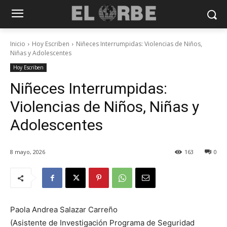
Inicio
Hoy Escriben
Niñeces Interrumpidas: Violencias de Niños,
Niñas y Adolescentes
Hoy Escriben
Niñeces Interrumpidas:
Violencias de Niños, Niñas y
Adolescentes
8 mayo, 2026
163
0
Paola Andrea Salazar Carreño
(Asistente de Investigación Programa de Seguridad