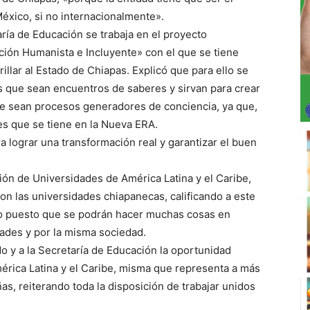
México, si no internacionalmente».
ría de Educación se trabaja en el proyecto
ción Humanista e Incluyente» con el que se tiene
llar al Estado de Chiapas. Explicó que para ello se
 que sean encuentros de saberes y sirvan para crear
ue sean procesos generadores de conciencia, ya que,
es que se tiene en la Nueva ERA.
ra lograr una transformación real y garantizar el buen
nión de Universidades de América Latina y el Caribe,
on las universidades chiapanecas, calificando a este
io puesto que se podrán hacer muchas cosas en
dades y por la misma sociedad.
o y a la Secretaría de Educación la oportunidad
érica Latina y el Caribe, misma que representa a más
ñas, reiterando toda la disposición de trabajar unidos