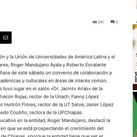
341
0
ión y la Unión de Universidades de América Latina y el
ulares, Roger Mandujano Ayala y Roberto Escalante
ñana de este sábado un convenio de colaboración a
cadémicas y culturales en áreas de interés común.
tuvo lugar en el salón «Dr. Jacinto Arias» de la
hacón Rojas, rector de la Unach; Fanny López
o Huitrón Flores, rector de la UT Selva; Javier López
ledo Coutiño, rectora de la UPChiapas.
ucativo en la entidad, Roger Mandujano, destacó la
 en que se está prospectando el crecimiento del
de Chiapas, «porque la entidad tiene que ser el