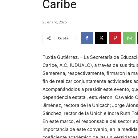
Caribe
26 enero, 2025
Cuota
Tuxtla Gutiérrez. – La Secretaría de Educac
Caribe, A.C. (UDUALC), a través de sus tit
Semerena, respectivamente, firmaron la ma
fin de realizar conjuntamente actividades a
Acompañándolos a presidir este evento, que 
dependencia estatal, estuvieron: Oswaldo C
Jiménez, rectora de la Unicach; Jorge Alons
Sánchez, rector de la Unich e Indra Ruth To
En este marco, el responsable del sector ed
importancia de este convenio, en la medida
coeficiente académico de las universidades 