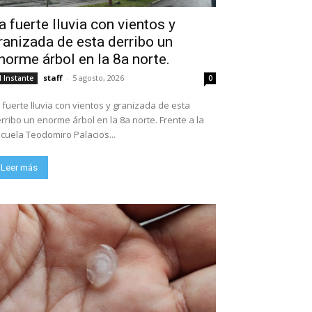
a fuerte lluvia con vientos y
ranizada de esta derribo un
norme árbol en la 8a norte.
staff
-
5 agosto, 2026
l Instante
0
 fuerte lluvia con vientos y granizada de esta
rribo un enorme árbol en la 8a norte. Frente a la
escuela Teodomiro Palacios...
Leer más