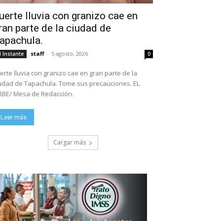
uerte lluvia con granizo cae en
ran parte de la ciudad de
apachula.
staff
-
5 agosto, 2026
l Instante
0
erte lluvia con granizo cae en gran parte de la
ad de Tapachula. Tome sus precauciones. EL
BE/ Mesa de Redacción.
Leer más
Cargar más