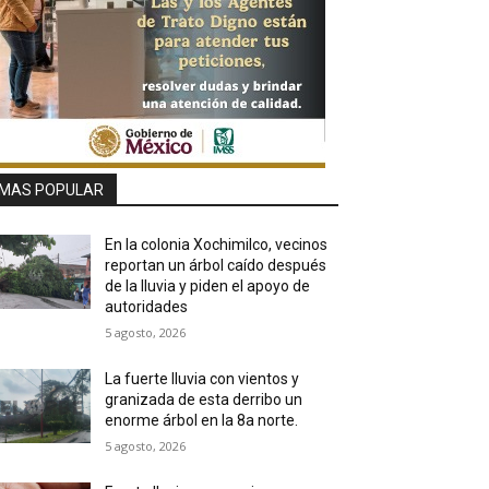
MAS POPULAR
En la colonia Xochimilco, vecinos
reportan un árbol caído después
de la lluvia y piden el apoyo de
autoridades
5 agosto, 2026
La fuerte lluvia con vientos y
granizada de esta derribo un
enorme árbol en la 8a norte.
5 agosto, 2026