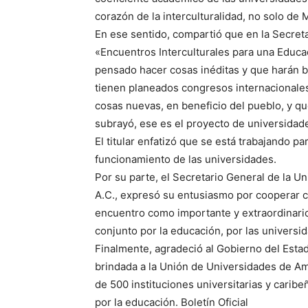
corazón de la interculturalidad, no solo de 
En ese sentido, compartió que en la Secreta
«Encuentros Interculturales para una Educa
pensado hacer cosas inéditas y que harán bri
tienen planeados congresos internacionales
cosas nuevas, en beneficio del pueblo, y q
subrayó, ese es el proyecto de universidad
El titular enfatizó que se está trabajando pa
funcionamiento de las universidades.
Por su parte, el Secretario General de la U
A.C., expresó su entusiasmo por cooperar c
encuentro como importante y extraordinar
conjunto por la educación, por las universi
Finalmente, agradeció al Gobierno del Estad
brindada a la Unión de Universidades de Am
de 500 instituciones universitarias y caribe
por la educación. Boletín Oficial