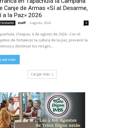
rranca en Tapachula la Campaña
e Canje de Armas «Sí al Desarme,
í a la Paz» 2026
staff
-
6 agosto, 2026
l Instante
0
pachula, Chiapas; 6 de agosto de 2026.- Con el
jetivo de fortalecer la cultura de la paz, prevenir la
olencia y disminuir los riesgos...
Leer más
Cargar más