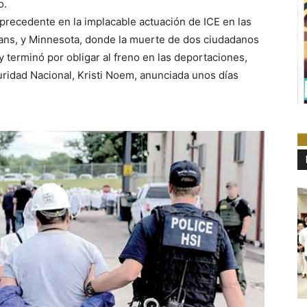
o.
recedente en la implacable actuación de ICE en las
eans, y Minnesota, donde la muerte de dos ciudadanos
 terminó por obligar al freno en las deportaciones,
uridad Nacional, Kristi Noem, anunciada unos días