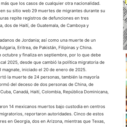
 más que los casos de cualquier otra nacionalidad.
a en su sitio web 29 muertes de migrantes durante su
uras repite registros de defunciones en tres
a, dos de Haití, de Guatemala, de Camboya y
adanos de Jordania; así como una muerte de un
lgaria, Eritrea, de Pakistán, Filipinas y China.
 octubre y finaliza en septiembre, por lo que debe
cal 2025, desde que cambió la política migratoria de
 magnate, iniciado el 20 de enero de 2025.
ortó la muerte de 24 personas, también la mayoría
ormó del deceso de dos personas de China, de
 Cuba, Canadá, Haití, Colombia, República Dominicana,
aron 14 mexicanos muertos bajo custodia en centros
 migratorios, reportaron autoridades. Cinco de estos
 tres en Georgia, dos en Arizona, mientras que Texas,