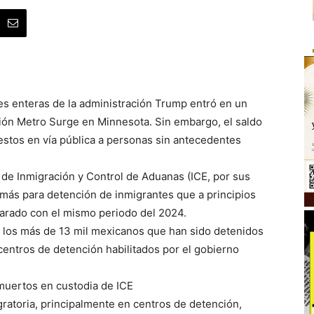
es enteras de la administración Trump entró en un
ción Metro Surge en Minnesota. Sin embargo, el saldo
estos en vía pública a personas sin antecedentes
 de Inmigración y Control de Aduanas (ICE, por sus
s más para detención de inmigrantes que a principios
parado con el mismo periodo del 2024.
 los más de 13 mil mexicanos que han sido detenidos
centros de detención habilitados por el gobierno
muertos en custodia de ICE
ratoria, principalmente en centros de detención,