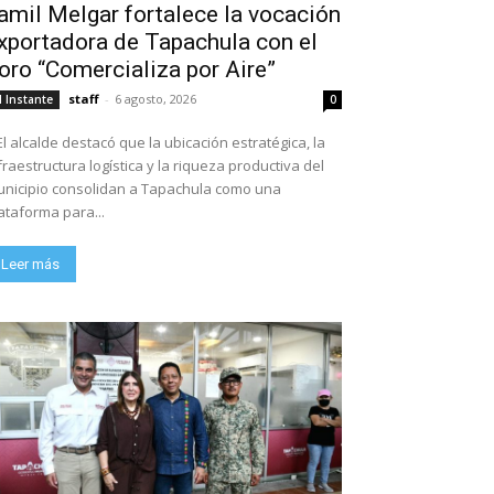
amil Melgar fortalece la vocación
xportadora de Tapachula con el
oro “Comercializa por Aire”
staff
-
6 agosto, 2026
l Instante
0
El alcalde destacó que la ubicación estratégica, la
fraestructura logística y la riqueza productiva del
nicipio consolidan a Tapachula como una
ataforma para...
Leer más