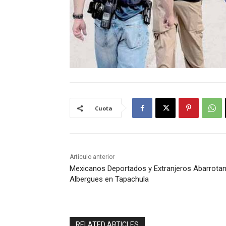
Cuota
Artículo anterior
Mexicanos Deportados y Extranjeros Abarrota
Albergues en Tapachula
RELATED ARTICLES