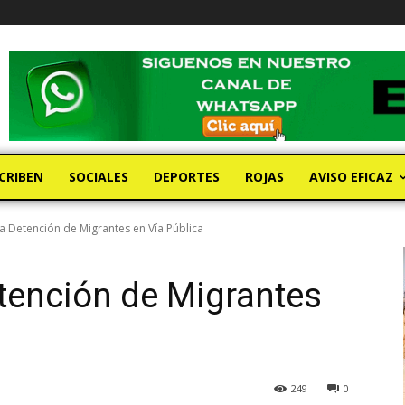
CRIBEN
SOCIALES
DEPORTES
ROJAS
AVISO EFICAZ
 Detención de Migrantes en Vía Pública
tención de Migrantes
249
0