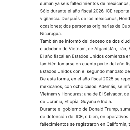
suman ya seis fallecimientos de mexicanos,
Sólo durante el año fiscal 2026, ICE report
vigilancia. Después de los mexicanos, Hond
ocasiones; dos personas originarias de Cub
Nicaragua.
También se informó del deceso de dos ciud
ciudadano de Vietnam, de Afganistán, Irán, Bu
El año fiscal en Estados Unidos comienza en
también tomarse en cuenta parte del año fis
Estados Unidos con el segundo mandato del
De esta forma, en el año fiscal 2025 se rep
mexicanos, con ocho casos. Además, se inf
Vietnam y Honduras; una de El Salvador, de
de Ucrania, Etiopía, Guyana e India.
Durante el gobierno de Donald Trump, sum
de detención del ICE, o bien, en operativos
fallecimientos se registraron en California,