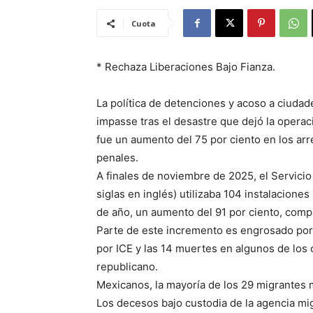
Cuota
* Rechaza Liberaciones Bajo Fianza.
La política de detenciones y acoso a ciudad
impasse tras el desastre que dejó la opera
fue un aumento del 75 por ciento en los arr
penales.
A finales de noviembre de 2025, el Servicio
siglas en inglés) utilizaba 104 instalacione
de año, un aumento del 91 por ciento, com
Parte de este incremento es engrosado por
por ICE y las 14 muertes en algunos de los 
republicano.
Mexicanos, la mayoría de los 29 migrantes 
Los decesos bajo custodia de la agencia mig