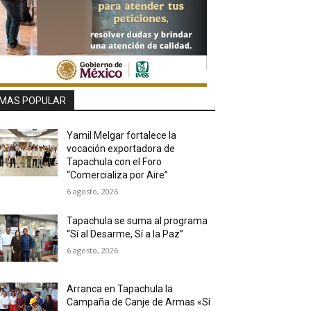
MAS POPULAR
Yamil Melgar fortalece la
vocación exportadora de
Tapachula con el Foro
“Comercializa por Aire”
6 agosto, 2026
Tapachula se suma al programa
“Sí al Desarme, Sí a la Paz”
6 agosto, 2026
Arranca en Tapachula la
Campaña de Canje de Armas «Sí