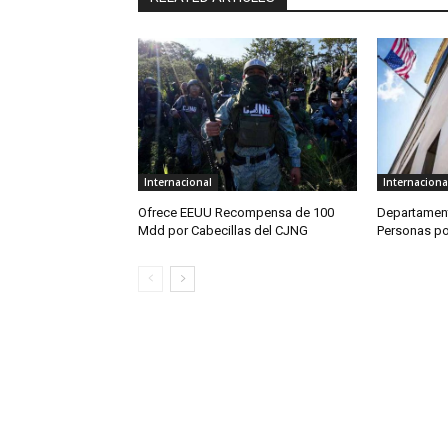
Internacional
Internaciona
Ofrece EEUU Recompensa de 100
Departament
Mdd por Cabecillas del CJNG
Personas po