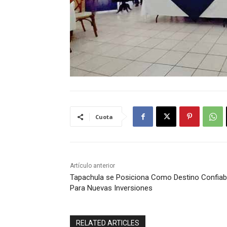
Cuota
Artículo anterior
Tapachula se Posiciona Como Destino Confiab
Para Nuevas Inversiones
RELATED ARTICLES