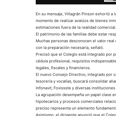
En su mensaje, Villagrán Pinson exhortó a la
momento de realizar avalúos de bienes inmue
estimaciones fuera de la realidad comercial
El patrimonio de las familias debe estar re
Muchas personas desconocen el valor real 
con la preparación necesaria, señaló.
Precisó que el Colegio está integrado por p
cédula profesional, requisitos indispensable
legales, fiscales y financieros.
El nuevo Consejo Directivo, integrado por 
tesorería y vocalías, buscará consolidar ali
Infonavit, Fovissste y diversas instituciones
La agrupación desempeña un papel clave en
hipotecarios y procesos comerciales relac
preciso representa un elemento fundamental
Asimismo, el dirigente anunció que el Coleg