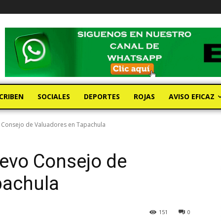
CRIBEN
SOCIALES
DEPORTES
ROJAS
AVISO EFICAZ
 Consejo de Valuadores en Tapachula
uevo Consejo de
pachula
151
0