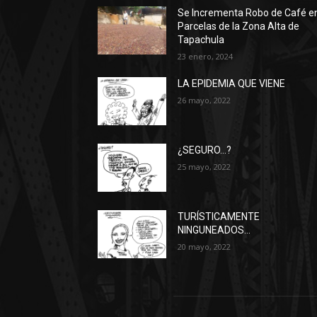
Se Incrementa Robo de Café e
Parcelas de la Zona Alta de
Tapachula
23 enero, 2024
LA EPIDEMIA QUE VIENE
26 mayo, 2022
¿SEGURO…?
25 mayo, 2022
TURÍSTICAMENTE
NINGUNEADOS…
20 mayo, 2022