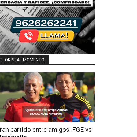
EL ORBE AL MOMENTO:
ran partido entre amigos: FGE vs