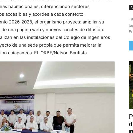
nas habitacionales, diferenciando sectores
A
os accesibles y acordes a cada contexto.
Ta
ienio 2026-2028, el organismo proyecta ampliar su
la
n de una página web y nuevos canales de difusión.
Pr
alizan en las instalaciones del Colegio de Ingenieros
royecto de una sede propia que permita mejorar la
lación chiapaneca. EL ORBE/Nelson Bautista
P
d
A