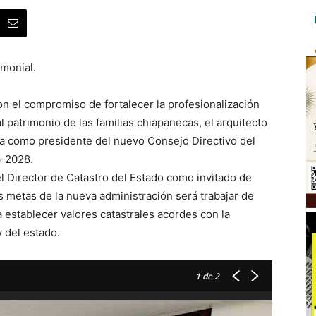
imonial.
n el compromiso de fortalecer la profesionalización
al patrimonio de las familias chiapanecas, el arquitecto
sta como presidente del nuevo Consejo Directivo del
6-2028.
 el Director de Catastro del Estado como invitado de
s metas de la nueva administración será trabajar de
 establecer valores catastrales acordes con la
 del estado.
1
de 2