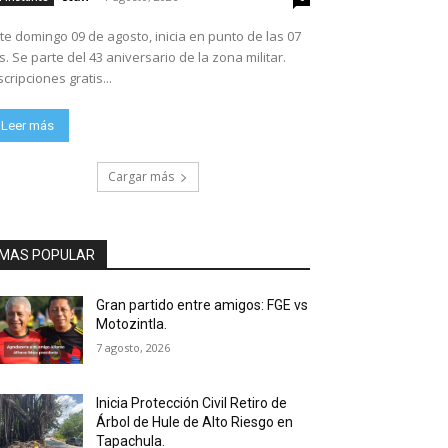
te domingo 09 de agosto, inicia en punto de las 07
ario de la zona militar.
scripciones gratis...
Leer más
Cargar más
MAS POPULAR
Gran partido entre amigos: FGE vs
Motozintla.
7 agosto, 2026
Inicia Protección Civil Retiro de
Árbol de Hule de Alto Riesgo en
Tapachula.