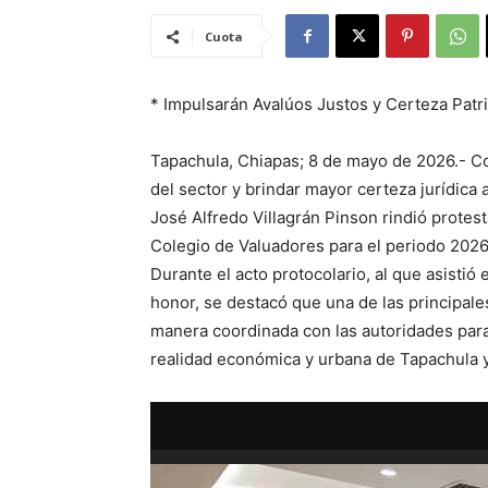
Cuota
* Impulsarán Avalúos Justos y Certeza Patr
Tapachula, Chiapas; 8 de mayo de 2026.- Co
del sector y brindar mayor certeza jurídica 
José Alfredo Villagrán Pinson rindió prote
Colegio de Valuadores para el periodo 202
Durante el acto protocolario, al que asistió
honor, se destacó que una de las principale
manera coordinada con las autoridades para
realidad económica y urbana de Tapachula y