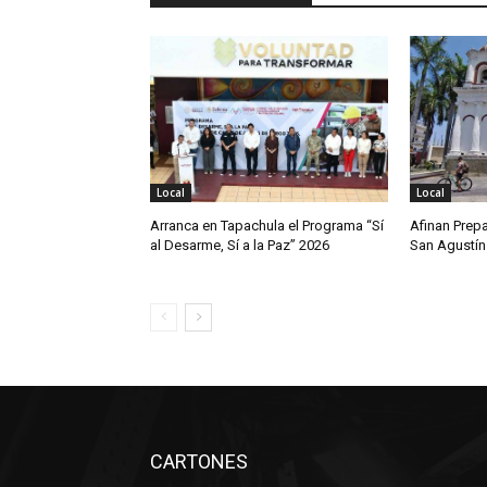
Local
Local
Arranca en Tapachula el Programa “Sí
Afinan Prepa
al Desarme, Sí a la Paz” 2026
San Agustín
CARTONES