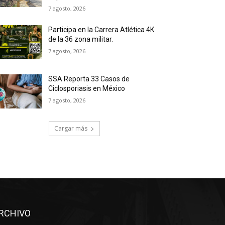
7 agosto, 2026
Participa en la Carrera Atlética 4K
de la 36 zona militar.
7 agosto, 2026
SSA Reporta 33 Casos de
Ciclosporiasis en México
7 agosto, 2026
Cargar más
RCHIVO