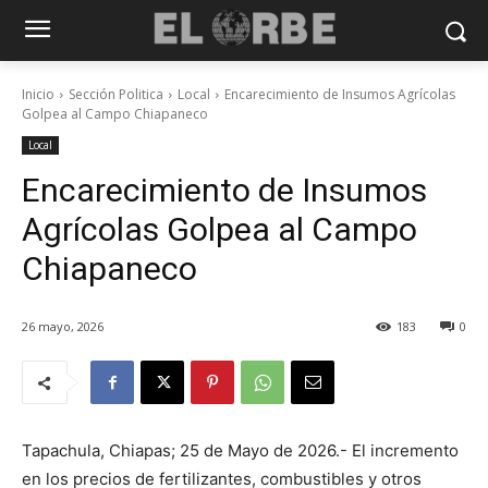
Inicio
Sección Politica
Local
Encarecimiento de Insumos Agrícolas
Golpea al Campo Chiapaneco
Local
Encarecimiento de Insumos
Agrícolas Golpea al Campo
Chiapaneco
26 mayo, 2026
183
0
Tapachula, Chiapas; 25 de Mayo de 2026.- El incremento
en los precios de fertilizantes, combustibles y otros