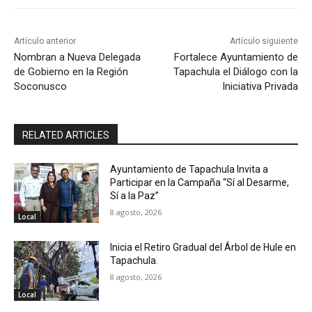
Artículo anterior
Artículo siguiente
Nombran a Nueva Delegada
Fortalece Ayuntamiento de
de Gobierno en la Región
Tapachula el Diálogo con la
Soconusco
Iniciativa Privada
RELATED ARTICLES
Ayuntamiento de Tapachula Invita a
Participar en la Campaña “Sí al Desarme,
Sí a la Paz”
8 agosto, 2026
Local
Inicia el Retiro Gradual del Árbol de Hule en
Tapachula.
8 agosto, 2026
Local