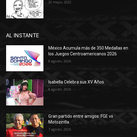
20 mayo, 2022
AL INSTANTE
México Acumula más de 350 Medallas en
los Juegos Centroamericanos 2026
8 agosto, 2026
Isabella Celebra sus XV Años
8 agosto, 2026
Gran partido entre amigos: FGE vs
Motozintla.
7 agosto, 2026