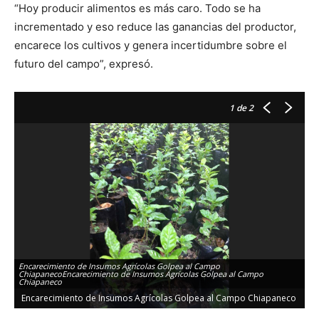
“Hoy producir alimentos es más caro. Todo se ha
incrementado y eso reduce las ganancias del productor,
encarece los cultivos y genera incertidumbre sobre el
futuro del campo”, expresó.
1
de 2
Encarecimiento de Insumos Agrícolas Golpea al Campo
ChiapanecoEncarecimiento de Insumos Agrícolas Golpea al Campo
Chiapaneco
Encarecimiento de Insumos Agrícolas Golpea al Campo Chiapaneco