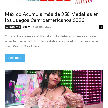
México Acumula más de 350 Medallas en
los Juegos Centroamericanos 2026
staff
-
8 agosto, 2026
Al Instante
0
*Lidera Ampliamente el Medallero. La delegación mexicana dejó
atrás la marca de 145 títulos establecida por el propio país hace
tres años en San Salvador...
Leer más