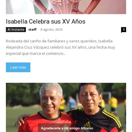
Isabella Celebra sus XV Años
staff
-
8 agosto, 2026
Al Instante
0
Rodeada del cariño de familiares y seres queridos, Isabella
Alejandra Cruz Vázquez celebró sus XV años, una fecha muy
especial que marca el comienzo...
Leer más