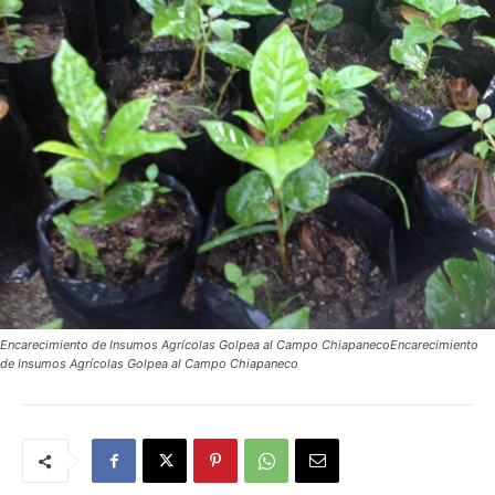
Encarecimiento de Insumos Agrícolas Golpea al Campo ChiapanecoEncarecimiento
de Insumos Agrícolas Golpea al Campo Chiapaneco