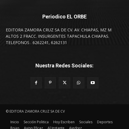
Periodico EL ORBE
EDITORA ZAMORA CRUZ SA DE CV. AV. CHIAPAS, MZ M
ALTOS 2 FRACC. INSURGENTES TAPACHULA CHIAPAS.
TELEFONOS . 6262241, 6262131
Nuestra Redes Sociales:
© EDITORA ZAMORA CRUZ SA DE CV
Inicio
Sección Politica
Hoy Escriben
Sociales
Deportes
Rojas
Aviso Eficaz
Al Instante
Ajedrez