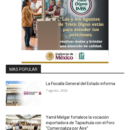
MAS POPULAR
La Fiscalía General del Estado informa
7 agosto, 2026
Yamil Melgar fortalece la vocación
exportadora de Tapachula con el Foro
“Comercializa por Aire”