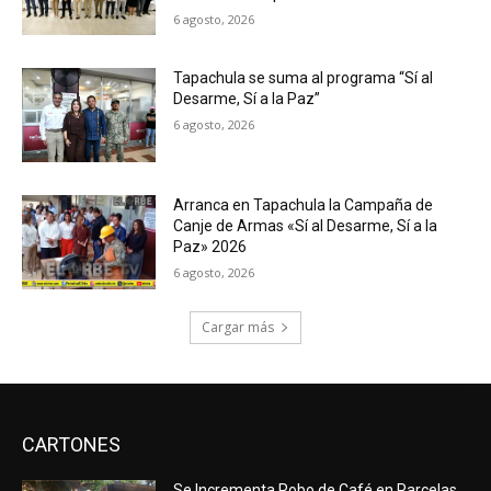
6 agosto, 2026
Tapachula se suma al programa “Sí al
Desarme, Sí a la Paz”
6 agosto, 2026
Arranca en Tapachula la Campaña de
Canje de Armas «Sí al Desarme, Sí a la
Paz» 2026
6 agosto, 2026
Cargar más
CARTONES
Se Incrementa Robo de Café en Parcelas