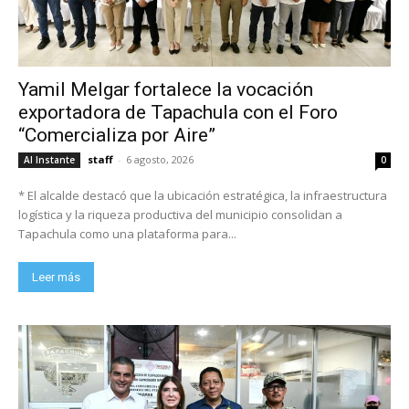
Yamil Melgar fortalece la vocación
exportadora de Tapachula con el Foro
“Comercializa por Aire”
staff
-
6 agosto, 2026
Al Instante
0
* El alcalde destacó que la ubicación estratégica, la infraestructura
logística y la riqueza productiva del municipio consolidan a
Tapachula como una plataforma para...
Leer más