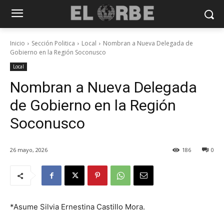
Inicio
Sección Politica
Local
Nombran a Nueva Delegada de
Gobierno en la Región Soconusco
Local
Nombran a Nueva Delegada
de Gobierno en la Región
Soconusco
26 mayo, 2026
186
0
*Asume Silvia Ernestina Castillo Mora.