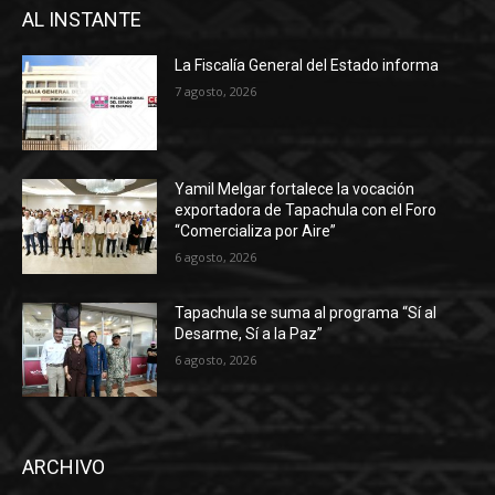
AL INSTANTE
La Fiscalía General del Estado informa
7 agosto, 2026
Yamil Melgar fortalece la vocación
exportadora de Tapachula con el Foro
“Comercializa por Aire”
6 agosto, 2026
Tapachula se suma al programa “Sí al
Desarme, Sí a la Paz”
6 agosto, 2026
ARCHIVO