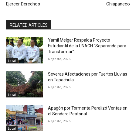
Ejercer Derechos
Chiapaneco
RELATED ARTICLES
Yamil Melgar Respalda Proyecto
Estudiantil de la UNACH “Separando para
Transformar”.
6 agosto, 2026
Local
Severas Afectaciones por Fuertes Lluvias
en Tapachula
6 agosto, 2026
Local
Apagón por Tormenta Paralizó Ventas en
el Sendero Peatonal
6 agosto, 2026
Local