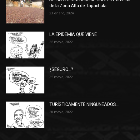
de la Zona Alta de Tapachula
23 enero, 2024
LA EPIDEMIA QUE VIENE
26 mayo, 2022
¿SEGURO…?
25 mayo, 2022
TURÍSTICAMENTE NINGUNEADOS…
20 mayo, 2022