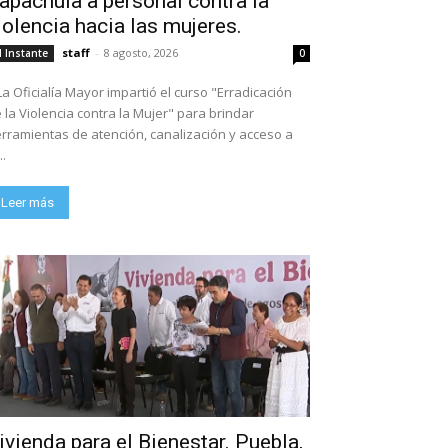
apachula a personal contra la
iolencia hacia las mujeres.
staff
-
8 agosto, 2026
l Instante
0
La Oficialía Mayor impartió el curso "Erradicación
 la Violencia contra la Mujer" para brindar
rramientas de atención, canalización y acceso a
..
Leer más
ivienda para el Bienestar. Puebla,