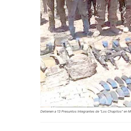
Detienen a 13 Presuntos Integrantes de "Los Chapitos" en M