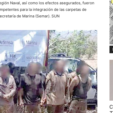
egión Naval, así como los efectos asegurados, fueron
mpetentes para la integración de las carpetas de
Secretaría de Marina (Semar). SUN
C