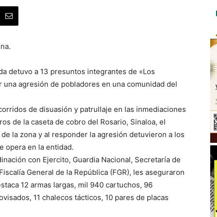
na.
da detuvo a 13 presuntos integrantes de «Los
ler una agresión de pobladores en una comunidad del
orridos de disuasión y patrullaje en las inmediaciones
ros de la caseta de cobro del Rosario, Sinaloa, el
de la zona y al responder la agresión detuvieron a los
e opera en la entidad.
inación con Ejercito, Guardia Nacional, Secretaría de
iscalía General de la República (FGR), les aseguraron
staca 12 armas largas, mil 940 cartuchos, 96
ovisados, 11 chalecos tácticos, 10 pares de placas