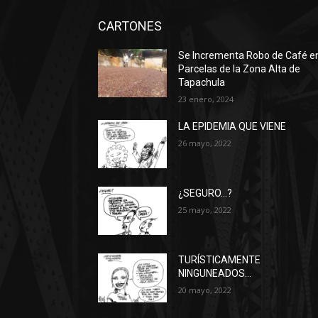
CARTONES
Se Incrementa Robo de Café e
Parcelas de la Zona Alta de
Tapachula
23 enero, 2024
LA EPIDEMIA QUE VIENE
26 mayo, 2022
¿SEGURO…?
25 mayo, 2022
TURÍSTICAMENTE
NINGUNEADOS…
20 mayo, 2022