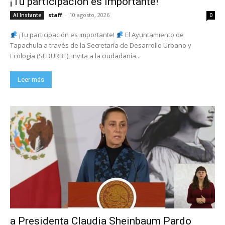
¡Tu participación es importante!
staff
-
10 agosto, 2026
Al Instante
0
¡Tu participación es importante!
El Ayuntamiento de
Tapachula a través de la Secretaría de Desarrollo Urbano y
Ecología (SEDURBE), invita a la ciudadanía...
Leer más
a Presidenta Claudia Sheinbaum Pardo