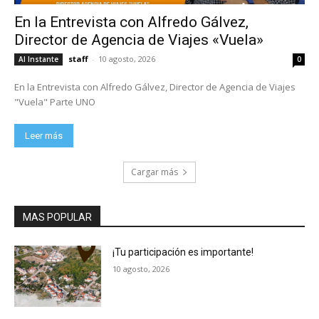
En la Entrevista con Alfredo Gálvez,
Director de Agencia de Viajes «Vuela»
staff
-
10 agosto, 2026
Al Instante
0
En la Entrevista con Alfredo Gálvez, Director de Agencia de Viajes
"Vuela" Parte UNO
Leer más
Cargar más
MAS POPULAR
¡Tu participación es importante!
10 agosto, 2026