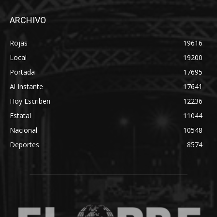
ARCHIVO
Rojas
19616
Local
19200
Portada
17695
Al Instante
17641
Hoy Escriben
12236
Estatal
11044
Nacional
10548
Deportes
8574