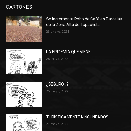
CARTONES
Se Incrementa Robo de Café en Parcelas
de la Zona Alta de Tapachula
23 enero, 2024
LA EPIDEMIA QUE VIENE
26 mayo, 2022
¿SEGURO…?
25 mayo, 2022
TURÍSTICAMENTE NINGUNEADOS…
20 mayo, 2022