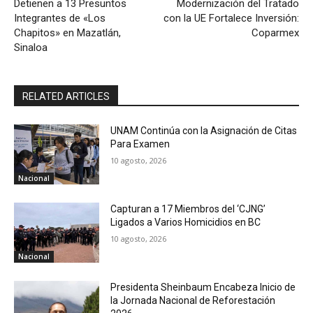
Detienen a 13 Presuntos
Modernización del Tratado
Integrantes de «Los
con la UE Fortalece Inversión:
Chapitos» en Mazatlán,
Coparmex
Sinaloa
RELATED ARTICLES
UNAM Continúa con la Asignación de Citas
Para Examen
10 agosto, 2026
Nacional
Capturan a 17 Miembros del ‘CJNG’
Ligados a Varios Homicidios en BC
10 agosto, 2026
Nacional
Presidenta Sheinbaum Encabeza Inicio de
la Jornada Nacional de Reforestación