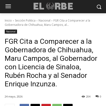
Inicio
Sección Politica
Nacional
FGR Cita a Comparecer a la
Gobernadora de Chihuahua, Maru Campos, al...
Nacional
FGR Cita a Comparecer a la
Gobernadora de Chihuahua,
Maru Campos, al Gobernador
con Licencia de Sinaloa,
Rubén Rocha y al Senador
Enrique Inzunza.
24 mayo, 2026
204
0