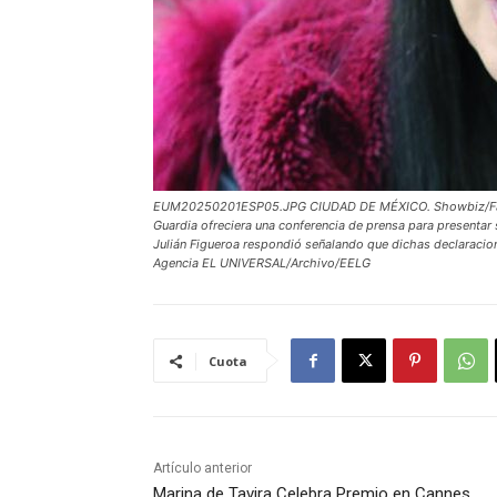
EUM20250201ESP05.JPG CIUDAD DE MÉXICO. Showbiz/Faránd
Guardia ofreciera una conferencia de prensa para presentar 
Julián Figueroa respondió señalando que dichas declaracio
Agencia EL UNIVERSAL/Archivo/EELG
Cuota
Artículo anterior
Marina de Tavira Celebra Premio en Cannes