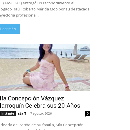
C. (AASCHAC) entregó un reconocimiento al
ogado Raúl Roberto Mérida Moo por su destacada
ayectoria profesional...
Leer más
ía Concepción Vázquez
arroquín Celebra sus 20 Años
staff
-
7 agosto, 2026
l Instante
0
deada del cariño de su familia, Mía Concepción