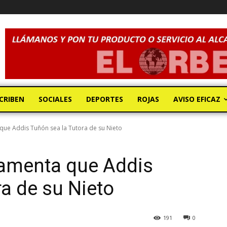
CRIBEN
SOCIALES
DEPORTES
ROJAS
AVISO EFICAZ
que Addis Tuñón sea la Tutora de su Nieto
Lamenta que Addis
ra de su Nieto
191
0