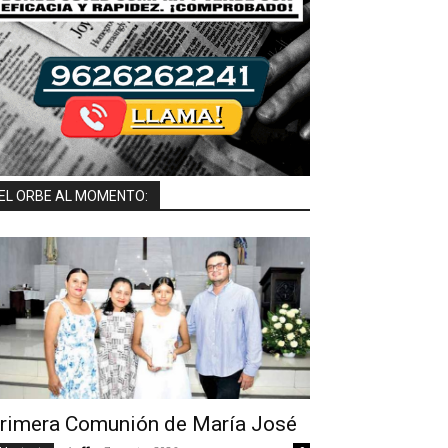
EL ORBE AL MOMENTO:
rimera Comunión de María José