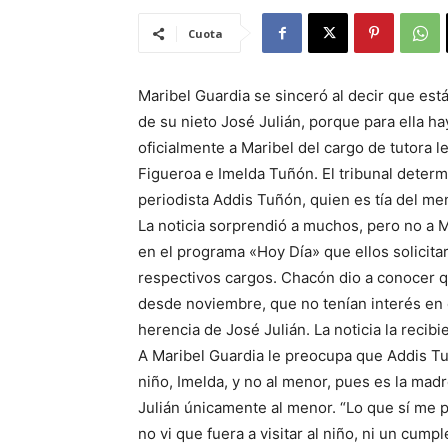
Cuota
Maribel Guardia se sinceró al decir que es
de su nieto José Julián, porque para ella hay
oficialmente a Maribel del cargo de tutora le
Figueroa e Imelda Tuñón. El tribunal determ
periodista Addis Tuñón, quien es tía del me
La noticia sorprendió a muchos, pero no a 
en el programa «Hoy Día» que ellos solicit
respectivos cargos. Chacón dio a conocer q
desde noviembre, que no tenían interés en c
herencia de José Julián. La noticia la recib
A Maribel Guardia le preocupa que Addis Tuñ
niño, Imelda, y no al menor, pues es la mad
Julián únicamente al menor. “Lo que sí me 
no vi que fuera a visitar al niño, ni un cum