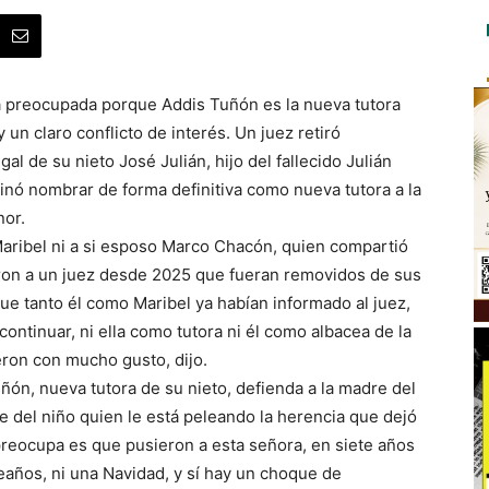
tá preocupada porque Addis Tuñón es la nueva tutora
 un claro conflicto de interés. Un juez retiró
gal de su nieto José Julián, hijo del fallecido Julián
inó nombrar de forma definitiva como nueva tutora a la
nor.
Maribel ni a si esposo Marco Chacón, quien compartió
aron a un juez desde 2025 que fueran removidos de sus
ue tanto él como Maribel ya habían informado al juez,
ontinuar, ni ella como tutora ni él como albacea de la
ieron con mucho gusto, dijo.
ón, nueva tutora de su nieto, defienda a la madre del
re del niño quien le está peleando la herencia que dejó
preocupa es que pusieron a esta señora, en siete años
pleaños, ni una Navidad, y sí hay un choque de