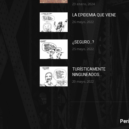
23 enero, 2024
LA EPIDEMIA QUE VIENE
26 mayo, 2022
¿SEGURO…?
25 mayo, 2022
TURÍSTICAMENTE
NINGUNEADOS…
20 mayo, 2022
Per