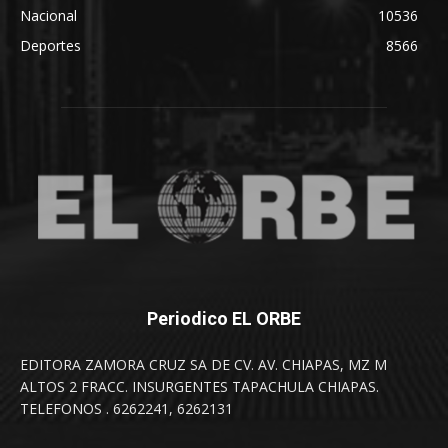
Nacional
10536
Deportes
8566
Periodico EL ORBE
EDITORA ZAMORA CRUZ SA DE CV. AV. CHIAPAS, MZ M
ALTOS 2 FRACC. INSURGENTES TAPACHULA CHIAPAS.
TELEFONOS . 6262241, 6262131