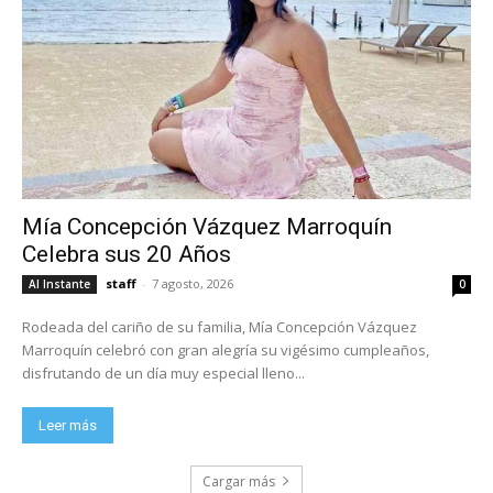
Mía Concepción Vázquez Marroquín
Celebra sus 20 Años
staff
-
7 agosto, 2026
Al Instante
0
Rodeada del cariño de su familia, Mía Concepción Vázquez
Marroquín celebró con gran alegría su vigésimo cumpleaños,
disfrutando de un día muy especial lleno...
Leer más
Cargar más