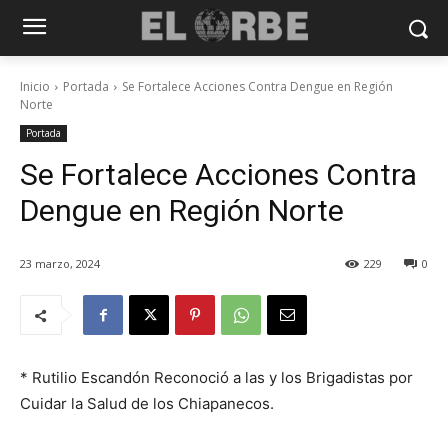
Inicio
Portada
Se Fortalece Acciones Contra Dengue en Región
Norte
Portada
Se Fortalece Acciones Contra
Dengue en Región Norte
23 marzo, 2024
229
0
* Rutilio Escandón Reconoció a las y los Brigadistas por
Cuidar la Salud de los Chiapanecos.