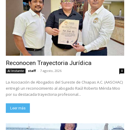
Reconocen Trayectoria Jurídica
staff
-
7 agosto, 2026
Al Instante
0
La Asociación de Abogados del Sureste de Chiapas A.C. (AASCHAC)
entregó un reconocimiento al abogado Raúl Roberto Mérida Moo
por su destacada trayectoria profesional...
Leer más