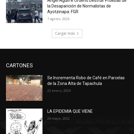
Ángel Aguirre Ordenó Destruir Pruebas de
la Desaparición de Normalistas de
Ayotzinapa: FGR
7 agosto, 2026
Cargar más
CARTONES
Se Incrementa Robo de Café en Parcelas
de la Zona Alta de Tapachula
23 enero, 2024
LA EPIDEMIA QUE VIENE
26 mayo, 2022