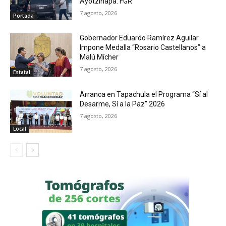
Ayotzinapa: FGR
7 agosto, 2026
Portada
Gobernador Eduardo Ramírez Aguilar
Impone Medalla “Rosario Castellanos” a
Malú Mícher
7 agosto, 2026
Estatal
Arranca en Tapachula el Programa “Sí al
Desarme, Sí a la Paz” 2026
7 agosto, 2026
Local