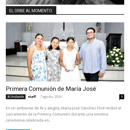
EL ORBE AL MOMENTO:
Primera Comunión de María José
staff
-
7 agosto, 2026
Al Instante
0
En un ambiente de fe y alegría, María José Sánchez Fócil recibió el
sacramento de la Primera Comunión durante una emotiva
ceremonia celebrada en...