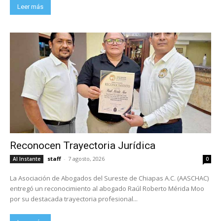
Leer más
Reconocen Trayectoria Jurídica
staff
-
7 agosto, 2026
Al Instante
0
La Asociación de Abogados del Sureste de Chiapas A.C. (AASCHAC)
entregó un reconocimiento al abogado Raúl Roberto Mérida Moo
por su destacada trayectoria profesional...