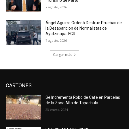
“Turismo de Parto”
7 agosto, 2026
Ángel Aguirre Ordenó Destruir Pruebas de
la Desaparición de Normalistas de
Ayotzinapa: FGR
7 agosto, 2026
Cargar más
CARTONES
Se Incrementa Robo de Café en Parcelas
de la Zona Alta de Tapachula
23 enero, 2024