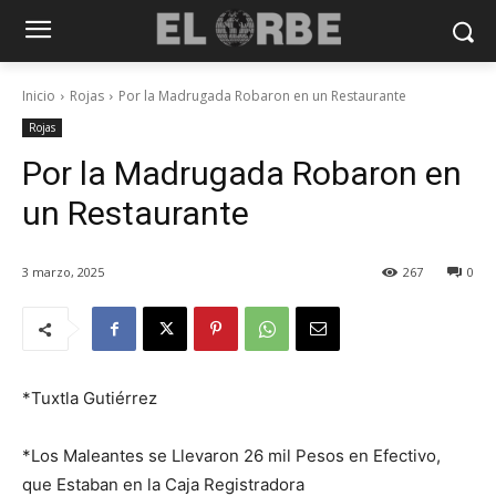
Inicio
Rojas
Por la Madrugada Robaron en un Restaurante
Rojas
Por la Madrugada Robaron en
un Restaurante
3 marzo, 2025
267
0
*Tuxtla Gutiérrez
*Los Maleantes se Llevaron 26 mil Pesos en Efectivo,
que Estaban en la Caja Registradora