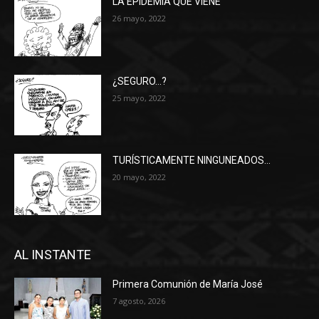
LA EPIDEMIA QUE VIENE
26 mayo, 2022
¿SEGURO…?
25 mayo, 2022
TURÍSTICAMENTE NINGUNEADOS…
20 mayo, 2022
AL INSTANTE
Primera Comunión de María José
7 agosto, 2026