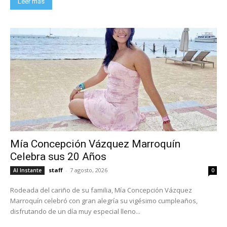
Leer más
Mía Concepción Vázquez Marroquín
Celebra sus 20 Años
staff
-
7 agosto, 2026
Al Instante
0
Rodeada del cariño de su familia, Mía Concepción Vázquez
Marroquín celebró con gran alegría su vigésimo cumpleaños,
disfrutando de un día muy especial lleno...