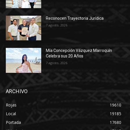
Reconocen Trayectoria Jurídica
7 agosto, 2026
Mía Concepción Vázquez Marroquín
Celebra sus 20 Años
7 agosto, 2026
ARCHIVO
Rojas
19610
Local
19185
Portada
17680