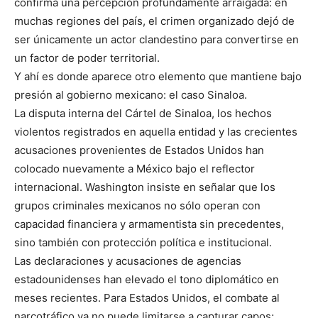
confirma una percepción profundamente arraigada: en
muchas regiones del país, el crimen organizado dejó de
ser únicamente un actor clandestino para convertirse en
un factor de poder territorial.
Y ahí es donde aparece otro elemento que mantiene bajo
presión al gobierno mexicano: el caso Sinaloa.
La disputa interna del Cártel de Sinaloa, los hechos
violentos registrados en aquella entidad y las crecientes
acusaciones provenientes de Estados Unidos han
colocado nuevamente a México bajo el reflector
internacional. Washington insiste en señalar que los
grupos criminales mexicanos no sólo operan con
capacidad financiera y armamentista sin precedentes,
sino también con protección política e institucional.
Las declaraciones y acusaciones de agencias
estadounidenses han elevado el tono diplomático en
meses recientes. Para Estados Unidos, el combate al
narcotráfico ya no puede limitarse a capturar capos;