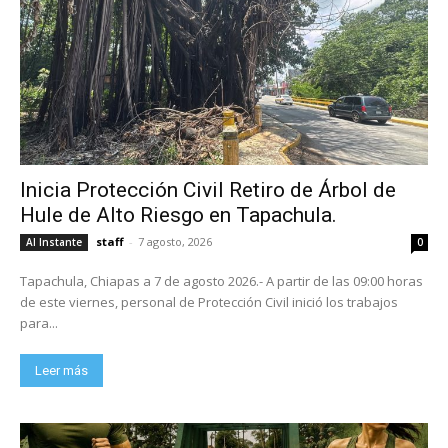
Inicia Protección Civil Retiro de Árbol de
Hule de Alto Riesgo en Tapachula.
staff
-
7 agosto, 2026
Al Instante
0
Tapachula, Chiapas a 7 de agosto 2026.- A partir de las 09:00 horas
de este viernes, personal de Protección Civil inició los trabajos
para...
Leer más