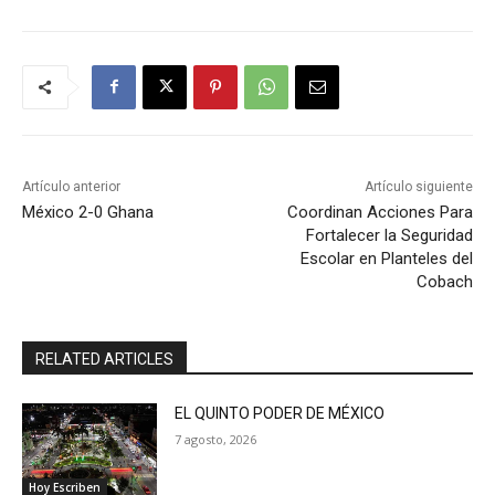
Artículo anterior
Artículo siguiente
México 2-0 Ghana
Coordinan Acciones Para
Fortalecer la Seguridad
Escolar en Planteles del
Cobach
RELATED ARTICLES
EL QUINTO PODER DE MÉXICO
7 agosto, 2026
Hoy Escriben