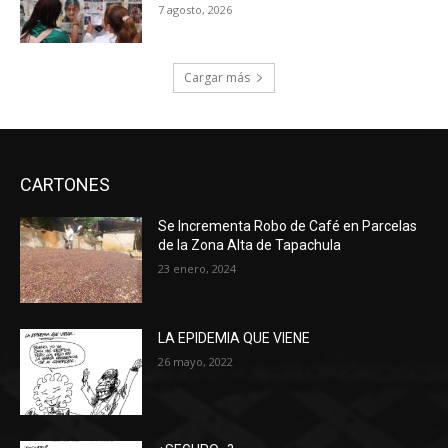
7 agosto, 2026
Cargar más
CARTONES
Se Incrementa Robo de Café en Parcelas
de la Zona Alta de Tapachula
23 enero, 2024
LA EPIDEMIA QUE VIENE
26 mayo, 2022