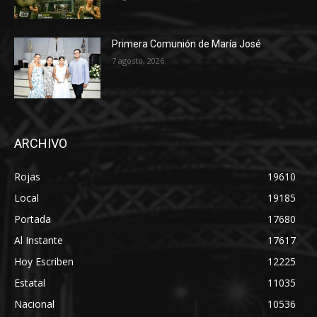
Primera Comunión de María José
7 agosto, 2026
ARCHIVO
Rojas
19610
Local
19185
Portada
17680
Al Instante
17617
Hoy Escriben
12225
Estatal
11035
Nacional
10536