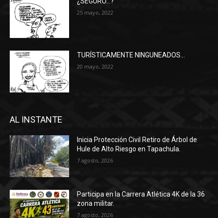
¿SEGURO…?
25 mayo, 2022
TURÍSTICAMENTE NINGUNEADOS…
20 mayo, 2022
AL INSTANTE
Inicia Protección Civil Retiro de Árbol de
Hule de Alto Riesgo en Tapachula.
7 agosto, 2026
Participa en la Carrera Atlética 4K de la 36
zona militar.
7 agosto, 2026