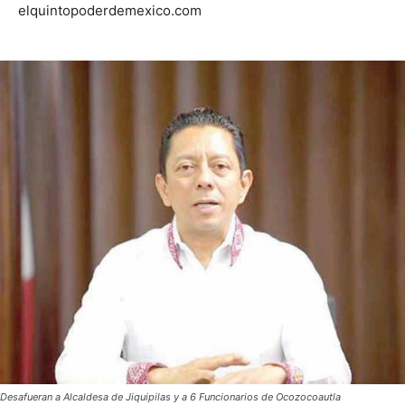
elquintopoderdemexico.com
Desafueran a Alcaldesa de Jiquipilas y a 6 Funcionarios de Ocozocoautla