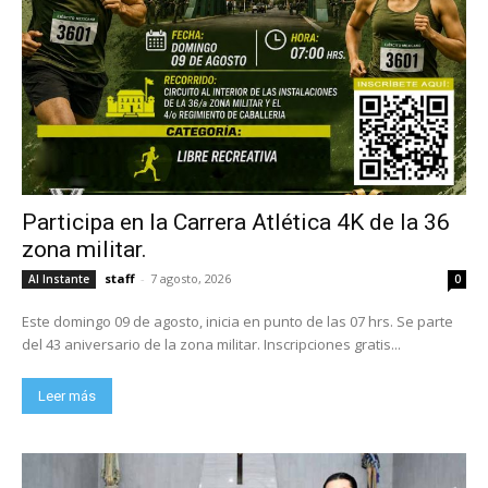
Participa en la Carrera Atlética 4K de la 36
zona militar.
staff
-
7 agosto, 2026
Al Instante
0
Este domingo 09 de agosto, inicia en punto de las 07 hrs. Se parte
del 43 aniversario de la zona militar. Inscripciones gratis...
Leer más