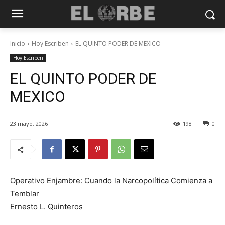
Inicio
Hoy Escriben
EL QUINTO PODER DE MEXICO
Hoy Escriben
EL QUINTO PODER DE
MEXICO
23 mayo, 2026
198
0
Operativo Enjambre: Cuando la Narcopolítica Comienza a
Temblar
Ernesto L. Quinteros