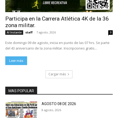
Participa en la Carrera Atlética 4K de la 36
zona militar.
staff
-
7 agosto, 2026
Al Instante
0
Este domingo 09 de agosto, inicia en punto de las 07 hrs. Se parte
del 43 aniversario de la zona militar. Inscripciones gratis...
Leer más
Cargar más
MAS POPULAR
AGOSTO 08 DE 2026
8 agosto, 2026