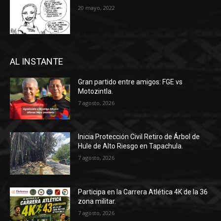
20 mayo, 2022
AL INSTANTE
Gran partido entre amigos: FGE vs
Motozintla.
7 agosto, 2026
Inicia Protección Civil Retiro de Árbol de
Hule de Alto Riesgo en Tapachula.
7 agosto, 2026
Participa en la Carrera Atlética 4K de la 36
zona militar.
7 agosto, 2026