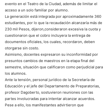
evento en el Teatro de la Ciudad, además de limitar el
acceso a un solo familiar por alumno.
La generación está integrada por aproximadamente 360
estudiantes, por lo que la recaudación alcanzaría más de
230 mil Pesos, dijeron,consideraron excesiva la cuota y
cuestionaron que el cobro incluyera la entrega de
documentos oficiales, los cuales, recordaron, deben
otorgarse sin costo.
Asimismo, docentes expresaron su inconformidad por
presuntos cambios de maestros en la etapa final del
semestre, situación que calificaron como perjudicial para
los alumnos.
Ante la tensión, personal jurídico de la Secretaría de
Educación y el jefe del Departamento de Preparatorias,
profesor Dagoberto, sostuvieron reuniones con las
partes involucradas para intentar alcanzar acuerdos.
Pese a ello, los manifestantes advirtieron que