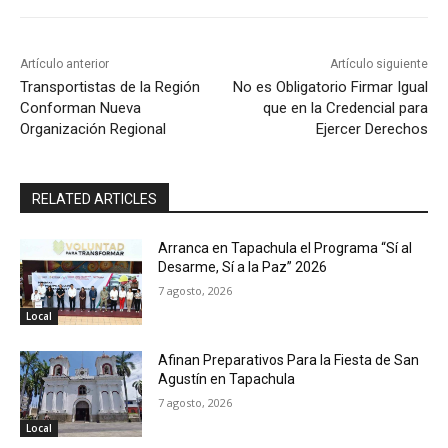
Artículo anterior
Artículo siguiente
Transportistas de la Región
No es Obligatorio Firmar Igual
Conforman Nueva
que en la Credencial para
Organización Regional
Ejercer Derechos
RELATED ARTICLES
Arranca en Tapachula el Programa “Sí al
Desarme, Sí a la Paz” 2026
7 agosto, 2026
Local
Afinan Preparativos Para la Fiesta de San
Agustín en Tapachula
7 agosto, 2026
Local