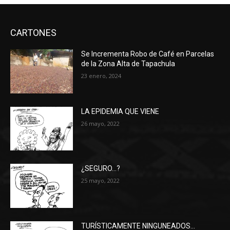
CARTONES
Se Incrementa Robo de Café en Parcelas
de la Zona Alta de Tapachula
23 enero, 2024
LA EPIDEMIA QUE VIENE
26 mayo, 2022
¿SEGURO…?
25 mayo, 2022
TURÍSTICAMENTE NINGUNEADOS…