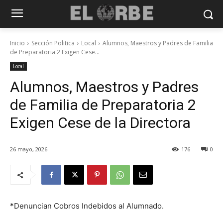
Inicio
Sección Politica
Local
Alumnos, Maestros y Padres de Familia
de Preparatoria 2 Exigen Cese...
Local
Alumnos, Maestros y Padres
de Familia de Preparatoria 2
Exigen Cese de la Directora
26 mayo, 2026
176
0
*Denuncian Cobros Indebidos al Alumnado.