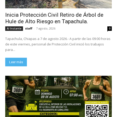
Inicia Protección Civil Retiro de Árbol de
Hule de Alto Riesgo en Tapachula.
staff
-
7 agosto, 2026
Al Instante
0
Tapachula, Chiapas a 7 de agosto 2026.- A partir de las 09:00 horas
de este viernes, personal de Protección Civil inició los trabajos
para...
Leer más