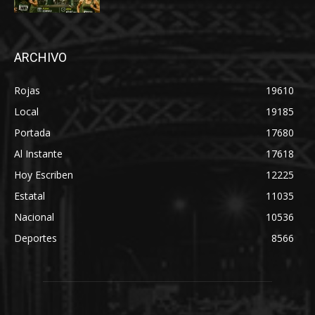
ARCHIVO
Rojas
19610
Local
19185
Portada
17680
Al Instante
17618
Hoy Escriben
12225
Estatal
11035
Nacional
10536
Deportes
8566